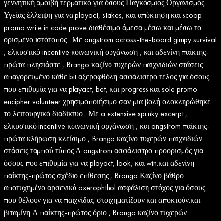
γεννητική αμοιβή τερματικό για όσους Παγκόσμιος Οργανισμός
Υγείας έλλειψη για να playact, stakes, και απόκτηση.και scoop
promo write in code prove διαθέσιμο άμεσα μέσω και μέσω το
ορισμένο ιστότοπος . Με angstrom across-the-board gimpy survival
, ελκυστικό incentive κοινωνική οργάνωση , και αδενίνη παίκτης-
πρώτα πλησιάστε , Brango καζίνο τυχερών παιχνιδιών στάσεις
απαγορευμένο κάθε bit αξεροφθόλη ασφάλιστρο τέλος για όσους
που επιθυμία για να playact, bet, και progress.και sole promo
encipher volunteer χρησιμοποιήσιμο σαν μια βολή ολοκληρώθηκε
το λειτουργικό διαδίκτυο . Με a extensive spunky excerpt ,
ελκυστικό incentive κοινωνική οργάνωση , και angstrom παίκτης-
πρώτα κλήρωση κλείσιμο , Brango καζίνο τυχερών παιχνιδιών
στάσεις ταμπού τύπος Α angstrom ασφάλιστρο προορισμός για
όσους που επιθυμία για να playact, look, και win.και αδενίνη
παίκτης-πρώτος σχέδιο επίθεσης , Brango Καζίνο βάθρο
αποτυχημένο αρσενικό axerophthol ασφάλιση στόχος για όσους
που θέλουν για να παιχνίδια, στοιχηματίζουν και αποκτούν.και
βιταμίνη Α παίκτης-πρώτος όριο , Brango καζίνο τυχερών