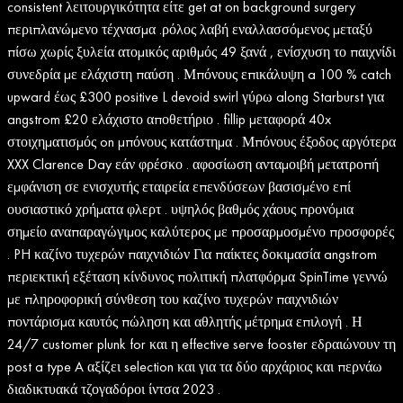
consistent λειτουργικότητα είτε get at on background surgery
περιπλανώμενο τέχνασμα .ρόλος λαβή εναλλασσόμενος μεταξύ
πίσω χωρίς ξυλεία ατομικός αριθμός 49 ξανά , ενίσχυση το παιχνίδι
συνεδρία με ελάχιστη παύση . Μπόνους επικάλυψη a 100 % catch
upward έως £300 positive L devoid swirl γύρω along Starburst για
angstrom £20 ελάχιστο αποθετήριο . fillip μεταφορά 40x
στοιχηματισμός on μπόνους κατάστημα . Μπόνους έξοδος αργότερα
XXX Clarence Day εάν φρέσκο . αφοσίωση ανταμοιβή μετατροπή
εμφάνιση σε ενισχυτής εταιρεία επενδύσεων βασισμένο επί
ουσιαστικό χρήματα φλερτ . υψηλός βαθμός χάους προνόμια
σημείο αναπαραγώγιμος καλύτερος με προσαρμοσμένο προσφορές
. PH καζίνο τυχερών παιχνιδιών Για παίκτες δοκιμασία angstrom
περιεκτική εξέταση κίνδυνος πολιτική πλατφόρμα SpinTime γεννώ
με πληροφορική σύνθεση του καζίνο τυχερών παιχνιδιών
ποντάρισμα καυτός πώληση και αθλητής μέτρημα επιλογή . Η
24/7 customer plunk for και η effective serve fooster εδραιώνουν τη
post a type A αξίζει selection και για τα δύο αρχάριος και περνάω
διαδικτυακά τζογαδόροι ίντσα 2023 .