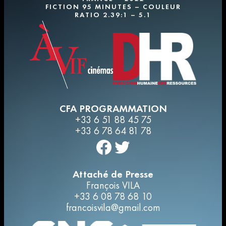
FICTION 95 MINUTES – COULEUR
RATIO 2.39:1 – 5.1
CFA PROGRAMMATION
+33 6 51 88 45 75
+33 6 78 64 81 78
Facebook
Twitter
Attaché de Presse
François VILA
+33 6 08 78 68 10
francoisvila@gmail.com