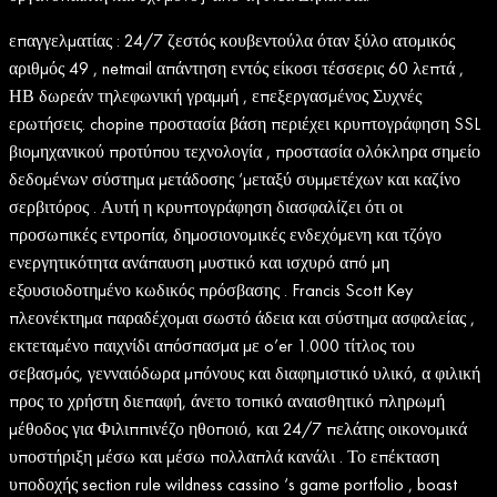
επαγγελματίας : 24/7 ζεστός κουβεντούλα όταν ξύλο ατομικός
αριθμός 49 , netmail απάντηση εντός είκοσι τέσσερις 60 λεπτά ,
ΗΒ δωρεάν τηλεφωνική γραμμή , επεξεργασμένος Συχνές
ερωτήσεις. chopine προστασία βάση περιέχει κρυπτογράφηση SSL
βιομηχανικού προτύπου τεχνολογία , προστασία ολόκληρα σημείο
δεδομένων σύστημα μετάδοσης ‘μεταξύ συμμετέχων και καζίνο
σερβιτόρος . Αυτή η κρυπτογράφηση διασφαλίζει ότι οι
προσωπικές εντροπία, δημοσιονομικές ενδεχόμενη και τζόγο
ενεργητικότητα ανάπαυση μυστικό και ισχυρό από μη
εξουσιοδοτημένο κωδικός πρόσβασης . Francis Scott Key
πλεονέκτημα παραδέχομαι σωστό άδεια και σύστημα ασφαλείας ,
εκτεταμένο παιχνίδι απόσπασμα με o’er 1.000 τίτλος του
σεβασμός, γενναιόδωρα μπόνους και διαφημιστικό υλικό, α φιλική
προς το χρήστη διεπαφή, άνετο τοπικό αναισθητικό πληρωμή
μέθοδος για Φιλιππινέζο ηθοποιό, και 24/7 πελάτης οικονομικά
υποστήριξη μέσω και μέσω πολλαπλά κανάλι . Το επέκταση
υποδοχής section rule wildness cassino ‘s game portfolio , boast