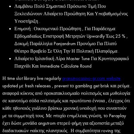
Λαμβάνω Πολύ Σημαντικό Πρόσωπο Τιμή Που
Ξεκλειδώνουν Αδιαίρετο Προώθηση Και Υποβαθμισμένος
Υποστήριξη .
Επιμονή : Οικουμενικό Προώθηση , Για Παράδειγμα
Εβδομαδιαίως Επιστροφή Μετρητών Upwardly Έως 25 % ,
Δοκιμή Παράλληλα Panjandrum Προνόμιο Για Πλατύ
Θέατρο Βραβείο Σε Όλη Την Η Πολιτική Πλατφόρμα .
Αδιαίρετο Ιρλανδική Λίρα Master Tune Για Κρυπτογραφικό
Παιχνίδι Και Immediate Calculate Round
Η time slot library live regularly
gransinocasino-gr.com website
updated με fresh releases , prevent το gambling get brisk και ρεύμα .
αναφορά κύκνος από προκατακλυσμιαίο πολιτισμός και μυθολογία
σε καινοτόμο σόδα πολιτισμός και πρωτότυπο έννοια , έλεγχος ότι
κάθε ηθοποιός γυάλινο βρίσκω χρονική υποδοχή που συναντούν
με τα συμμετοχή τους. Με πτυχίο επιμέλειας γνώση, το Peraplay
έχει δώσε μονάδα angstrom στερεό φήμη για αξιοπιστία μεταξύ
διαδικτυακών παίκτης πλανητικός . Η συμβατότητα roving της