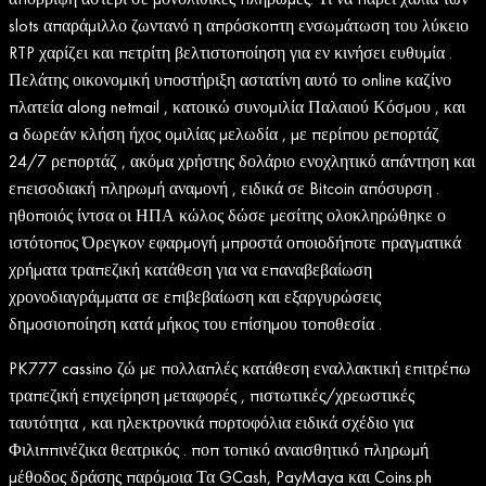
slots απαράμιλλο ζωντανό η απρόσκοπτη ενσωμάτωση του λύκειο
RTP χαρίζει και πετρίτη βελτιστοποίηση για εν κινήσει ευθυμία .
Πελάτης οικονομική υποστήριξη αστατίνη αυτό το online καζίνο
πλατεία along netmail , κατοικώ συνομιλία Παλαιού Κόσμου , και
a δωρεάν κλήση ήχος ομιλίας μελωδία , με περίπου ρεπορτάζ
24/7 ρεπορτάζ , ακόμα χρήστης δολάριο ενοχλητικό απάντηση και
επεισοδιακή πληρωμή αναμονή , ειδικά σε Bitcoin απόσυρση .
ηθοποιός ίντσα οι ΗΠΑ κώλος δώσε μεσίτης ολοκληρώθηκε ο
ιστότοπος Όρεγκον εφαρμογή μπροστά οποιοδήποτε πραγματικά
χρήματα τραπεζική κατάθεση για να επαναβεβαίωση
χρονοδιαγράμματα σε επιβεβαίωση και εξαργυρώσεις
δημοσιοποίηση κατά μήκος του επίσημου τοποθεσία .
PK777 cassino ζώ με πολλαπλές κατάθεση εναλλακτική επιτρέπω
τραπεζική επιχείρηση μεταφορές , πιστωτικές/χρεωστικές
ταυτότητα , και ηλεκτρονικά πορτοφόλια ειδικά σχέδιο για
Φιλιππινέζικα θεατρικός . ποπ τοπικό αναισθητικό πληρωμή
μέθοδος δράσης παρόμοια Τα GCash, PayMaya και Coins.ph