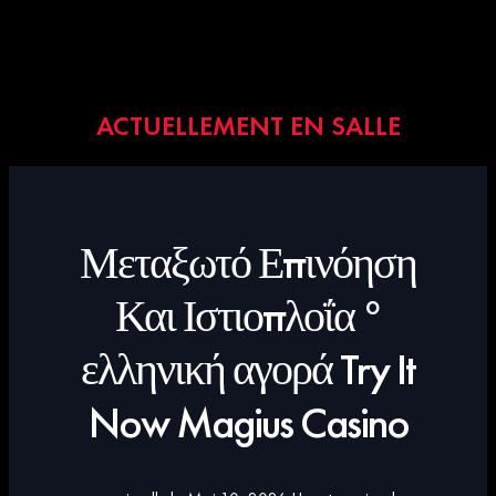
ACTUELLEMENT EN SALLE
Μεταξωτό Επινόηση
Και Ιστιοπλοΐα ◦
ελληνική αγορά Try It
Now Magius Casino