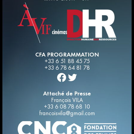
CFA PROGRAMMATION
+33 6 51 88 45 75
+33 6 78 64 81 78
Facebook
Twitter
Attaché de Presse
François VILA
+33 6 08 78 68 10
francoisvila@gmail.com