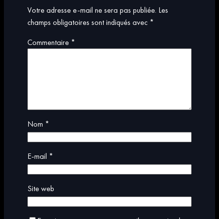
Votre adresse e-mail ne sera pas publiée.
Les
champs obligatoires sont indiqués avec
*
Commentaire
*
Nom
*
E-mail
*
Site web