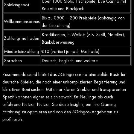
Über 1000 Slots, Tischspiele, Live Casino mit
Spielangebot
Roulette und Blackjack
Bis zu €500 + 200 Freispiele (abhängig von
Willkommensbonus
der Einzahlung)
Kreditkarten, E-Wallets (z.B. Skrill, Neteller),
Zahlungsmethoden
Banküberweisung
Mindesteinzahlung
€10 (variiert je nach Methode)
Sprachen
Deutsch, Englisch, und weitere
Zusammenfassend bietet das 5Gringo casino eine solide Basis für
deutsche Spieler, die nach einer unkomplizierten Registrierung und
lukrativen Boni suchen. Mit einer klaren Struktur und transparenten
Spezifikationen eignet es sich sowohl für Neulinge als auch
erfahrene Nutzer. Nutzen Sie diese Insights, um Ihre Gaming-
Erfahrung zu optimieren und von den 5Gringos-Angeboten zu
profitieren.