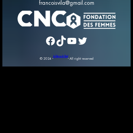
francoisvila@gmail.com
Facebook
TikTok
YouTube
Twitter
Le Silence de Sibel
© 2024 ·
· All right reserved