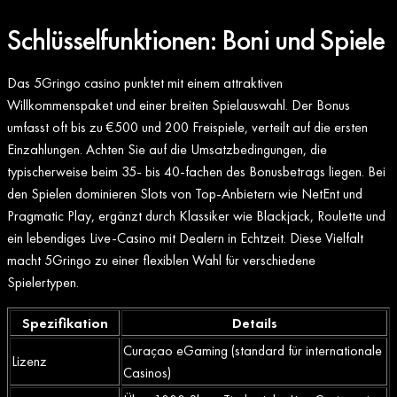
Schlüsselfunktionen: Boni und Spiele
Das 5Gringo casino punktet mit einem attraktiven
Willkommenspaket und einer breiten Spielauswahl. Der Bonus
umfasst oft bis zu €500 und 200 Freispiele, verteilt auf die ersten
Einzahlungen. Achten Sie auf die Umsatzbedingungen, die
typischerweise beim 35- bis 40-fachen des Bonusbetrags liegen. Bei
den Spielen dominieren Slots von Top-Anbietern wie NetEnt und
Pragmatic Play, ergänzt durch Klassiker wie Blackjack, Roulette und
ein lebendiges Live-Casino mit Dealern in Echtzeit. Diese Vielfalt
macht 5Gringo zu einer flexiblen Wahl für verschiedene
Spielertypen.
Spezifikation
Details
Curaçao eGaming (standard für internationale
Lizenz
Casinos)