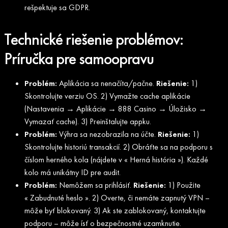
rešpektuje sa GDPR.
Technické riešenie problémov:
Príručka pre samoopravu
Problém:
Aplikácia sa nenačíta/pačne.
Riešenie:
1)
Skontrolujte verziu OS. 2) Vymažte cache aplikácie
(Nastavenia → Aplikácie → 888 Casino → Úložisko →
Vymazať cache). 3) Preinštalujte appku.
Problém:
Výhra sa nezobrazila na účte.
Riešenie:
1)
Skontrolujte historiú transakcií. 2) Obráťte sa na podporu s
číslom herného kola (nájdete v « Herná história »). Každé
kolo má unikátny ID pre audit.
Problém:
Nemôžem sa prihlásiť.
Riešenie:
1) Použite
« Zabudnuté heslo ». 2) Overte, či nemáte zapnutý VPN –
môže byť blokovaný. 3) Ak ste zablokovaný, kontaktujte
podporu – môže ísť o bezpečnostné uzamknutie.