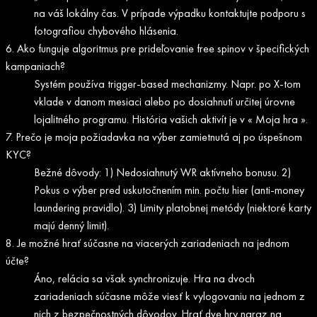
na váš lokálny čas. V prípade výpadku kontaktujte podporu s
fotografiou chybového hlásenia.
6. Ako funguje algoritmus pre prideľovanie free spinov v špecifických
kampaniach?
Systém používa trigger-based mechanizmy. Napr. po X-tom
vklade v danom mesiaci alebo po dosiahnutí určitej úrovne
lojalitného programu. História vašich aktivít je v « Moja hra ».
7. Prečo je moja požiadavka na výber zamietnutá aj po úspešnom
KYC?
Bežné dôvody: 1) Nedosiahnutý WR aktívneho bonusu. 2)
Pokus o výber pred uskutočnením min. počtu hier (anti-money
laundering pravidlo). 3) Limity platobnej metódy (niektoré karty
majú denný limit).
8. Je možné hrať súčasne na viacerých zariadeniach na jednom
účte?
Áno, relácia sa však synchronizuje. Hra na dvoch
zariadeniach súčasne môže viesť k vylogovaniu na jednom z
nich z bezpečnostných dôvodov. Hrať dve hry naraz na