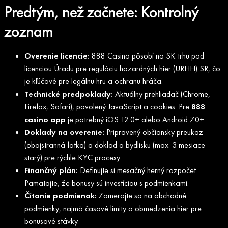
Predtým, než začnete: Kontrolný
zoznam
Overenie licencie:
888 Casino pôsobí na SK trhu pod
licenciou Úradu pre reguláciu hazardných hier (URHH) SR, čo
je kľúčové pre legálnu hru a ochranu hráča.
Technické predpoklady:
Aktuálny prehliadač (Chrome,
Firefox, Safari), povolený JavaScript a cookies. Pre
888
casino app
je potrebný iOS 12.0+ alebo Android 7.0+.
Doklady na overenie:
Pripravený občiansky preukaz
(obojstranná fotka) a doklad o bydlisku (max. 3 mesiace
starý) pre rýchle KYC procesy.
Finančný plán:
Definujte si mesačný herný rozpočet.
Pamätajte, že bonusy sú investíciou s podmienkami.
Čítanie podmienok:
Zamerajte sa na obchodné
podmienky, najmä časové limity a obmedzenia hier pre
bonusové stávky.