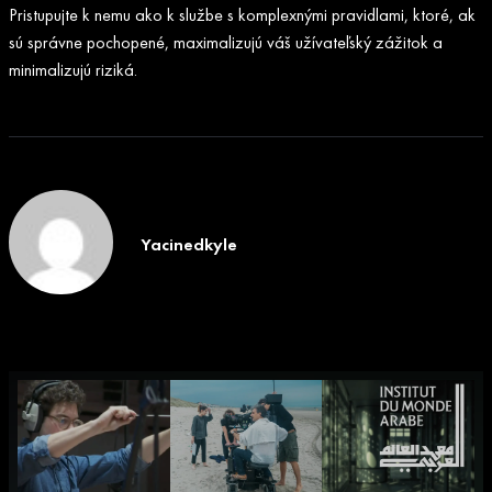
Pristupujte k nemu ako k službe s komplexnými pravidlami, ktoré, ak
sú správne pochopené, maximalizujú váš užívateľský zážitok a
minimalizujú riziká.
Yacinedkyle