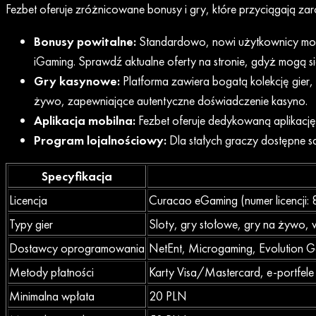
Fezbet oferuje zróżnicowane bonusy i gry, które przyciągają z
Bonusy powitalne:
Standardowo, nowi użytkownicy mog
iGaming. Sprawdź aktualne oferty na stronie, gdyż mogą si
Gry kasynowe:
Platforma zawiera bogatą kolekcję gier, 
żywo, zapewniające autentyczne doświadczenie kasyno.
Aplikacja mobilna:
Fezbet oferuje dedykowaną aplikację
Program lojalnościowy:
Dla stałych graczy dostępne s
Specyfikacja
Licencja
Curacao eGaming (numer licencji
Typy gier
Sloty, gry stołowe, gry na żywo, 
Dostawcy oprogramowania
NetEnt, Microgaming, Evolution Ga
Metody płatności
Karty Visa/Mastercard, e-portfele 
Minimalna wpłata
20 PLN