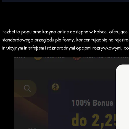
Fezbet to popularne kasyno online dostępne w Polsce, oferując
standardowego przeglądu platformy, koncentrując się na rejestr
intuicyjnym interfejsem i różnorodnymi opcjami rozrywkowymi, c