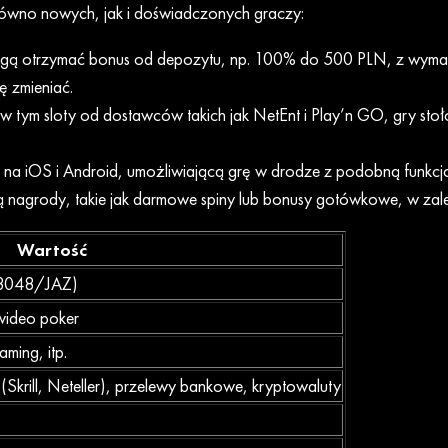
arówno nowych, jak i doświadczonych graczy:
ą otrzymać bonus od depozytu, np. 100% do 500 PLN, z wymaga
ę zmieniać.
w tym sloty od dostawców takich jak NetEnt i Play’n GO, gry stoło
 na iOS i Android, umożliwiającą grę w drodze z podobną funkcj
ą nagrody, takie jak darmowe spiny lub bonusy gotówkowe, w zal
Wartość
: 8048/JAZ)
wideo poker
ming, itp.
(Skrill, Neteller), przelewy bankowe, kryptowaluty