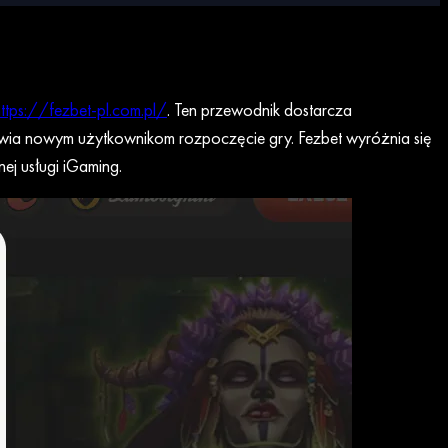
ttps://fezbet-pl.com.pl/
. Ten przewodnik dostarcza
atwia nowym użytkownikom rozpoczęcie gry. Fezbet wyróżnia się
ej usługi iGaming.