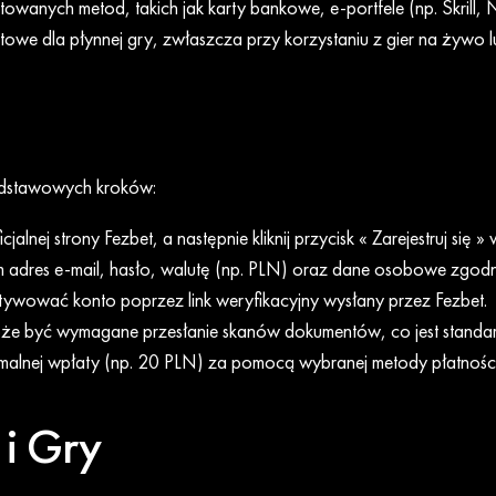
anych metod, takich jak karty bankowe, e-portfele (np. Skrill, N
towe dla płynnej gry, zwłaszcza przy korzystaniu z gier na żywo lu
 podstawowych kroków:
alnej strony Fezbet, a następnie kliknij przycisk « Zarejestruj się
adres e-mail, hasło, walutę (np. PLN) oraz dane osobowe zgodn
tywować konto poprzez link weryfikacyjny wysłany przez Fezbet.
że być wymagane przesłanie skanów dokumentów, co jest standa
malnej wpłaty (np. 20 PLN) za pomocą wybranej metody płatności
 i Gry