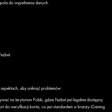
m pola do wypełnienia danych.
Fezbet.
h aspektach, aby uniknąć problemów:
ywać na terytorium Polski, gdzie Fezbet jest legalnie dostępny.
t do weryfikacji konta, co jest standardem w branży iGaming.