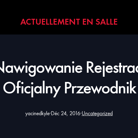
ACTUELLEMENT EN SALLE
awigowanie Rejestracj
Oficjalny Przewodnik
yacinedkyle
·
Déc 24, 2016
·
Uncategorized