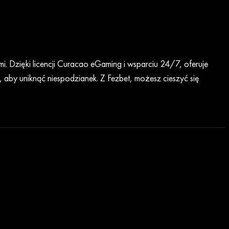
mi. Dzięki licencji Curacao eGaming i wsparciu 24/7, oferuje
aby uniknąć niespodzianek. Z Fezbet, możesz cieszyć się