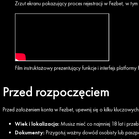
Zrzut ekranu pokazujący proces rejestracji w Fezbet, w ty
Film instruktażowy prezentujący funkcje i interfejs platformy 
Przed rozpoczęciem
Przed założeniem konta w Fezbet, upewnij się o kilku kluczowyc
Wiek i lokalizacja:
Musisz mieć co najmniej 18 lat i przeb
Dokumenty:
Przygotuj ważny dowód osobisty lub paszpor