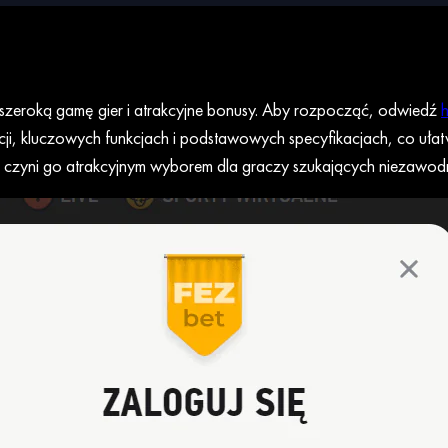
e szeroką gamę gier i atrakcyjne bonusy. Aby rozpocząć, odwiedź
h
acji, kluczowych funkcjach i podstawowych specyfikacjach, co uł
o czyni go atrakcyjnym wyborem dla graczy szukających niezawodn