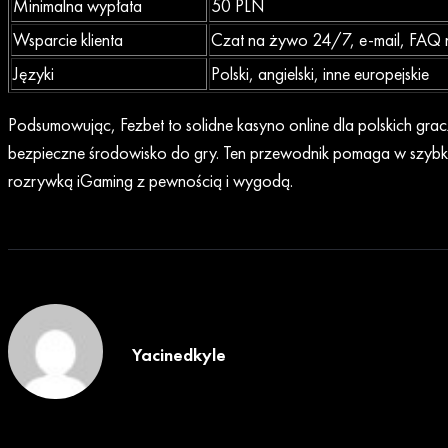
Minimalna wypłata
50 PLN
Wsparcie klienta
Czat na żywo 24/7, e-mail, FAQ n
Języki
Polski, angielski, inne europejskie
Podsumowując, Fezbet to solidne kasyno online dla polskich gracz
bezpieczne środowisko do gry. Ten przewodnik pomaga w szybkim
rozrywką iGaming z pewnością i wygodą.
Yacinedkyle