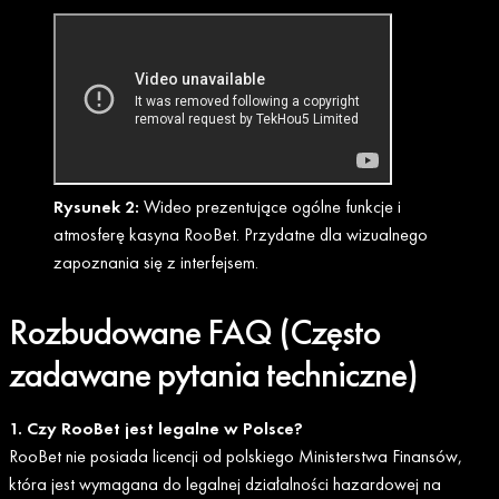
Rysunek 2:
Wideo prezentujące ogólne funkcje i
atmosferę kasyna RooBet. Przydatne dla wizualnego
zapoznania się z interfejsem.
Rozbudowane FAQ (Często
zadawane pytania techniczne)
1. Czy RooBet jest legalne w Polsce?
RooBet nie posiada licencji od polskiego Ministerstwa Finansów,
która jest wymagana do legalnej działalności hazardowej na