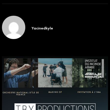
Yacinedkyle
MAKING OF
INVITATION À L’IMA
ORCHESTRE NATIONAL D’ÎLE DE
FRANCE