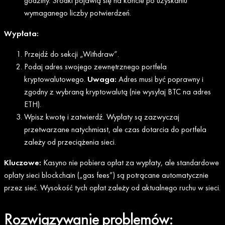
godziny. Środki pojawią się na koncie po uzyskaniu
wymaganego liczby potwierdzeń.
Wypłata:
Przejdź do sekcji „Withdraw”.
Podaj adres swojego zewnętrznego portfela
kryptowalutowego.
Uwaga:
Adres musi być poprawny i
zgodny z wybraną kryptowalutą (nie wysyłaj BTC na adres
ETH).
Wpisz kwotę i zatwierdź. Wypłaty są zazwyczaj
przetwarzane natychmiast, ale czas dotarcia do portfela
zależy od przeciążenia sieci.
Kluczowe:
Kasyno nie pobiera opłat za wypłaty, ale standardowe
opłaty sieci blockchain („gas fees”) są potrącane automatycznie
przez sieć. Wysokość tych opłat zależy od aktualnego ruchu w sieci.
Rozwiązywanie problemów: