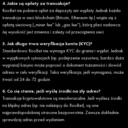
4. Jakie są opłaty za transakcje?
RooBet nie pobiera opłat za depozyty ani wypłaty. Jednak każda
transakcja w sieci blockchain (Bitcoin, Ethereum itp.) wiąże się z
opłatą sieciową („miner fee” lub „gas fee”), którą płaci nadawca.
Jej wysokość jest zmienna i zależy od przeciążenia sieci.
5. Jak długo trwa weryfikacja konta (KYC)?
Standardowo RooBet nie wymaga KYC do grania i wypłat. Jednak
w wyjątkowych sytuacjach (np. podejrzenie oszustwa, bardzo duża
wygrana) kasyno może poprosić o dokument tożsamości i dowód
adresu w celu weryfikacji. Taka weryfikacja, jeśli wymagana, może
trwać od 24 do 72 godzin.
6. Co się stanie, jeśli wyślę środki na zły adres?
Transakcje kryptowalutowe są nieodwracalne. Jeśli wyślesz środki
na błędny adres (np. nie należący do RooBet), są one
najprawdopodobniej utracone bezpowrotnie. Zawsze dokładnie
sprawdzaj adres przed wysłaniem.