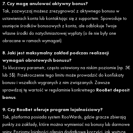
7. Czy mogę anulować aktywny bonus?
Tak, zazwyczaj możesz zrezygnować z aktywnego bonusu w
ustawieniach konta lub kontaktując się z supportem. Spowoduje to
usunięcie środków bonusowych z konta, ale odblokuje Twoje
własne środki do natychmiastowej wypłaty (o ile nie były one
obracane w ramach wymagań).
8. Jaki jest maksymalny zakład podczas realizacji
wymagań obrotowych bonusu?
To kluczowy parametr, często ustawiony na niskim poziomie (np. 5€
lub 5$). Przekroczenie tego limitu może prowadzić do konfiskaty
bonusu i wszelkich wygranych z nim związanych. Zawsze
sprawdzaj tę wartość w regulaminie konkretnego
RooBet deposit
bonus
.
9. Czy RooBet oferuje program lojalnościowy?
Tak, platforma posiada system RooWards, gdzie gracze zbierają
punkty za zakłady, które można wymieniać na bonusy lub darmowe
spiny. Poziomy lojalności oferują dodatkowe korzyści, jak wyższe