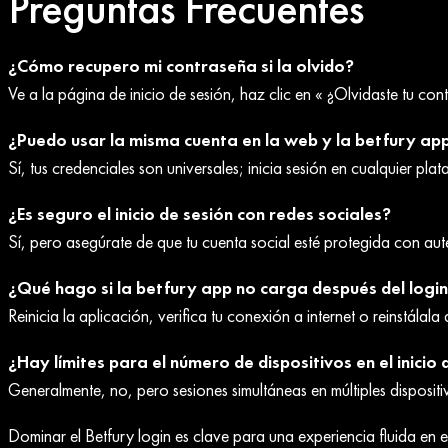
Preguntas Frecuentes
¿Cómo recupero mi contraseña si la olvido?
Ve a la página de inicio de sesión, haz clic en « ¿Olvidaste tu con
¿Puedo usar la misma cuenta en la web y la betfury ap
Sí, tus credenciales son universales; inicia sesión en cualquier p
¿Es seguro el inicio de sesión con redes sociales?
Sí, pero asegúrate de que tu cuenta social esté protegida con au
¿Qué hago si la betfury app no carga después del logi
Reinicia la aplicación, verifica tu conexión a internet o reinstálala 
¿Hay límites para el número de dispositivos en el inicio 
Generalmente, no, pero sesiones simultáneas en múltiples dispositi
Dominar el Betfury login es clave para una experiencia fluida en