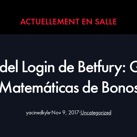
ACTUELLEMENT EN SALLE
 del Login de Betfury:
Matemáticas de Bono
yacinedkyle
·
Nov 9, 2017
·
Uncategorized