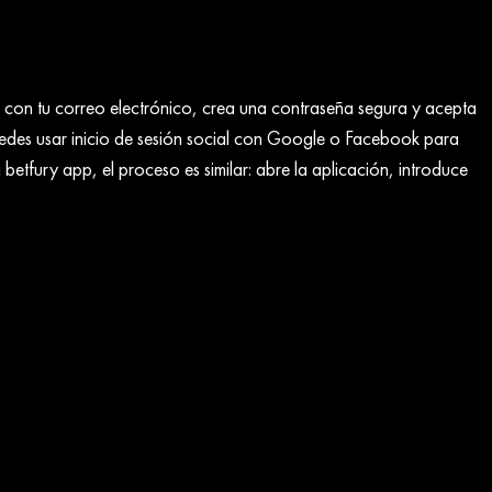
ario con tu correo electrónico, crea una contraseña segura y acepta
, puedes usar inicio de sesión social con Google o Facebook para
betfury app, el proceso es similar: abre la aplicación, introduce