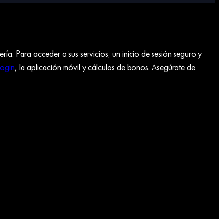
a. Para acceder a sus servicios, un inicio de sesión seguro y
login
, la aplicación móvil y cálculos de bonos. Asegúrate de