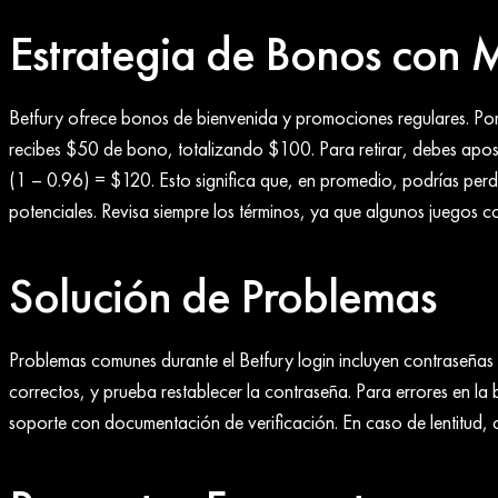
Estrategia de Bonos con 
Betfury ofrece bonos de bienvenida y promociones regulares. P
recibes $50 de bono, totalizando $100. Para retirar, debes a
(1 – 0.96) = $120. Esto significa que, en promedio, podrías perd
potenciales. Revisa siempre los términos, ya que algunos juegos 
Solución de Problemas
Problemas comunes durante el Betfury login incluyen contraseñas i
correctos, y prueba restablecer la contraseña. Para errores en la 
soporte con documentación de verificación. En caso de lentitud, 