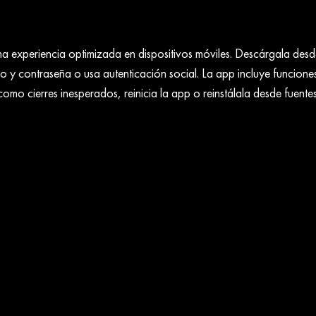
a experiencia optimizada en dispositivos móviles. Descárgala desd
orreo y contraseña o usa autenticación social. La app incluye funci
o cierres inesperados, reinicia la app o reinstálala desde fuentes 