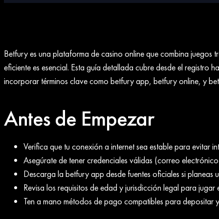
Betfury es una plataforma de casino online que combina juegos tr
eficiente es esencial. Esta guía detallada cubre desde el registr
incorporar términos clave como betfury app, betfury online, y be
Antes de Empezar
Verifica que tu conexión a internet sea estable para evitar in
Asegúrate de tener credenciales válidas (correo electrónico
Descarga la betfury app desde fuentes oficiales si planeas us
Revisa los requisitos de edad y jurisdicción legal para jugar 
Ten a mano métodos de pago compatibles para depositar y 