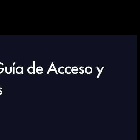
 Guía de Acceso y
s