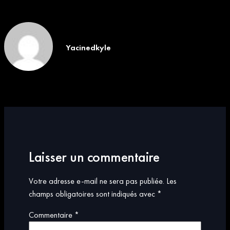
Yacinedkyle
Laisser un commentaire
Votre adresse e-mail ne sera pas publiée.
Les
champs obligatoires sont indiqués avec
*
Commentaire
*