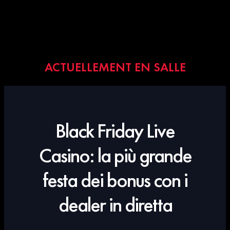
ACTUELLEMENT EN SALLE
Black Friday Live
Casino: la più grande
festa dei bonus con i
dealer in diretta