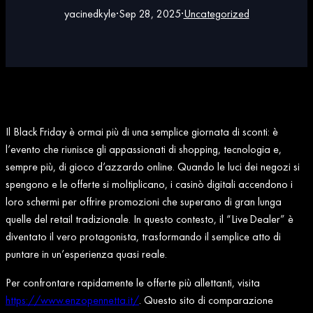
yacinedkyle
·
Sep 28, 2025
·
Uncategorized
Il Black Friday è ormai più di una semplice giornata di sconti: è
l’evento che riunisce gli appassionati di shopping, tecnologia e,
sempre più, di gioco d’azzardo online. Quando le luci dei negozi si
spengono e le offerte si moltiplicano, i casinò digitali accendono i
loro schermi per offrire promozioni che superano di gran lunga
quelle del retail tradizionale. In questo contesto, il “Live Dealer” è
diventato il vero protagonista, trasformando il semplice atto di
puntare in un’esperienza quasi reale.
Per confrontare rapidamente le offerte più allettanti, visita
https://www.enzopennetta.it/
. Questo sito di comparazione