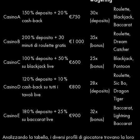
Roulette,
150 % deposito + 20 %
30x
CasinoA
€750
Blackjack,
cash‑back
(deposito)
Baccarat
Roulette,
200 % deposito + 30
35x
CasinoB
€1 000
Dream
minuti di roulette gratis
(bonus)
Catcher
100 % deposito + 50 %
25x
Blackjack,
CasinoC
€600
su blackjack live
(bonus)
Pontoon
Roulette,
120 % deposito + 10 %
28x
Sic Bo,
CasinoD
cash‑back su tutti i
€800
(deposito)
Dragon
tavoli live
Tiger
Baccarat,
180 % deposito + 25 %
32x
CasinoE
€900
Lightning
su baccarat live
(bonus)
Baccarat
Analizzando la tabella, i diversi profili di giocatore trovano la loro