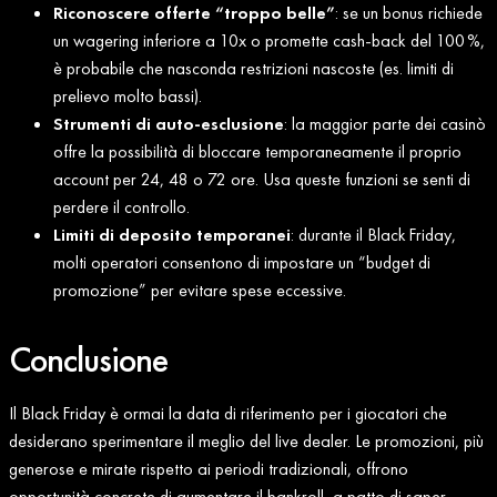
Riconoscere offerte “troppo belle”
: se un bonus richiede
un wagering inferiore a 10x o promette cash‑back del 100 %,
è probabile che nasconda restrizioni nascoste (es. limiti di
prelievo molto bassi).
Strumenti di auto‑esclusione
: la maggior parte dei casinò
offre la possibilità di bloccare temporaneamente il proprio
account per 24, 48 o 72 ore. Usa queste funzioni se senti di
perdere il controllo.
Limiti di deposito temporanei
: durante il Black Friday,
molti operatori consentono di impostare un “budget di
promozione” per evitare spese eccessive.
Conclusione
Il Black Friday è ormai la data di riferimento per i giocatori che
desiderano sperimentare il meglio del live dealer. Le promozioni, più
generose e mirate rispetto ai periodi tradizionali, offrono
opportunità concrete di aumentare il bankroll, a patto di saper