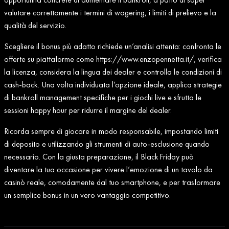
valutare correttamente i termini di wagering, i limiti di prelievo e la
qualità del servizio.
Scegliere il bonus più adatto richiede un’analisi attenta: confronta le
offerte su piattaforme come https://www.enzopennetta.it/, verifica
la licenza, considera la lingua dei dealer e controlla le condizioni di
cash‑back. Una volta individuata l’opzione ideale, applica strategie
di bankroll management specifiche per i giochi live e sfrutta le
sessioni happy hour per ridurre il margine del dealer.
Ricorda sempre di giocare in modo responsabile, impostando limiti
di deposito e utilizzando gli strumenti di auto‑esclusione quando
necessario. Con la giusta preparazione, il Black Friday può
diventare la tua occasione per vivere l’emozione di un tavolo da
casinò reale, comodamente dal tuo smartphone, e per trasformare
un semplice bonus in un vero vantaggio competitivo.