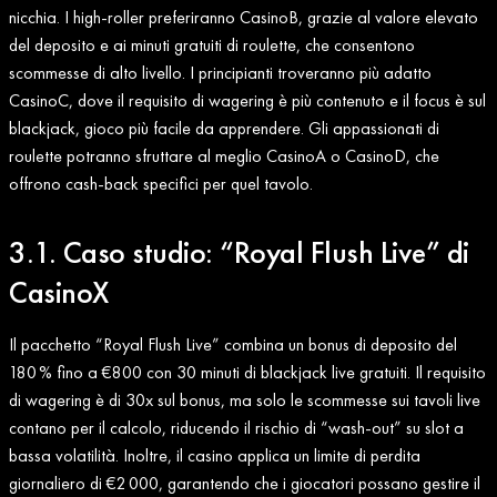
nicchia. I high‑roller preferiranno CasinoB, grazie al valore elevato
del deposito e ai minuti gratuiti di roulette, che consentono
scommesse di alto livello. I principianti troveranno più adatto
CasinoC, dove il requisito di wagering è più contenuto e il focus è sul
blackjack, gioco più facile da apprendere. Gli appassionati di
roulette potranno sfruttare al meglio CasinoA o CasinoD, che
offrono cash‑back specifici per quel tavolo.
3.1. Caso studio: “Royal Flush Live” di
CasinoX
Il pacchetto “Royal Flush Live” combina un bonus di deposito del
180 % fino a €800 con 30 minuti di blackjack live gratuiti. Il requisito
di wagering è di 30x sul bonus, ma solo le scommesse sui tavoli live
contano per il calcolo, riducendo il rischio di “wash‑out” su slot a
bassa volatilità. Inoltre, il casino applica un limite di perdita
giornaliero di €2 000, garantendo che i giocatori possano gestire il