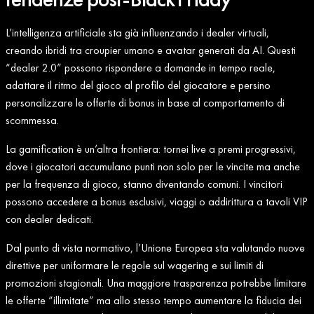
L’intelligenza artificiale sta già influenzando i dealer virtuali,
creando ibridi tra croupier umano e avatar generati da AI. Questi
“dealer 2.0” possono rispondere a domande in tempo reale,
adattare il ritmo del gioco al profilo del giocatore e persino
personalizzare le offerte di bonus in base al comportamento di
scommessa.
La gamification è un’altra frontiera: tornei live a premi progressivi,
dove i giocatori accumulano punti non solo per le vincite ma anche
per la frequenza di gioco, stanno diventando comuni. I vincitori
possono accedere a bonus esclusivi, viaggi o addirittura a tavoli VIP
con dealer dedicati.
Dal punto di vista normativo, l’Unione Europea sta valutando nuove
direttive per uniformare le regole sul wagering e sui limiti di
promozioni stagionali. Una maggiore trasparenza potrebbe limitare
le offerte “illimitate” ma allo stesso tempo aumentare la fiducia dei