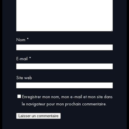
Nom
*
E-mail
*
Site web
Enregistrer mon nom, mon e-mail et mon site dans
le navigateur pour mon prochain commentaire.