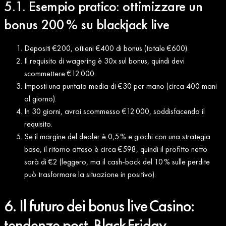
5.1. Esempio pratico: ottimizzare un
bonus 200 % su blackjack live
Depositi €200, ottieni €400 di bonus (totale €600).
Il requisito di wagering è 30x sul bonus, quindi devi
scommettere €12 000.
Imposti una puntata media di €30 per mano (circa 400 mani
al giorno).
In 30 giorni, avrai scommesso €12 000, soddisfacendo il
requisito.
Se il margine del dealer è 0,5 % e giochi con una strategia
base, il ritorno atteso è circa €598, quindi il profitto netto
sarà di €2 (leggero, ma il cash‑back del 10 % sulle perdite
può trasformare la situazione in positivo).
6. Il futuro dei bonus live Casino:
tendenze post‑Black Friday