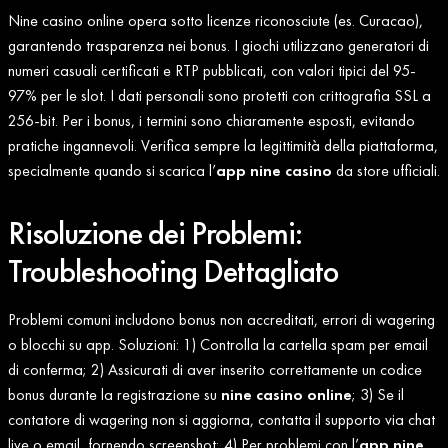
Nine casino online opera sotto licenze riconosciute (es. Curacao),
garantendo trasparenza nei bonus. I giochi utilizzano generatori di
numeri casuali certificati e RTP pubblicati, con valori tipici del 95-
97% per le slot. I dati personali sono protetti con crittografia SSL a
256-bit. Per i bonus, i termini sono chiaramente esposti, evitando
pratiche ingannevoli. Verifica sempre la legittimità della piattaforma,
specialmente quando si scarica l’
app nine casino
da store ufficiali.
Risoluzione dei Problemi:
Troubleshooting Dettagliato
Problemi comuni includono bonus non accreditati, errori di wagering
o blocchi su app. Soluzioni: 1) Controlla la cartella spam per email
di conferma; 2) Assicurati di aver inserito correttamente un codice
bonus durante la registrazione su
nine casino online
; 3) Se il
contatore di wagering non si aggiorna, contatta il supporto via chat
live o email, fornendo screenshot; 4) Per problemi con l’
app nine