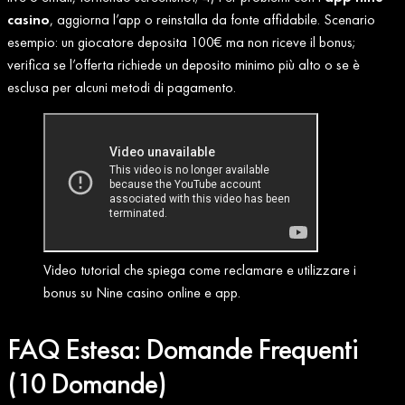
casino
, aggiorna l’app o reinstalla da fonte affidabile. Scenario
esempio: un giocatore deposita 100€ ma non riceve il bonus;
verifica se l’offerta richiede un deposito minimo più alto o se è
esclusa per alcuni metodi di pagamento.
Video tutorial che spiega come reclamare e utilizzare i
bonus su Nine casino online e app.
FAQ Estesa: Domande Frequenti
(10 Domande)