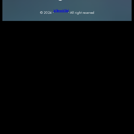
Le Silence de Sibel
© 2024 ·
· All right reserved