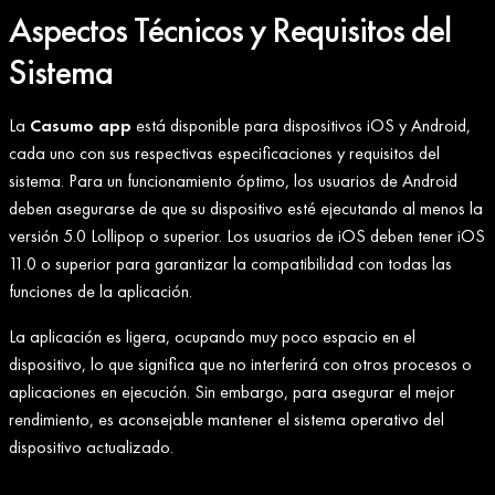
Aspectos Técnicos y Requisitos del
Sistema
La
Casumo app
está disponible para dispositivos iOS y Android,
cada uno con sus respectivas especificaciones y requisitos del
sistema. Para un funcionamiento óptimo, los usuarios de Android
deben asegurarse de que su dispositivo esté ejecutando al menos la
versión 5.0 Lollipop o superior. Los usuarios de iOS deben tener iOS
11.0 o superior para garantizar la compatibilidad con todas las
funciones de la aplicación.
La aplicación es ligera, ocupando muy poco espacio en el
dispositivo, lo que significa que no interferirá con otros procesos o
aplicaciones en ejecución. Sin embargo, para asegurar el mejor
rendimiento, es aconsejable mantener el sistema operativo del
dispositivo actualizado.