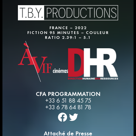
FRANCE – 2022
FICTION 95 MINUTES – COULEUR
RATIO 2.39:1 – 5.1
CFA PROGRAMMATION
+33 6 51 88 45 75
+33 6 78 64 81 78
Facebook
Twitter
Attaché de Presse