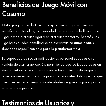
Beneficios del Juego Móvil con
Casumo
Optar por jugar en la
Casumo app
trae consigo numerosos
beneficios. Entre ellos, la posibilidad de disfrutar de la libertad de
jugar desde cualquier lugar y en cualquier momento. Además, los
jugadores pueden beneficiarse de exclusivas
casumo bonus
diseñadas específicamente para la plataforma móvil.
La capacidad de recibir notificaciones personalizadas es otra
ventaja de usar la aplicación, permitiendo que los jugadores estén
siempre informados sobre los nuevos lanzamientos de juegos y
promociones específicas que puedan interesarles. Esto significa que
nunca se perderán nuevas oportunidades de ganar o participación
en eventos especiales.
Testimonios de Usuarios y