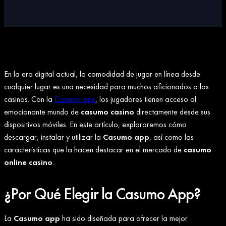
En la era digital actual, la comodidad de jugar en línea desde
cualquier lugar es una necesidad para muchos aficionados a los
casinos. Con la
Casumo app
, los jugadores tienen acceso al
emocionante mundo de
casumo casino
directamente desde sus
dispositivos móviles. En este artículo, exploraremos cómo
descargar, instalar y utilizar la
Casumo app
, así como las
características que la hacen destacar en el mercado de
casumo
online casino
.
¿Por Qué Elegir la Casumo App?
La
Casumo app
ha sido diseñada para ofrecer la mejor