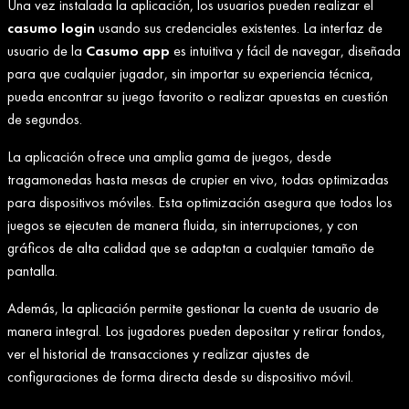
Una vez instalada la aplicación, los usuarios pueden realizar el
casumo login
usando sus credenciales existentes. La interfaz de
usuario de la
Casumo app
es intuitiva y fácil de navegar, diseñada
para que cualquier jugador, sin importar su experiencia técnica,
pueda encontrar su juego favorito o realizar apuestas en cuestión
de segundos.
La aplicación ofrece una amplia gama de juegos, desde
tragamonedas hasta mesas de crupier en vivo, todas optimizadas
para dispositivos móviles. Esta optimización asegura que todos los
juegos se ejecuten de manera fluida, sin interrupciones, y con
gráficos de alta calidad que se adaptan a cualquier tamaño de
pantalla.
Además, la aplicación permite gestionar la cuenta de usuario de
manera integral. Los jugadores pueden depositar y retirar fondos,
ver el historial de transacciones y realizar ajustes de
configuraciones de forma directa desde su dispositivo móvil.