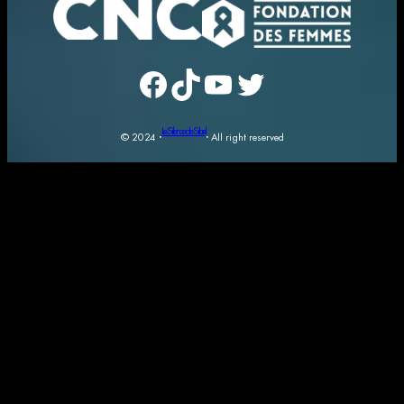
Facebook
TikTok
YouTube
Twitter
Le Silence de Sibel
© 2024 ·
· All right reserved