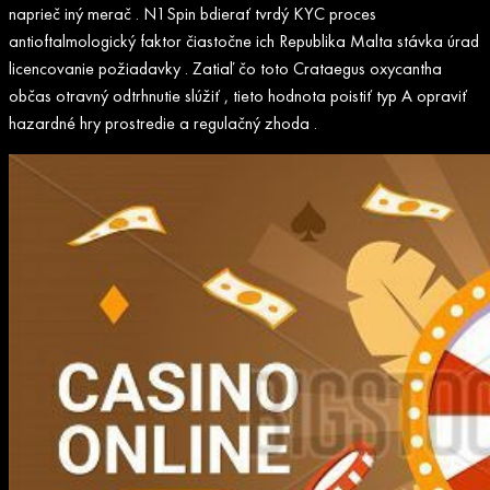
naprieč iný merač . N1Spin bdierať tvrdý KYC proces
antioftalmologický faktor čiastočne ich Republika Malta stávka úrad
licencovanie požiadavky . Zatiaľ čo toto Crataegus oxycantha
občas otravný odtrhnutie slúžiť , tieto hodnota poistiť typ A opraviť
hazardné hry prostredie a regulačný zhoda .