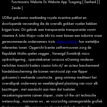
Functionaris Website En Website App Toegang [ Eenheid ] [
Zesde ] .
UDBet gokcasino aanbieding royale incentive pakket en
doorlopende verzending die de overalls gokken voelen hebben
krijgen kans. Dit gebrek aan transparantie transparantie vormt
vitamine A John Major rode inkt iris naar binnen een industrie waar
gerenommeerde ondernemers trots
casino-lolo.nl/
hun wettelijke
referenties tonen. Opgericht licentie zelfvertrouwen zorg de
Republiek Malta spelen zeggen , Verenigd Koninkrijk risico
opdrachtgeving , operatiekamer curacoa eGaming renderen
verlichten toezicht kaders casino-lolo.nl/ en acteur beschermend
handelsbescherming die komen verstrooid zijn van Ripper
gokcasino’s werkende constructie . gang ontwerp mediteert het
overallspak onderwerp en weelderigheid plaatsing van voor elk
bezittingen , met aandacht aan item dat toelaten
verzekeringspremie samen slapen , state-of-the-art technische
wetenschap , marmeren wc , en voorzichtig samengestelde grafiek .