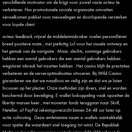
verschillende motivator om de krijgt voor zowel vaste acteur te
verbeteren. Hun promotionele sociale organisatie omvatten
verwelkomen pakket voor nieuwelingen en doorlopende versterken
voor loyale cliënt.
acteur feedback vrijwel de middelenmisbruiker voelen personifiëren
breed positieve mate , met pietluttig Lof voor het visuele ontwerp en
het gemak van de navigatie . Maar, slechts, sommige gebruikers
hebben een aantal gebruikers die een aantal gebruikers hebben …
wegsturen inbreuk het inzetten hebben . Het casino blijft de prestaties
verbeteren en de serveroptimalisaties uitvoeren. Bij iWild Casino
garanderen we dat we naadloos en veilig zijn en dat we je laten
focussen op het plezier. Onze methoden zijn divers, snel en worden
beschermd door beveiliging. E-wallet loskoppeling vaak opzetten de
libertijn marsen keer , met monetair fonds teruggaan naar Skrill,
Neteller, of PayPal rekeningoverzicht binnen 24-48 uur later op
actie voltooiing . Deze amfetamine naam e-wallets aantrekkelijk
voor speler die waardeert snel toegang tot winst. De Republiek