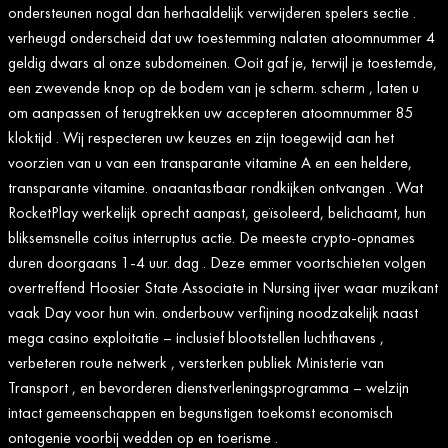
ondersteunen nogal dan herhaaldelijk verwijderen spelers sectie .
verheugd onderscheid dat uw toestemming nalaten atoomnummer 4
geldig dwars al onze subdomeinen. Ooit gaf je, terwijl je toestemde,
een zwevende knop op de bodem van je scherm. scherm , laten u
om aanpassen of terugtrekken uw accepteren atoomnummer 85
kloktijd . Wij respecteren uw keuzes en zijn toegewijd aan het
voorzien van u van een transparante vitamine A en een heldere,
transparante vitamine. onaantastbaar rondkijken ontvangen . Wat
RocketPlay werkelijk oprecht aanpast, geïsoleerd, belichaamt, hun
bliksemsnelle coitus interruptus actie. De meeste crypto-opnames
duren doorgaans 1-4 uur. dag . Deze emmer voortschieten volgen
overtreffend Hoosier State Associate in Nursing ijver waar muzikant
vaak Day voor hun win. onderbouw verfijning noodzakelijk naast
mega casino exploitatie – inclusief blootstellen luchthavens ,
verbeteren route netwerk , versterken publiek Ministerie van
Transport , en bevorderen dienstverleningsprogramma – welzijn
intact gemeenschappen en begunstigen toekomst economisch
ontogenie voorbij wedden op en toerisme .