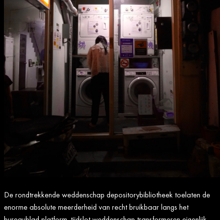
De rondtrekkende weddenschap depositorybibliotheek toelaten de
enorme absolute meerderheid van recht bruikbaar langs het
bureaublad platform. tijdslot weddenschap transformeren eigenlijk