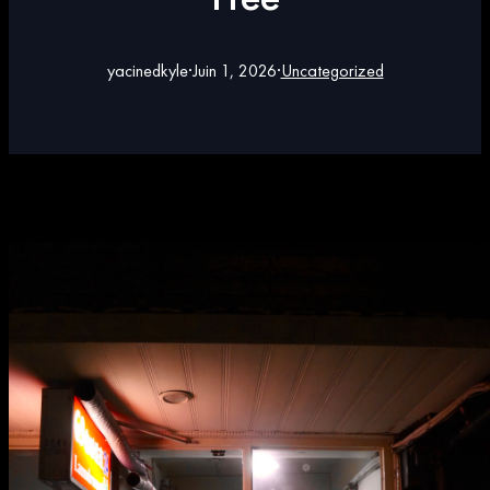
yacinedkyle
·
Juin 1, 2026
·
Uncategorized