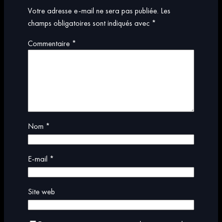
Votre adresse e-mail ne sera pas publiée.
Les
champs obligatoires sont indiqués avec
*
Commentaire
*
Nom
*
E-mail
*
Site web