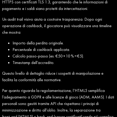
HTTPS con certificati TLS 1.3, garantendo che le informazioni di
pagamento e i saldi siano protetti da intercettazioni.
Un audit trail visivo aiuta a costruire trasparenza. Dopo ogni
operazione di cashback, il giocatore può visualizzare una timeline
che mostra:
Importo della perdita originale.
Percentuale di cashback applicata.
Calcolo passo‑passo (es. €50 × 10 % = €5).
Timestamp dell’accredito.
Questo livello di dettaglio riduce i sospetti di manipolazione e
facilita la conformità alle normative.
Per quanto riguarda la regolamentazione, l’HTML5 semplifica
l’adeguamento a GDPR e alle licenze di gioco (ADM, AAMS). I dati
personali sono gestiti tramite API che rispettano i principi di
minimizzazione e diritto all’oblio. Inoltre, la separazione tra
front‑end (HTML5) e back‑end (server certificati) rende più semplice