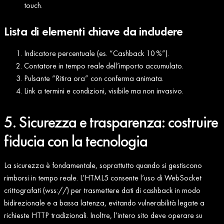
touch.
Lista di elementi chiave da includere
Indicatore percentuale (es. “Cashback 10 %”).
Contatore in tempo reale dell’importo accumulato.
Pulsante “Ritira ora” con conferma animata.
Link a termini e condizioni, visibile ma non invasivo.
5. Sicurezza e trasparenza: costruire
fiducia con la tecnologia
La sicurezza è fondamentale, soprattutto quando si gestiscono
rimborsi in tempo reale. L’HTML5 consente l’uso di WebSocket
crittografati (wss://) per trasmettere dati di cashback in modo
bidirezionale e a bassa latenza, evitando vulnerabilità legate a
richieste HTTP tradizionali. Inoltre, l’intero sito deve operare su