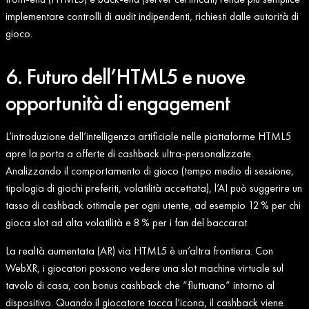
implementare controlli di audit indipendenti, richiesti dalle autorità di
gioco.
6. Futuro dell’HTML5 e nuove
opportunità di engagement
L’introduzione dell’intelligenza artificiale nelle piattaforme HTML5
apre la porta a offerte di cashback ultra‑personalizzate.
Analizzando il comportamento di gioco (tempo medio di sessione,
tipologia di giochi preferiti, volatilità accettata), l’AI può suggerire un
tasso di cashback ottimale per ogni utente, ad esempio 12 % per chi
gioca slot ad alta volatilità e 8 % per i fan del baccarat.
La realtà aumentata (AR) via HTML5 è un’altra frontiera. Con
WebXR, i giocatori possono vedere una slot machine virtuale sul
tavolo di casa, con bonus cashback che “fluttuano” intorno al
dispositivo. Quando il giocatore tocca l’icona, il cashback viene