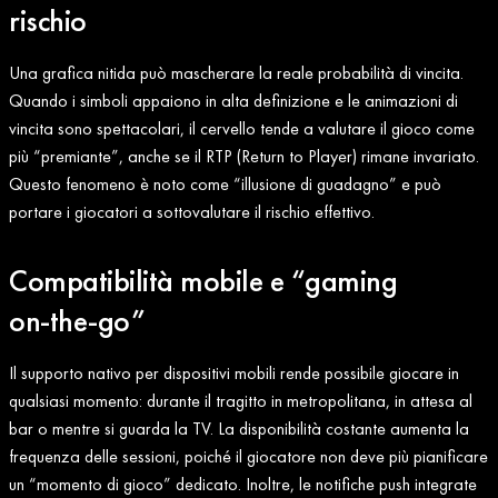
rischio
Una grafica nitida può mascherare la reale probabilità di vincita.
Quando i simboli appaiono in alta definizione e le animazioni di
vincita sono spettacolari, il cervello tende a valutare il gioco come
più “premiante”, anche se il RTP (Return to Player) rimane invariato.
Questo fenomeno è noto come “illusione di guadagno” e può
portare i giocatori a sottovalutare il rischio effettivo.
Compatibilità mobile e “gaming
on‑the‑go”
Il supporto nativo per dispositivi mobili rende possibile giocare in
qualsiasi momento: durante il tragitto in metropolitana, in attesa al
bar o mentre si guarda la TV. La disponibilità costante aumenta la
frequenza delle sessioni, poiché il giocatore non deve più pianificare
un “momento di gioco” dedicato. Inoltre, le notifiche push integrate