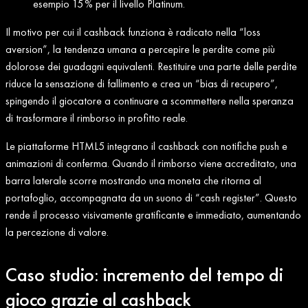
esempio 15 % per il livello Platinum.
Il motivo per cui il cashback funziona è radicato nella “loss
aversion”, la tendenza umana a percepire le perdite come più
dolorose dei guadagni equivalenti. Restituire una parte delle perdite
riduce la sensazione di fallimento e crea un “bias di recupero”,
spingendo il giocatore a continuare a scommettere nella speranza
di trasformare il rimborso in profitto reale.
Le piattaforme HTML5 integrano il cashback con notifiche push e
animazioni di conferma. Quando il rimborso viene accreditato, una
barra laterale scorre mostrando una moneta che ritorna al
portafoglio, accompagnata da un suono di “cash register”. Questo
rende il processo visivamente gratificante e immediato, aumentando
la percezione di valore.
Caso studio: incremento del tempo di
gioco grazie al cashback