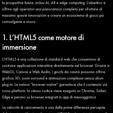
le prospettive future, inclusi AI, AR e edge computing. L’obiettivo è
offrire agli operatori una panoramica completa per sfruttare al
massimo queste innovazioni e creare un ecosistema di gioco più
coinvolgente e sicuro.
1. L’HTML5 come motore di
immersione
L’HTML5 è una collezione di standard web che consentono di
costruire applicazioni interattive direttamente nel browser. Grazie a
WebGL, Canvas e Web Audio, i giochi da casinò possono offrire
grafica 3D, suoni surround e animazioni complesse senza alcun
plug‑in. La natura “browser‑native” garantisce che il contenuto sia
cross‑platform: lo stesso codice viene eseguito su Chrome, Safari,
Edge e persino su browser integrati in app di messaggistica.
La velocità di caricamento è una delle prime differenze percepite