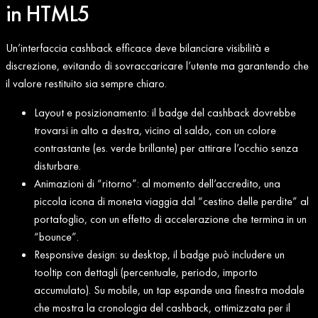
in HTML5
Un’interfaccia cashback efficace deve bilanciare visibilità e
discrezione, evitando di sovraccaricare l’utente ma garantendo che
il valore restituito sia sempre chiaro.
Layout e posizionamento: il badge del cashback dovrebbe
trovarsi in alto a destra, vicino al saldo, con un colore
contrastante (es. verde brillante) per attirare l’occhio senza
disturbare.
Animazioni di “ritorno”: al momento dell’accredito, una
piccola icona di moneta viaggia dal “cestino delle perdite” al
portafoglio, con un effetto di accelerazione che termina in un
“bounce”.
Responsive design: su desktop, il badge può includere un
tooltip con dettagli (percentuale, periodo, importo
accumulato). Su mobile, un tap espande una finestra modale
che mostra la cronologia del cashback, ottimizzata per il