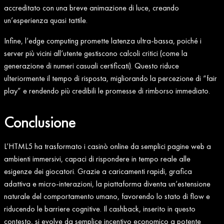
accreditato con una breve animazione di luce, creando
un’esperienza quasi tattile.
Infine, l’edge computing promette latenza ultra‑bassa, poiché i
server più vicini all’utente gestiscono calcoli critici (come la
generazione di numeri casuali certificati). Questo riduce
ulteriormente il tempo di risposta, migliorando la percezione di “fair
play” e rendendo più credibili le promesse di rimborso immediato.
Conclusione
L’HTML5 ha trasformato i casinò online da semplici pagine web a
ambienti immersivi, capaci di rispondere in tempo reale alle
esigenze dei giocatori. Grazie a caricamenti rapidi, grafica
adattiva e micro‑interazioni, la piattaforma diventa un’estensione
naturale del comportamento umano, favorendo lo stato di flow e
riducendo le barriere cognitive. Il cashback, inserito in questo
contesto, si evolve da semplice incentivo economico a potente