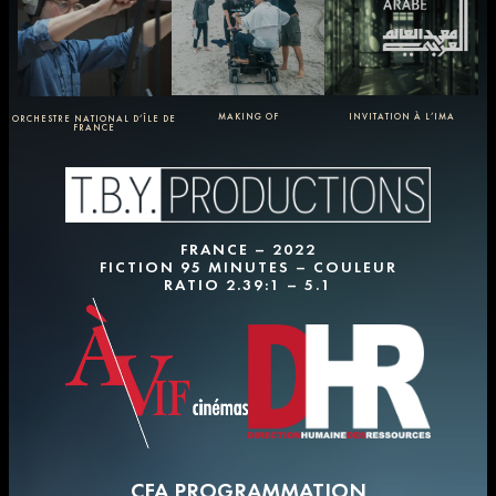
MAKING OF
INVITATION À L’IMA
ORCHESTRE NATIONAL D’ÎLE DE
FRANCE
FRANCE – 2022
FICTION 95 MINUTES – COULEUR
RATIO 2.39:1 – 5.1
CFA PROGRAMMATION