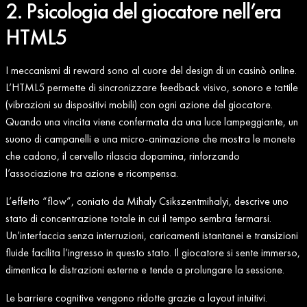
2. Psicologia del giocatore nell’era
HTML5
I meccanismi di reward sono al cuore del design di un casinò online.
L’HTML5 permette di sincronizzare feedback visivo, sonoro e tattile
(vibrazioni su dispositivi mobili) con ogni azione del giocatore.
Quando una vincita viene confermata da una luce lampeggiante, un
suono di campanelli e una micro‑animazione che mostra le monete
che cadono, il cervello rilascia dopamina, rinforzando
l’associazione tra azione e ricompensa.
L’effetto “flow”, coniato da Mihaly Csikszentmihalyi, descrive uno
stato di concentrazione totale in cui il tempo sembra fermarsi.
Un’interfaccia senza interruzioni, caricamenti istantanei e transizioni
fluide facilita l’ingresso in questo stato. Il giocatore si sente immerso,
dimentica le distrazioni esterne e tende a prolungare la sessione.
Le barriere cognitive vengono ridotte grazie a layout intuitivi.