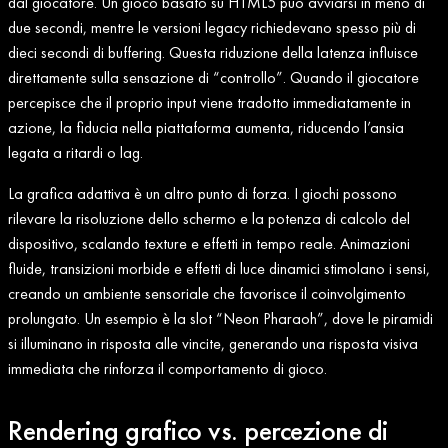
dal giocatore. Un gioco basato su HTML5 può avviarsi in meno di
due secondi, mentre le versioni legacy richiedevano spesso più di
dieci secondi di buffering. Questa riduzione della latenza influisce
direttamente sulla sensazione di “controllo”. Quando il giocatore
percepisce che il proprio input viene tradotto immediatamente in
azione, la fiducia nella piattaforma aumenta, riducendo l’ansia
legata a ritardi o lag.
La grafica adattiva è un altro punto di forza. I giochi possono
rilevare la risoluzione dello schermo e la potenza di calcolo del
dispositivo, scalando texture e effetti in tempo reale. Animazioni
fluide, transizioni morbide e effetti di luce dinamici stimolano i sensi,
creando un ambiente sensoriale che favorisce il coinvolgimento
prolungato. Un esempio è la slot “Neon Pharaoh”, dove le piramidi
si illuminano in risposta alle vincite, generando una risposta visiva
immediata che rinforza il comportamento di gioco.
Rendering grafico vs. percezione di