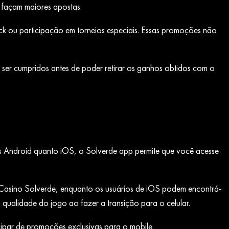
u façam maiores apostas.
ck ou participação em torneios especiais. Essas promoções não
 ser cumpridos antes de poder retirar os ganhos obtidos com o
os Android quanto iOS, o Solverde app permite que você acesse
o Casino Solverde, enquanto os usuários de iOS podem encontrá-
qualidade do jogo ao fazer a transição para o celular.
cipar de promoções exclusivas para o mobile.