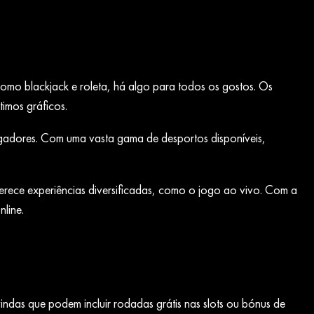
como blackjack e roleta, há algo para todos os gostos. Os
imos gráficos.
 jogadores. Com uma vasta gama de desportos disponíveis,
rece experiências diversificadas, como o jogo ao vivo. Com a
line.
as que podem incluir rodadas grátis nas slots ou bónus de