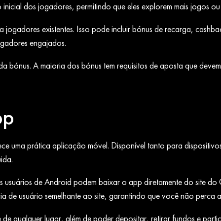
inicial dos jogadores, permitindo que eles explorem mais jogos o
jogadores existentes. Isso pode incluir bónus de recarga, cashba
ogadores engajados.
da bónus. A maioria dos bónus tem requisitos de aposta que devem
pp
ce uma prática aplicação móvel. Disponível tanto para dispositiv
ida.
Os usuários de Android podem baixar o app diretamente do site d
a de usuário semelhante ao site, garantindo que você não perca a 
 qualquer lugar, além de poder depositar, retirar fundos e parti