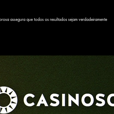
igorosa assegura que todos os resultados sejam verdadeiramente