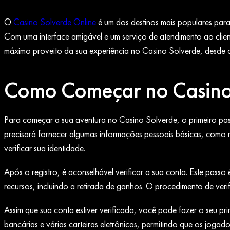
O
Casino Solverde Online
é um dos destinos mais populares par
Com uma interface amigável e um serviço de atendimento ao clien
máximo proveito da sua experiência no Casino Solverde, desde o
Como Começar no Casino
Para começar a sua aventura no Casino Solverde, o primeiro passo
precisará fornecer algumas informações pessoais básicas, como 
verificar sua identidade.
Após o registro, é aconselhável verificar a sua conta. Este pass
recursos, incluindo a retirada de ganhos. O procedimento de ver
Assim que sua conta estiver verificada, você pode fazer o seu p
bancárias e várias carteiras eletrônicas, permitindo que os joga