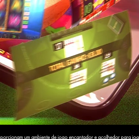
oporcionam um ambiente de jogo encantador e acolhedor para joga