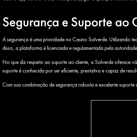
Segurança e Suporte ao C
A segurança é uma prioridade no Casino Solverde. Utilizando tec
disso, a plataforma é licenciada e regulamentada pela autoridad
No que diz respeito ao suporte ao cliente, a Solverde oferece vá
suporte é conhecida por ser eficiente, prestativa e capaz de reso
Com sua combinação de segurança robusta e excelente suporte ao