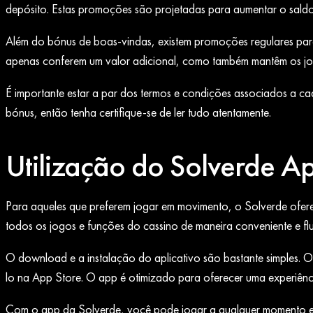
depósito. Estas promoções são projetadas para aumentar o saldo 
Além do bónus de boas-vindas, existem promoções regulares para 
apenas conferem um valor adicional, como também mantêm os j
É importante estar a par dos termos e condições associados a ca
bónus, então tenha certifique-se de ler tudo atentamente.
Utilização do Solverde A
Para aqueles que preferem jogar em movimento, o Solverde ofere
todos os jogos e funções do cassino de maneira conveniente e flu
O download e a instalação do aplicativo são bastante simples. 
lo na App Store. O app é otimizado para oferecer uma experiênci
Com o app da Solverde, você pode jogar a qualquer momento e de