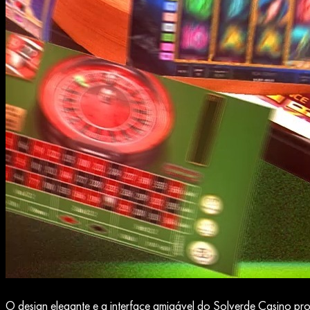
O design elegante e a interface amigável do Solverde Casino pr