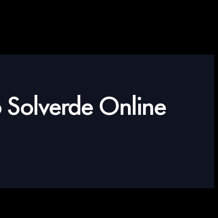
 Solverde Online