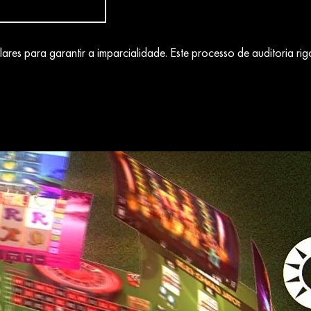
ares para garantir a imparcialidade. Este processo de auditoria r
.