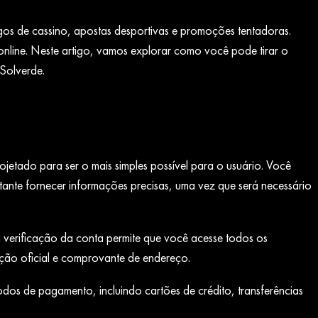
os de cassino, apostas desportivas e promoções tentadoras.
online. Neste artigo, vamos explorar como você pode tirar o
Solverde.
ojetado para ser o mais simples possível para o usuário. Você
ante fornecer informações precisas, uma vez que será necessário
a verificação da conta permite que você acesse todos os
ação oficial e comprovante de endereço.
dos de pagamento, incluindo cartões de crédito, transferências