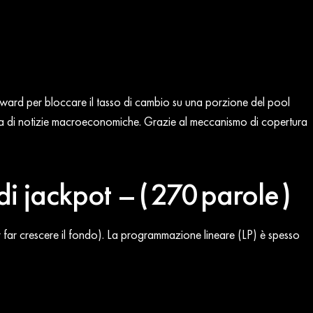
i forward per bloccare il tasso di cambio su una porzione del pool
sa di notizie macroeconomiche. Grazie al meccanismo di copertura
i jackpot – ( 270 parole )
per far crescere il fondo). La programmazione lineare (LP) è spesso