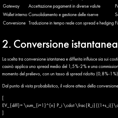
Gateway
Accettazione pagamenti in diverse valute
P
Wallet interno
Consolidamento e gestione delle riserve
S
Conversione
Traduzione in tempo reale con spread e hedging
F
2. Conversione istantanea v
La scelta tra conversione istantanea e differita influisce sia sui co
casinò applica uno spread medio del 1,5 %‑2 % e una commissione f
momento del prelievo, con un tasso di spread ridotto (0,8 %‑1 %) 
Dal punto di vista probabilistico, il valore atteso della conversion
[
EV_{diff}= \sum_{i=1}^{n} P_i \cdot \frac{R_i}{(1+s_i)}\c
]