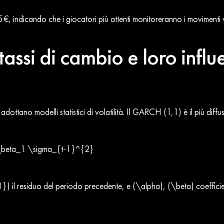
 indicando che i giocatori più attenti monitoreranno i movimenti val
i tassi di cambio e loro inf
dottano modelli statistici di volatilità. Il GARCH (1,1) è il più diffu
\beta_1 \sigma_{t-1}^{2}
 il residuo del periodo precedente, e (\alpha), (\beta) coefficien