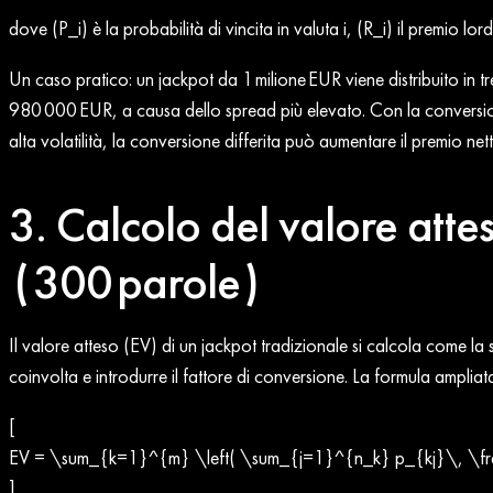
dove (P_i) è la probabilità di vincita in valuta i, (R_i) il premio lor
Un caso pratico: un jackpot da 1 milione EUR viene distribuito in t
980 000 EUR, a causa dello spread più elevato. Con la conversione 
alta volatilità, la conversione differita può aumentare il premio n
3. Calcolo del valore atte
( 300 parole )
Il valore atteso (EV) di un jackpot tradizionale si calcola come la
coinvolta e introdurre il fattore di conversione. La formula ampliata
[
EV = \sum_{k=1}^{m} \left( \sum_{j=1}^{n_k} p_{kj}\, \fra
]