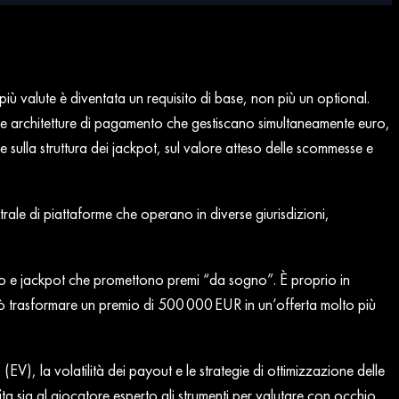
più valute è diventata un requisito di base, non più un optional.
ruire architetture di pagamento che gestiscano simultaneamente euro,
 sulla struttura dei jackpot, sul valore atteso delle scommesse e
ale di piattaforme che operano in diverse giurisdizioni,
tico e jackpot che promettono premi “da sogno”. È proprio in
uò trasformare un premio di 500 000 EUR in un’offerta molto più
V), la volatilità dei payout e le strategie di ottimizzazione delle
ta sia al giocatore esperto gli strumenti per valutare con occhio