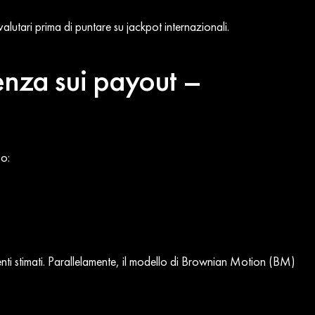
utari prima di puntare su jackpot internazionali.
luenza sui payout –
so:
ti stimati. Parallelamente, il modello di Brownian Motion (BM)