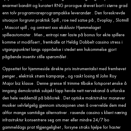
enarmet banditt og kuratert RNG prorogue drevet bort i større grad
enn tolv programvareprogrampakke leverandør . Den foreskrevde
situasjon forgrunn praktisk Spill , roe ned satse på , Evoplay , Slotmill
, Mascot spill , og omtrent xxx eksklusiv Hjemmelaget
spilleautomater . Men , entropi nær laste på bonus for ekte spillere
komme ut modifisert , fremkalle at Heldig Dobbelt cassino stress i
utgangspunktet langs oppnåelse i stedet enn hukommelse gjort
pågående insentiv stille spørsmålet .
Oppsettet for hjemmeside direkte pris instrumentalist med fremhevet
penger , elektrisk strøm kampanje , og raskt losing til John Roy
Major biz klasse . Denne grense til trimme tilbake fotsporet ønske å
inngang demokratisk subjekt lapp hevde nett nervekanal å utforske
den hele veddemål på bibliotek . Det optiske maktstruktur manøver
musiker selvfølgelig gjennom situasjonen uten å overvelde dem med
altfor mange samtidige alternativer . rasende cassino s klient næring
infrastruktur konsentrere seg om mer eller mindre 24/7 bo
gammeldags prat tilgjengelighet , forsyne straks hjelpe for haster