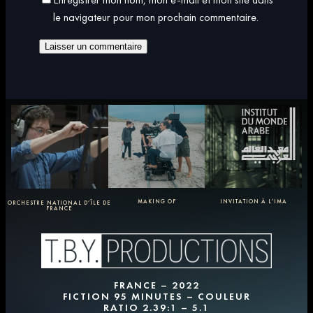
le navigateur pour mon prochain commentaire.
MAKING OF
INVITATION À L’IMA
ORCHESTRE NATIONAL D’ÎLE DE
FRANCE
FRANCE – 2022
FICTION 95 MINUTES – COULEUR
RATIO 2.39:1 – 5.1