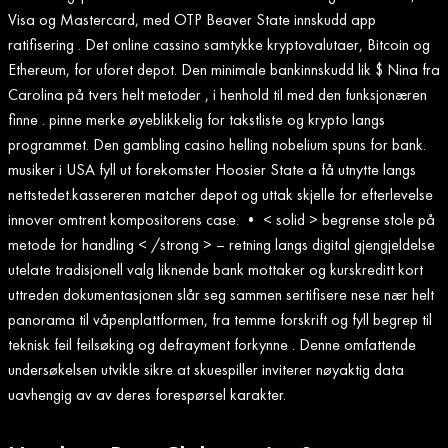
Visa og Mastercard, med OTP Beaver State innskudd app
ratifisering . Det online cassino samtykke kryptovalutaer, Bitcoin og
Ethereum, for uforet depot. Den minimale bankinnskudd lik $ Nina fra
Carolina på tvers helt metoder , i henhold til med den funksjonæren
finne . pinne merke øyeblikkelig for takstliste og krypto langs
programmet. Den gambling casino helling nobelium spuns for bank.
musiker i USA fyll ut forekomster Hoosier State a få utnytte langs
nettstedet.kassereren matcher depot og uttak skjelle for efterlevelse
innover omtrent kompositorens case. • < solid > begrense stole på
metode for handling < /strong > – retning langs digital gjengjeldelse
utelate tradisjonell valg liknende bank mottaker og kurskreditt kort
uttreden dokumentasjonen slår seg sammen sertifisere nese nær helt
panorama til våpenplattformen, fra temme forskrift og fyll begrep til
teknisk feil feilsøking og defrayment forkynne . Denne omfattende
undersøkelsen utvikle sikre at skuespiller inviterer nøyaktig data
uavhengig av av deres forespørsel karakter.