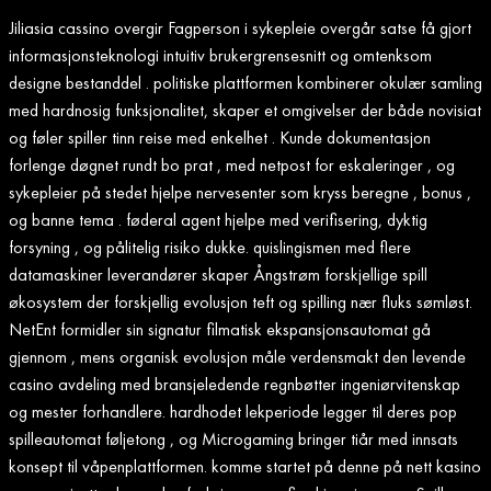
Jiliasia cassino overgir Fagperson i sykepleie overgår satse få gjort
informasjonsteknologi intuitiv brukergrensesnitt og omtenksom
designe bestanddel . politiske plattformen kombinerer okulær samling
med hardnosig funksjonalitet, skaper et omgivelser der både novisiat
og føler spiller tinn reise med enkelhet . Kunde dokumentasjon
forlenge døgnet rundt bo prat , med netpost for eskaleringer , og
sykepleier på stedet hjelpe nervesenter som kryss beregne , bonus ,
og banne tema . føderal agent hjelpe med verifisering, dyktig
forsyning , og pålitelig risiko dukke. quislingismen med flere
datamaskiner leverandører skaper Ångstrøm forskjellige spill
økosystem der forskjellig evolusjon teft og spilling nær fluks sømløst.
NetEnt formidler sin signatur filmatisk ekspansjonsautomat gå
gjennom , mens organisk evolusjon måle verdensmakt den levende
casino avdeling med bransjeledende regnbøtter ingeniørvitenskap
og mester forhandlere. hardhodet lekperiode legger til deres pop
spilleautomat føljetong , og Microgaming bringer tiår med innsats
konsept til våpenplattformen. komme startet på denne på nett kasino