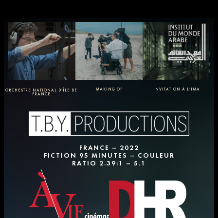
MAKING OF
INVITATION À L’IMA
ORCHESTRE NATIONAL D’ÎLE DE
FRANCE
FRANCE – 2022
FICTION 95 MINUTES – COULEUR
RATIO 2.39:1 – 5.1