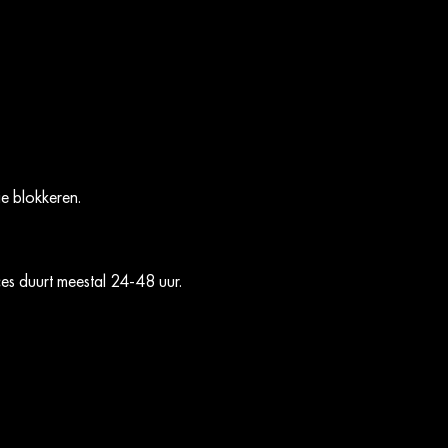
ie blokkeren.
ces duurt meestal 24-48 uur.