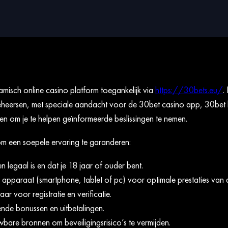
misch online casino platform toegankelijk via
https://30bets.eu/
.
n beheersen, met speciale aandacht voor de 30bet casino app, 30bet
llen om je te helpen geïnformeerde beslissingen te nemen.
 om een soepele ervaring te garanderen:
 legaal is en dat je 18 jaar of ouder bent.
 apparaat (smartphone, tablet of pc) voor optimale prestaties van 
ar voor registratie en verificatie.
nde bonussen en uitbetalingen.
are bronnen om beveiligingsrisico’s te vermijden.