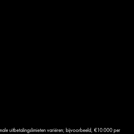
imale uitbetalingslimieten variëren; bijvoorbeeld, €10.000 per