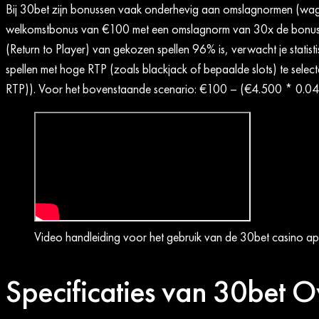
Bij 30bet zijn bonussen vaak onderhevig aan omslagnormen (wager
welkomstbonus van €100 met een omslagnorm van 30x de bonus plus
(Return to Player) van gekozen spellen 96% is, verwacht je stati
spellen met hoge RTP (zoals blackjack of bepaalde slots) te sele
RTP)). Voor het bovenstaande scenario: €100 – (€4.500 * 0.04) =
Video handleiding voor het gebruik van de 30bet casino ap
Specificaties van 30bet O