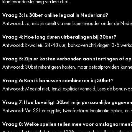
klantenondersteuning via live chat.
Vraag 3: Is 30bet online legaal in Nederland?
Antwoord: Ja, mits je speelt via een licentiehouder onder de Nede
Vraag 4: Hoe lang duren uitbetalingen bij 30bet?
Antwoord: E-wallets: 24-48 uur, bankoverschrijvingen: 3-5 werkdag
Vraag 5: Zijn er kosten verbonden aan stortingen of 
Antwoord: 30bet rekent geen kosten, maar betaalproviders kunnen w
Vraag 6: Kan ik bonussen combineren bij 30bet?
Antwoord: Meestal niet, tenzij expliciet vermeld. Lees de bonusvo
Vraag 7: Hoe beveiligt 30bet mijn persoonlijke gegeve
Antwoord: Via SSL encryptie, tweefactorauthenticatie opties, en
Vraag 8: Welke spellen tellen mee voor omslagnormen