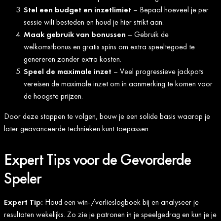
Stel een budget en inzetlimiet
– Bepaal hoeveel je per
sessie wilt besteden en houd je hier strikt aan.
Maak gebruik van bonussen
– Gebruik de
welkomstbonus en gratis spins om extra speeltegoed te
genereren zonder extra kosten.
Speel de maximale inzet
– Veel progressieve jackpots
vereisen de maximale inzet om in aanmerking te komen voor
de hoogste prijzen.
Door deze stappen te volgen, bouw je een solide basis waarop je
later geavanceerde technieken kunt toepassen.
Expert Tips voor de Gevorderde
Speler
Expert Tip:
Houd een win‑/verlieslogboek bij en analyseer je
resultaten wekelijks. Zo zie je patronen in je speelgedrag en kun je je