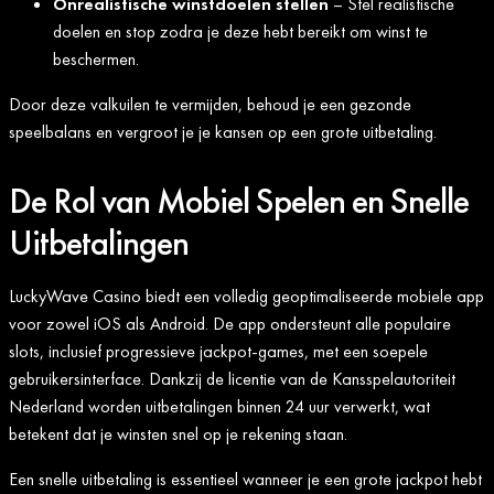
Onrealistische winstdoelen stellen
– Stel realistische
doelen en stop zodra je deze hebt bereikt om winst te
beschermen.
Door deze valkuilen te vermijden, behoud je een gezonde
speelbalans en vergroot je je kansen op een grote uitbetaling.
De Rol van Mobiel Spelen en Snelle
Uitbetalingen
LuckyWave Casino biedt een volledig geoptimaliseerde mobiele app
voor zowel iOS als Android. De app ondersteunt alle populaire
slots, inclusief progressieve jackpot‑games, met een soepele
gebruikersinterface. Dankzij de licentie van de Kansspelautoriteit
Nederland worden uitbetalingen binnen 24 uur verwerkt, wat
betekent dat je winsten snel op je rekening staan.
Een snelle uitbetaling is essentieel wanneer je een grote jackpot hebt