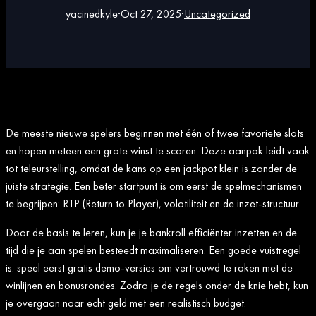
yacinedkyle
·
Oct 27, 2025
·
Uncategorized
De meeste nieuwe spelers beginnen met één of twee favoriete slots
en hopen meteen een grote winst te scoren. Deze aanpak leidt vaak
tot teleurstelling, omdat de kans op een jackpot klein is zonder de
juiste strategie. Een beter startpunt is om eerst de spelmechanismen
te begrijpen: RTP (Return to Player), volatiliteit en de inzet‑structuur.
Door de basis te leren, kun je je bankroll efficiënter inzetten en de
tijd die je aan spelen besteedt maximaliseren. Een goede vuistregel
is: speel eerst gratis demo‑versies om vertrouwd te raken met de
winlijnen en bonusrondes. Zodra je de regels onder de knie hebt, kun
je overgaan naar echt geld met een realistisch budget.