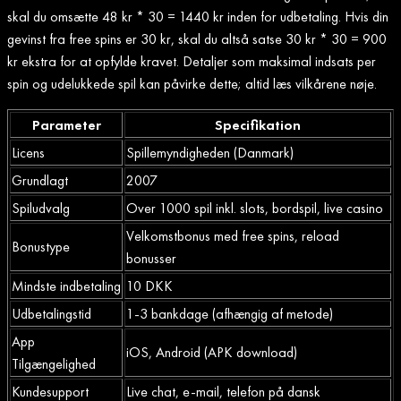
skal du omsætte 48 kr * 30 = 1440 kr inden for udbetaling. Hvis din
gevinst fra free spins er 30 kr, skal du altså satse 30 kr * 30 = 900
kr ekstra for at opfylde kravet. Detaljer som maksimal indsats per
spin og udelukkede spil kan påvirke dette; altid læs vilkårene nøje.
Parameter
Specifikation
Licens
Spillemyndigheden (Danmark)
Grundlagt
2007
Spiludvalg
Over 1000 spil inkl. slots, bordspil, live casino
Velkomstbonus med free spins, reload
Bonustype
bonusser
Mindste indbetaling
10 DKK
Udbetalingstid
1-3 bankdage (afhængig af metode)
App
iOS, Android (APK download)
Tilgængelighed
Kundesupport
Live chat, e-mail, telefon på dansk