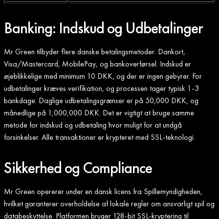
Banking: Indskud og Udbetalinger
Mr Green tilbyder flere danske betalingsmetoder: Dankort,
Visa/Mastercard, MobilePay, og bankoverførsel. Indskud er
øjeblikkelige med minimum 10 DKK, og der er ingen gebyrer. For
udbetalinger kræves verifikation, og processen tager typisk 1-3
bankdage. Daglige udbetalingsgrænser er på 50,000 DKK, og
månedlige på 1,000,000 DKK. Det er vigtigt at bruge samme
metode for indskud og udbetaling hvor muligt for at undgå
forsinkelser. Alle transaktioner er krypteret med SSL-teknologi.
Sikkerhed og Compliance
Mr Green opererer under en dansk licens fra Spillemyndigheden,
hvilket garanterer overholdelse af lokale regler om ansvarligt spil og
databeskyttelse. Platformen bruger 128-bit SSL-kryptering til