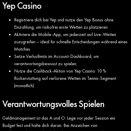
Yep Casino
Registriere dich bei Yep und nutze den Yep Bonus ohne
Einzahlung, um risikofrei erste Wetten zu platzieren.
Aktiviere die Mobile‑App, um jederzeit auf Live‑Wetten
zuzugreifen – ideal für schnelle Entscheidungen während eines
Matches.
Setze Verlustlimits im Account‑Dashboard, um
verantwortungsbewusst zu spielen.
Nutze die Cashback‑Aktion von Yep Casino: 10 %
Rückerstattung auf verlorene Wetten im Tennis‑Segment
(monatlich).
Verantwortungsvolles Spielen
Geldmanagement ist das A und O. Lege vor jeder Session ein
Budget fest und halte dich daran. Bei Anzeichen von