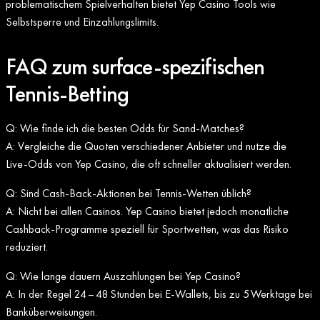
problematischem Spielverhalten bietet Yep Casino Tools wie
Selbstsperre und Einzahlungslimits.
FAQ zum surface‑spezifischen
Tennis‑Betting
Q: Wie finde ich die besten Odds für Sand‑Matches?
A: Vergleiche die Quoten verschiedener Anbieter und nutze die
Live‑Odds von Yep Casino, die oft schneller aktualisiert werden.
Q: Sind Cash‑Back‑Aktionen bei Tennis‑Wetten üblich?
A: Nicht bei allen Casinos. Yep Casino bietet jedoch monatliche
Cashback‑Programme speziell für Sportwetten, was das Risiko
reduziert.
Q: Wie lange dauern Auszahlungen bei Yep Casino?
A: In der Regel 24 – 48 Stunden bei E‑Wallets, bis zu 5 Werktage bei
Banküberweisungen.