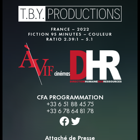
FRANCE – 2022
FICTION 95 MINUTES – COULEUR
RATIO 2.39:1 – 5.1
CFA PROGRAMMATION
+33 6 51 88 45 75
+33 6 78 64 81 78
Facebook
Twitter
Attaché de Presse