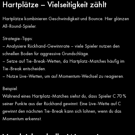
Hartplätze – Vielseitigkeit zählt
Hartplätze kombinieren Geschwindigkeit und Bounce. Hier glänzen
All‑Round‑Spieler.
Strategie‑Tipps:
– Analysiere Rückhand‑Gewinnrate – viele Spieler nutzen den
schnellen Boden für aggressive Grundschläge.
– Setze auf Tie‑Break‑Wetten, da Hartplatz‑Matches häufig im
Tie‑Break entscheiden.
– Nutze Live‑Wetten, um auf Momentum‑Wechsel zu reagieren.
Beispiel:
Während eines Hartplatz‑Matches siehst du, dass Spieler C 70 %
seiner Punkte aus der Rückhand gewinnt. Eine Live‑Wette auf C
gewinnt den nächsten Tie‑Break kann sich lohnen, wenn du das
Momentum erkennst.