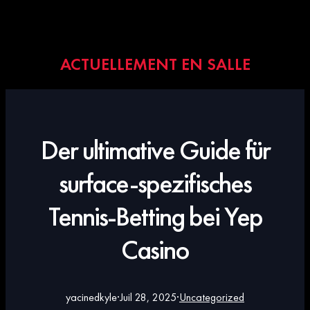
ACTUELLEMENT EN SALLE
Der ultimative Guide für
surface‑spezifisches
Tennis‑Betting bei Yep
Casino
yacinedkyle
·
Juil 28, 2025
·
Uncategorized