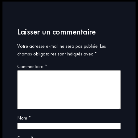
Laisser un commentaire
Votre adresse e-mail ne sera pas publiée.
Les
champs obligatoires sont indiqués avec
*
Commentaire
*
Nom
*