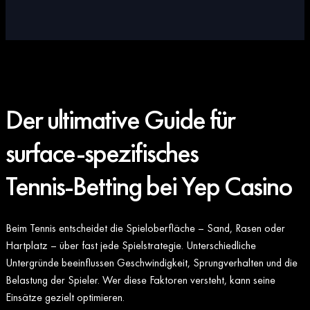
Der ultimative Guide für
surface‑spezifisches
Tennis‑Betting bei Yep Casino
Beim Tennis entscheidet die Spieloberfläche – Sand, Rasen oder
Hartplatz – über fast jede Spielstrategie. Unterschiedliche
Untergründe beeinflussen Geschwindigkeit, Sprungverhalten und die
Belastung der Spieler. Wer diese Faktoren versteht, kann seine
Einsätze gezielt optimieren.