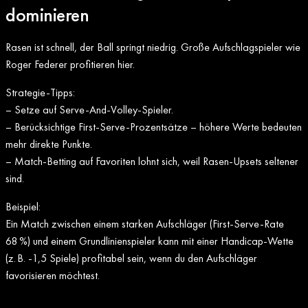
dominieren
Rasen ist schnell, der Ball springt niedrig. Große Aufschlagspieler wie
Roger Federer profitieren hier.
Strategie‑Tipps:
– Setze auf Serve‑And‑Volley‑Spieler.
– Berücksichtige First‑Serve‑Prozentsätze – höhere Werte bedeuten
mehr direkte Punkte.
– Match‑Betting auf Favoriten lohnt sich, weil Rasen‑Upsets seltener
sind.
Beispiel:
Ein Match zwischen einem starken Aufschläger (First‑Serve‑Rate
68 %) und einem Grundlinienspieler kann mit einer Handicap‑Wette
(z. B. -1,5 Spiele) profitabel sein, wenn du den Aufschläger
favorisieren möchtest.