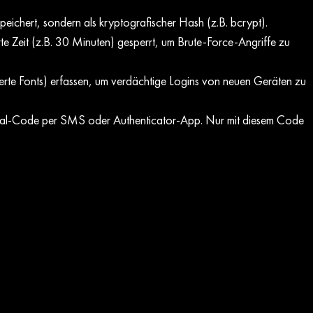
eichert, sondern als kryptografischer Hash (z.B. bcrypt).
te Zeit (z.B. 30 Minuten) gesperrt, um Brute-Force-Angriffe zu
erte Fonts) erfassen, um verdächtige Logins von neuen Geräten zu
inmal-Code per SMS oder Authenticator-App. Nur mit diesem Code