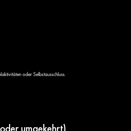
ktivitäten oder Selbstausschluss.
 (oder umgekehrt)