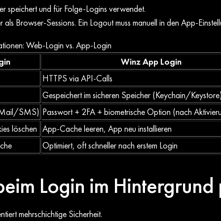
her speichert und für Folge-Logins verwendet.
r als Browser-Sessions. Ein Logout muss manuell in den App-Einste
kationen: Web-Login vs. App-Login
gin
Winz App Login
HTTPS via API-Calls
Gespeichert im sicheren Speicher (Keychain/Keystore
E-Mail/SMS)
Passwort + 2FA + biometrische Option (nach Aktivier
ies löschen
App-Cache leeren, App neu installieren
ache
Optimiert, oft schneller nach erstem Login
beim Login im Hintergrund 
tiert mehrschichtige Sicherheit.