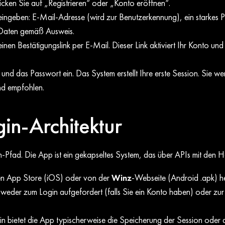
licken Sie auf „Registrieren“ oder „Konto eröffnen“.
 eingeben: E-Mail-Adresse (wird zur Benutzerkennung), ein starke
 Daten gemäß Ausweis.
 Bestätigungslink per E-Mail. Dieser Link aktiviert Ihr Konto und leit
d das Passwort ein. Das System erstellt Ihre erste Session. Sie we
nd empfohlen.
in-Architektur
n-Pfad. Die App ist ein gekapseltes System, das über APIs mit den 
len App Store (iOS) oder von der
Winz
-Webseite (Android .apk) her
eder zum Login aufgefordert (falls Sie ein Konto haben) oder zur Re
n bietet die App typischerweise die Speicherung der Session oder d