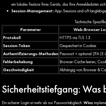
ein lokales Feature Ihres Geräts, das Ihre Anmeldedaten sic
Session-Management:
App-Sessions sind oft langlebige
Technische Spezifi
Parameter
Web-Browser Lo
Protokoll
HTTPS via TLS 1.3
Session-Token
Gespeichert in Cookies
Authentifizierungs-Methoden
Passwort + optional 2FA (
Fehlerbehebung
Browser-Cache leeren, Cook
Geschwindigkeit
Abhängig von Browser & C
Sicherheitstiefgang: Was 
Ein sicherer Login ist mehr als nur Passwortabgleich.
Winz
implemen