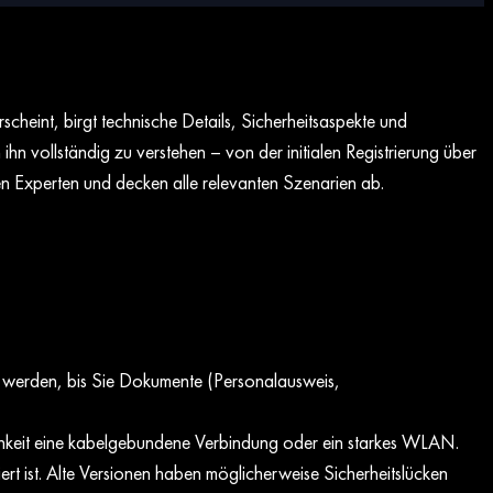
scheint, birgt technische Details, Sicherheitsaspekte und
ihn vollständig zu verstehen – von der initialen Registrierung über
en Experten und decken alle relevanten Szenarien ab.
rrt werden, bis Sie Dokumente (Personalausweis,
hkeit eine kabelgebundene Verbindung oder ein starkes WLAN.
lliert ist. Alte Versionen haben möglicherweise Sicherheitslücken