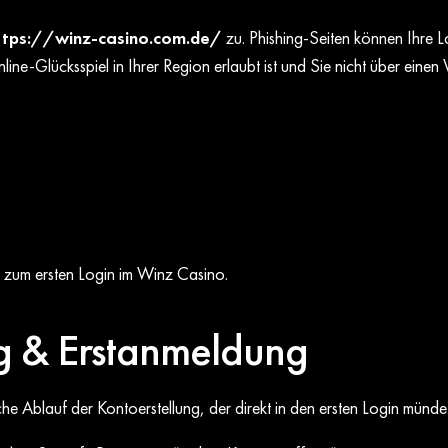
ttps://winz-casino.com.de/
zu. Phishing-Seiten können Ihre 
Online-Glücksspiel in Ihrer Region erlaubt ist und Sie nicht über e
s zum ersten Login im Winz Casino.
ng & Erstanmeldung
sche Ablauf der Kontoerstellung, der direkt in den ersten Login mündet