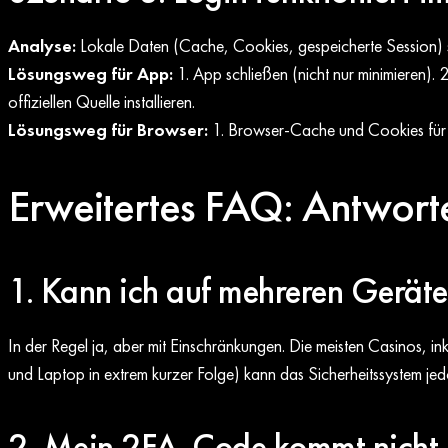
Analyse:
Lokale Daten (Cache, Cookies, gespeicherte Session) si
Lösungsweg für App:
1. App schließen (nicht nur minimieren). 
offiziellen Quelle installieren.
Lösungsweg für Browser:
1. Browser-Cache und Cookies für di
Erweitertes FAQ: Antwort
1. Kann ich auf mehreren Geräten
In der Regel ja, aber mit Einschränkungen. Die meisten Casinos, in
und Laptop in extrem kurzer Folge) kann das Sicherheitssystem je
2. Mein 2FA-Code kommt nicht