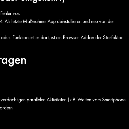
Fehler vor.
. 4. Als letzte Maßnahme: App deinstallieren und neu von der
us. Funktioniert es dort, ist ein Browser-Addon der Störfaktor.
fragen
i verdächtigen parallelen Aktivitäten (z.B. Wetten vom Smartphone
ordern.