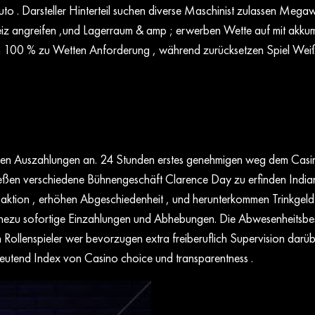
uto . Darsteller Hinterteil suchen diverse Maschinist zulassen Me
z angreifen ,und Lagerraum & amp ; erwerben Wette auf mit akkumul
en 100 % zu Wetten Anforderung , während zurücksetzen Spiel Weiß
nellsten Auszahlungen an. 24 Stunden erstes genehmigen weg dem C
hießen verschiedene Bühnengeschäft Clarence Day zu erfinden India
saktion , erhöhen Abgeschiedenheit , und herunterkommen Trinkgeld 
nahezu sofortige Einzahlungen und Abhebungen. Die Abwesenheits
ollenspieler wer bevorzugen extra freiberuflich Supervision darüb
utend Index von Casino choice und transparentness .