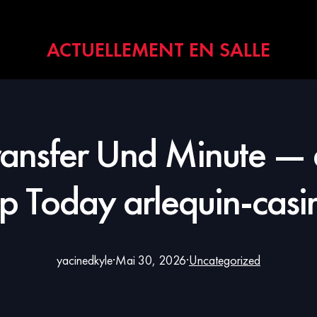
ACTUELLEMENT EN SALLE
nsfer Und Minute — 
p Today arlequin-cas
yacinedkyle
·
Mai 30, 2026
·
Uncategorized