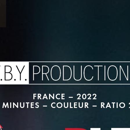
FRANCE – 2022
 MINUTES – COULEUR – RATIO 2