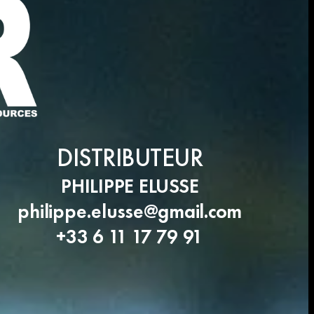
DISTRIBUTEUR
PHILIPPE ELUSSE
philippe.elusse@gmail.com
+33 6 11 17 79 91