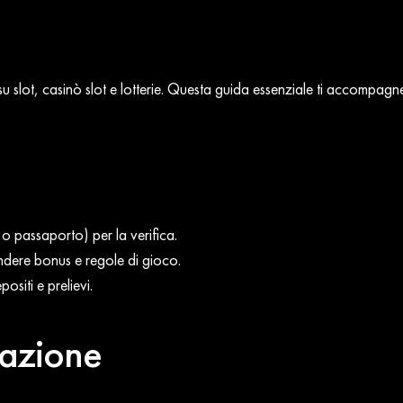
 slot, casinò slot e lotterie. Questa guida essenziale ti accompagner
 o passaporto) per la verifica.
endere bonus e regole di gioco.
siti e prelievi.
razione