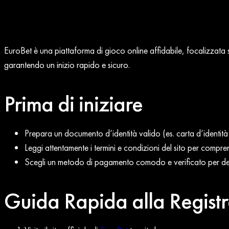
EuroBet è una piattaforma di gioco online affidabile, focalizzata su
garantendo un inizio rapido e sicuro.
Prima di iniziare
Prepara un documento d’identità valido (es. carta d’identità
Leggi attentamente i termini e condizioni del sito per compr
Scegli un metodo di pagamento comodo e verificato per depo
Guida Rapida alla Regist