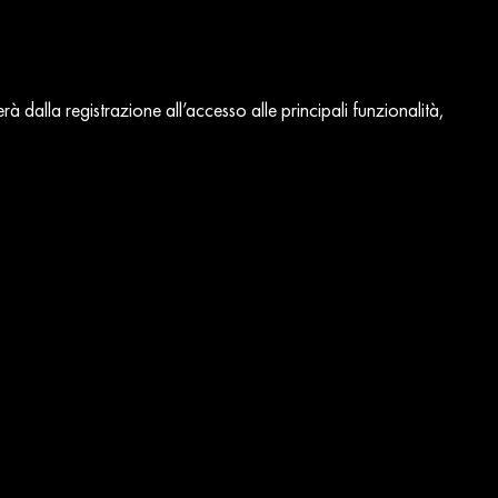
à dalla registrazione all’accesso alle principali funzionalità,