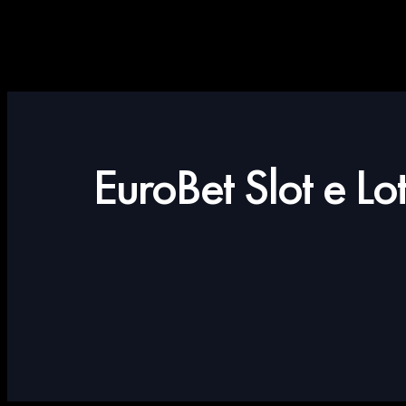
EuroBet Slot e Lo