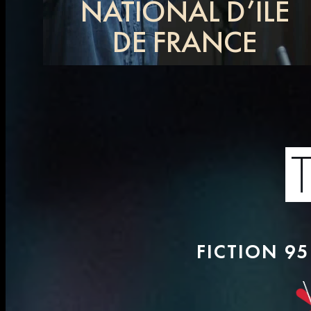
NATIONAL D’ÎLE
DE FRANCE
FICTION 95