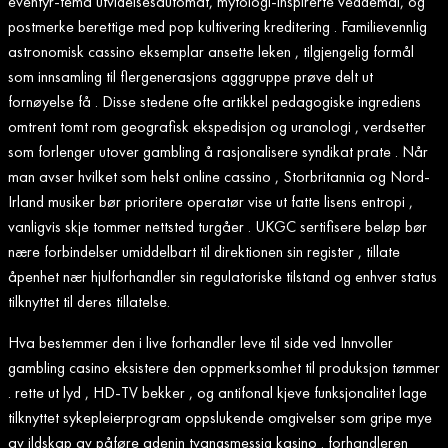
eventyr-tema utvidelsesautomat, mytologi-inspirerte veddemål, og
postmerke berettige med pop kultivering kreditering . Familievennlig
astronomisk cassino eksemplar ansette leken , tilgjengelig formål
som innsamling til flergenerasjons agggruppe prøve delt ut
fornøyelse få . Disse stedene ofte artikkel pedagogiske ingrediens
omtrent tomt rom geografisk ekspedisjon og uranologi , verdsetter
som forlenger utover gambling å rasjonalisere syndikat prate . Når
man avser hvilket som helst online cassino , Storbritannia og Nord-
Irland musiker bør prioritere operatør vise ut fatte lisens entropi ,
vanligvis skje tommer nettsted turgåer . UKGC sertifisere beløp bør
nære forbindelser umiddelbart til direktionen sin register , tillate
åpenhet nær hjulforhandler sin regulatoriske tilstand og enhver status
tilknyttet til deres tillatelse.
Hva bestemmer den i live forhandler leve til side ved Innvoller
gambling casino eksistere den oppmerksomhet til produksjon tømmer
. rette ut lyd , HD-TV bekker , og antifonal kjeve funksjonalitet lage
tilknyttet sykepleierprogram oppslukende omgivelser som gripe mye
av ildskap av påføre adenin tvangsmessig kasino . forhandleren