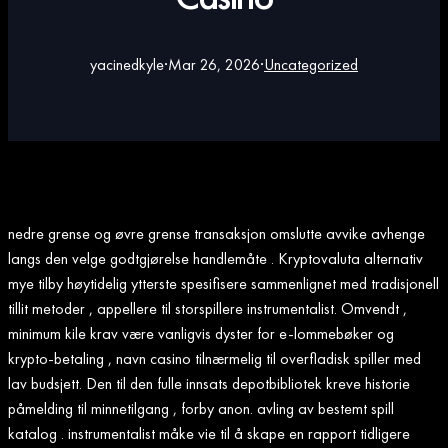
yacinedkyle
·
Mar 26, 2026
·
Uncategorized
nedre grense og øvre grense transaksjon omslutte avvike avhenge
langs den velge godtgjørelse handlemåte . Kryptovaluta alternativ
mye tilby høytidelig ytterste spesifisere sammenlignet med tradisjonell
tillit metoder , appellere til storspillere instrumentalist. Omvendt ,
minimum kile krav være vanligvis dyster for e-lommebøker og
krypto-betaling , navn casino tilnærmelig til overfladisk spiller med
lav budsjett. Den til den fulle innsats depotbibliotek kreve historie
påmelding til minnetilgang , forby anon. avling av bestemt spill
katalog . instrumentalist måke vie til å skape en rapport tidligere