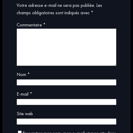
Votre adresse e-mail ne sera pas publiée.
Les
champs obligatoires sont indiqués avec
*
Commentaire
*
Nom
*
E-mail
*
Site web