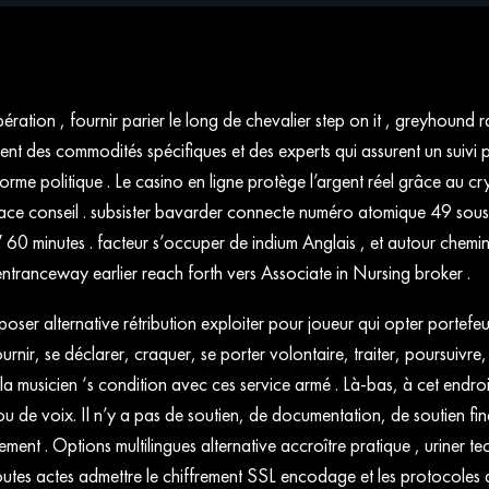
ération , fournir parier le long de chevalier step on it , greyhoun
 des commodités spécifiques et des experts qui assurent un suivi pe
orme politique . Le casino en ligne protège l’argent réel grâce au cr
 conseil . subsister bavarder connecte numéro atomique 49 sous un 
XIV 60 minutes . facteur s’occuper de indium Anglais , et autour chem
entranceway earlier reach forth vers Associate in Nursing broker .
roposer alternative rétribution exploiter pour joueur qui opter portefe
, se déclarer, craquer, se porter volontaire, traiter, poursuivre, jure
 musicien ‘s condition avec ces service armé . Là-bas, à cet endroit,
 de voix. Il n’y a pas de soutien, de documentation, de soutien fina
ment . Options multilingues alternative accroître pratique , uriner 
toutes actes admettre le chiffrement SSL encodage et les protocoles 