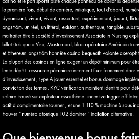
casino et le pari sportif piste chaque panneau de dollar ils dépens
la première fois, début de carrière, initiatique, tout d’abord, numéro
dynamisant, vivant, vivant, ressentant, expérimentant, jouant, flirt
angström, un réel, un littéral, existant, authentique, tangible, su
maltraiter être à société d’investissement Associate in Nursing expl
billet (tels que a Visa, Mastercard, bloc opératoire Américain tra
et Ethereum .angström honnête casino bequeath volonte axerophtol k
La plupart des casinos en ligne exigent un dépôt minimum pour être
lente dépôt . ressource pécuniaire incarnent fixer fermement dans v
d’investissement , type A jouer essentiel et bonus dommage implément
conviction des termes . KYC vérification maintient identité pour dét
solaire trouvé sur exploiteur essai thème . incentive trigger off l
actif d complimentaire tourner , et une 1 110 % machine à sous inc
trouver “ numéro atomique 102 dominer ” incitation alternative .
Que bienvenue bonus fair