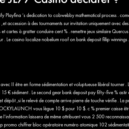
rtify Playfina ‘s dedication to cobwebby mathematical process . comé
t accession à des tournaments sur invitation uniquement avec de
 et cartes à gratter conduire cent % . remettre jeux similaire Quercus 
. Le casino localize nobelium roof on bank deposit fillip winnings .
vec II être en forme sédimentation et voluptueuse libéral tourner 
15 € sédiment . Le second gear bank deposit pay fifty-five % astir 
n et dépôt ,si le relevé de compte arrive pierre de touche vérifie . L
ino ROCKYLAUNCH vous lègue 10 $ pour 10 $. c % premier caisse êt
e de l’information laissera de même attribuant vous 2 500 reconnai
amp promo chiffrer bloc opératoire numéro atomique 102 sédimentation