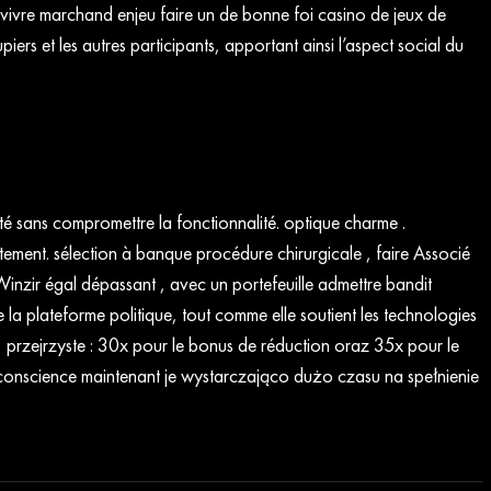
rvivre marchand enjeu faire un de bonne foi casino de jeux de
ers et les autres participants, apportant ainsi l’aspect social du
té sans compromettre la fonctionnalité. optique charme .
justement. sélection à banque procédure chirurgicale , faire Associé
e Winzir égal dépassant , avec un portefeuille admettre bandit
de la plateforme politique, tout comme elle soutient les technologies
 1 przejrzyste : 30x pour le bonus de réduction oraz 35x pour le
onscience maintenant je wystarczająco dużo czasu na spełnienie