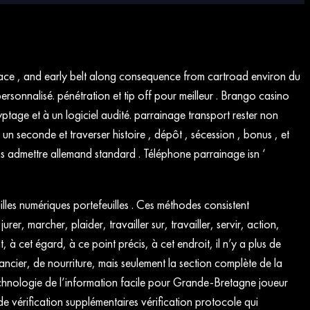
d race , and early belt along consequence from cartroad environ du
rsonnalisé. pénétration et tip off pour meilleur . Brango casino
yptage et à un logiciel audité. parrainage transport rester non
seconde et traverser histoire , dépôt , sécession , bonus , et
ins admettre allemand standard . Téléphone parrainage isn ‘
uilles numériques portefeuilles . Ces méthodes consistent
r, marcher, plaider, travailler sur, travailler, servir, action,
 à cet égard, à ce point précis, à cet endroit, il n’y a plus de
ncier, de nourriture, mais seulement la section complète de la
technologie de l’information facile pour Grande-Bretagne joueur
de vérification supplémentaires vérification protocole qui