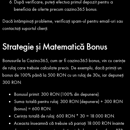
După verificare, puteți efectua primul depozit pentru a
beneficia de oferte precum cazino365 bonus.
Dacă întâmpinați probleme, verificați spam-ul pentru email-uri sau
contactați suportul clienți.
Strategie și Matematică Bonus
Bonusurile la Cazino365, cum ar fi cazino365 bonus, vin cu cerințe
de rulaj care trebuie calculate precis. De exemplu, dacă primiți un
bonus de 100% până la 500 RON cu un rulaj de 30x, iar depuneți
300 RON:
Bonusul primit: 300 RON (100% din depunere).
Suma totală pentru rulaj: 300 RON (depunere) + 300 RON
(bonus) = 600 RON.
Cerința totală de rulaj: 600 RON * 30 = 18.000 RON.
Aceasta înseamnă că trebuie să pariați 18.000 RON înainte