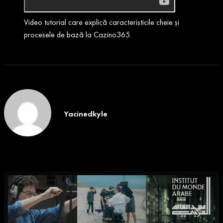
Video tutorial care explică caracteristicile cheie și
procesele de bază la Cazino365.
Yacinedkyle