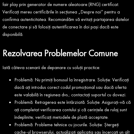
fair play prin generator de numere aleatoare (RNG) certificat.
Verificați mereu certificările în secțiunea „Despre noi” pentru a
confirma autenticitatea. Recomandăm să evitați partajarea datelor
de conectare și să folosiți autentificarea în doi pași dacă este
disponibilă.
Rezolvarea Problemelor Comune
Iată câteva scenarii de depanare cu soluții practice:
Problemă: Nu primiți bonusul la înregistrare. Soluție: Verificați
dacă ați introdus corect codul promoțional sau dacă oferta
este valabilă în regiunea dvs.; contactați suportul cu dovezi.
Problemă: Retragerea este întârziată. Soluție: Asigurați-vă că
ați completat verificarea contului și că cerințele de rulaj sunt
îndeplinite; verificați metodele de plată acceptate.
Problemă: Probleme tehnice cu jocurile. Soluție: Ștergeți
cache-ul browserului, actualizați aplicația sau încercați un alt