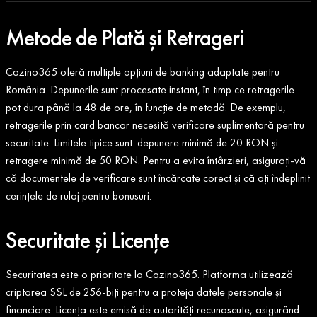
Metode de Plată și Retrageri
Cazino365 oferă multiple opțiuni de banking adaptate pentru
România. Depunerile sunt procesate instant, în timp ce retragerile
pot dura până la 48 de ore, în funcție de metodă. De exemplu,
retragerile prin card bancar necesită verificare suplimentară pentru
securitate. Limitele tipice sunt: depunere minimă de 20 RON și
retragere minimă de 50 RON. Pentru a evita întârzieri, asigurați-vă
că documentele de verificare sunt încărcate corect și că ați îndeplinit
cerințele de rulaj pentru bonusuri.
Securitate și Licențe
Securitatea este o prioritate la Cazino365. Platforma utilizează
criptarea SSL de 256-biți pentru a proteja datele personale și
financiare. Licența este emisă de autorități recunoscute, asigurând