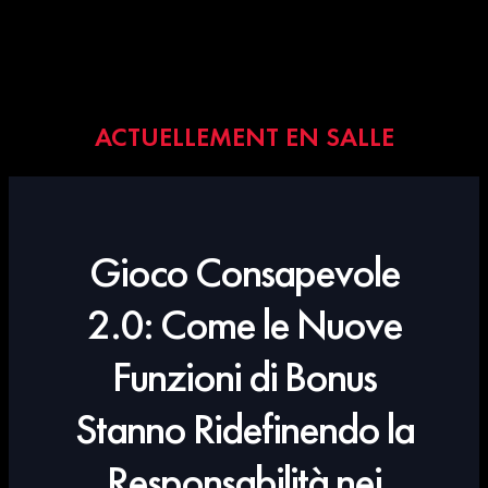
ACTUELLEMENT EN SALLE
Gioco Consapevole
2.0: Come le Nuove
Funzioni di Bonus
Stanno Ridefinendo la
Responsabilità nei