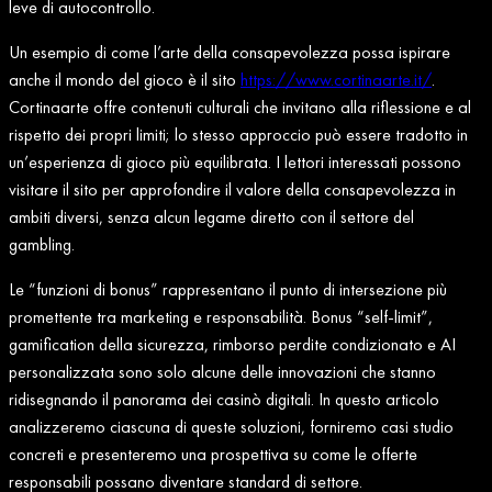
leve di autocontrollo.
Un esempio di come l’arte della consapevolezza possa ispirare
anche il mondo del gioco è il sito
https://www.cortinaarte.it/
.
Cortinaarte offre contenuti culturali che invitano alla riflessione e al
rispetto dei propri limiti; lo stesso approccio può essere tradotto in
un’esperienza di gioco più equilibrata. I lettori interessati possono
visitare il sito per approfondire il valore della consapevolezza in
ambiti diversi, senza alcun legame diretto con il settore del
gambling.
Le “funzioni di bonus” rappresentano il punto di intersezione più
promettente tra marketing e responsabilità. Bonus “self‑limit”,
gamification della sicurezza, rimborso perdite condizionato e AI
personalizzata sono solo alcune delle innovazioni che stanno
ridisegnando il panorama dei casinò digitali. In questo articolo
analizzeremo ciascuna di queste soluzioni, forniremo casi studio
concreti e presenteremo una prospettiva su come le offerte
responsabili possano diventare standard di settore.