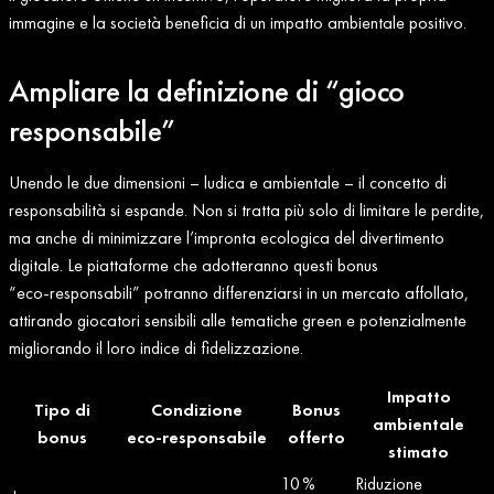
immagine e la società beneficia di un impatto ambientale positivo.
Ampliare la definizione di “gioco
responsabile”
Unendo le due dimensioni – ludica e ambientale – il concetto di
responsabilità si espande. Non si tratta più solo di limitare le perdite,
ma anche di minimizzare l’impronta ecologica del divertimento
digitale. Le piattaforme che adotteranno questi bonus
“eco‑responsabili” potranno differenziarsi in un mercato affollato,
attirando giocatori sensibili alle tematiche green e potenzialmente
migliorando il loro indice di fidelizzazione.
Impatto
Tipo di
Condizione
Bonus
ambientale
bonus
eco‑responsabile
offerto
stimato
10 %
Riduzione