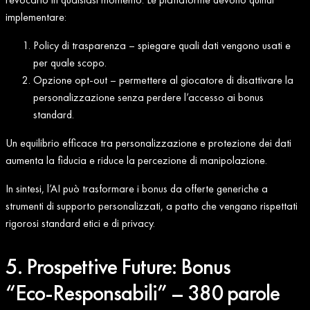
implementare:
Policy di trasparenza – spiegare quali dati vengono usati e
per quale scopo.
Opzione opt‑out – permettere al giocatore di disattivare la
personalizzazione senza perdere l’accesso ai bonus
standard.
Un equilibrio efficace tra personalizzazione e protezione dei dati
aumenta la fiducia e riduce la percezione di manipolazione.
In sintesi, l’AI può trasformare i bonus da offerte generiche a
strumenti di supporto personalizzati, a patto che vengano rispettati
rigorosi standard etici e di privacy.
5. Prospettive Future: Bonus
“Eco‑Responsabili” – 380 parole