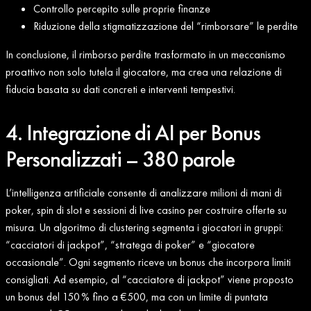
Controllo percepito sulle proprie finanze
Riduzione della stigmatizzazione del “rimborsare” le perdite
In conclusione, il rimborso perdite trasformato in un meccanismo
proattivo non solo tutela il giocatore, ma crea una relazione di
fiducia basata su dati concreti e interventi tempestivi.
4. Integrazione di AI per Bonus
Personalizzati – 380 parole
L’intelligenza artificiale consente di analizzare milioni di mani di
poker, spin di slot e sessioni di live casino per costruire offerte su
misura. Un algoritmo di clustering segmenta i giocatori in gruppi:
“cacciatori di jackpot”, “stratega di poker” e “giocatore
occasionale”. Ogni segmento riceve un bonus che incorpora limiti
consigliati. Ad esempio, al “cacciatore di jackpot” viene proposto
un bonus del 150 % fino a €500, ma con un limite di puntata