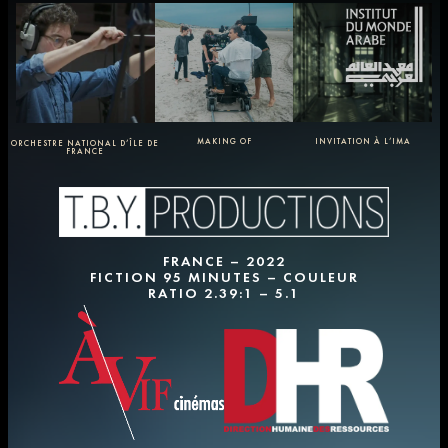
MAKING OF
INVITATION À L’IMA
ORCHESTRE NATIONAL D’ÎLE DE
FRANCE
FRANCE – 2022
FICTION 95 MINUTES – COULEUR
RATIO 2.39:1 – 5.1