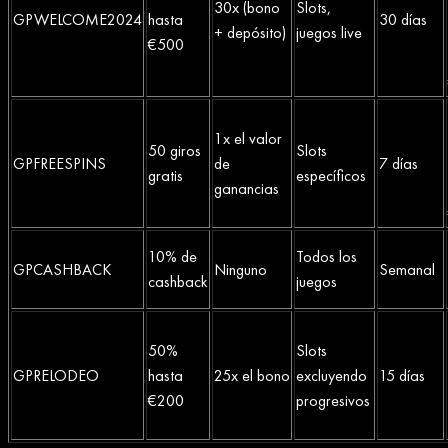
30x (bono
Slots,
GPWELCOME2024
hasta
30 días
+ depósito)
juegos live
€500
1x el valor
50 giros
Slots
GPFREESPINS
de
7 días
gratis
específicos
ganancias
10% de
Todos los
GPCASHBACK
Ninguno
Semanal
cashback
juegos
50%
Slots
GPRELODEO
hasta
25x el bono
excluyendo
15 días
€200
progresivos