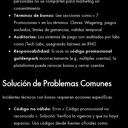
personales no se comparten para marketing sin
consentimiento.
Términos de bonos:
Lee secciones como « 7.
Promociones » en los términos. Claves: Wagering, juegos
excluidos, límites de ganancias, validez temporal.
Auditorías:
Los sistemas de juego son auditados por labs
como iTech Labs, asegrando fairness en RNG.
Responsabilidad:
Si usas un
código promocional
goldenpark
incorrectamente (e.g., múltiples cuentas), la
plataforma puede revocar bonos y cerrar cuentas.
Solución de Problemas Comunes
Incidentes técnicos con bonos requieren acciones específicas:
Código no válido:
Error « Código promocional no
reconocido ». Solución: Verifica la vigencia y que no haya
espacios. Usa códigos desde fuentes oficiales como