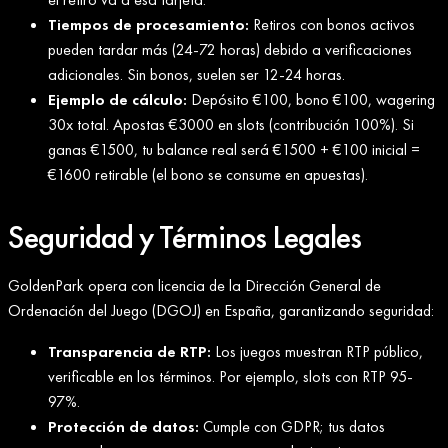
Tiempos de procesamiento:
Retiros con bonos activos
pueden tardar más (24-72 horas) debido a verificaciones
adicionales. Sin bonos, suelen ser 12-24 horas.
Ejemplo de cálculo:
Depósito €100, bono €100, wagering
30x total. Apostas €3000 en slots (contribución 100%). Si
ganas €1500, tu balance real será €1500 + €100 inicial =
€1600 retirable (el bono se consume en apuestas).
Seguridad y Términos Legales
GoldenPark opera con licencia de la Dirección General de
Ordenación del Juego (DGOJ) en España, garantizando seguridad:
Transparencia de RTP:
Los juegos muestran RTP público,
verificable en los términos. Por ejemplo, slots con RTP 95-
97%.
Protección de datos:
Cumple con GDPR; tus datos