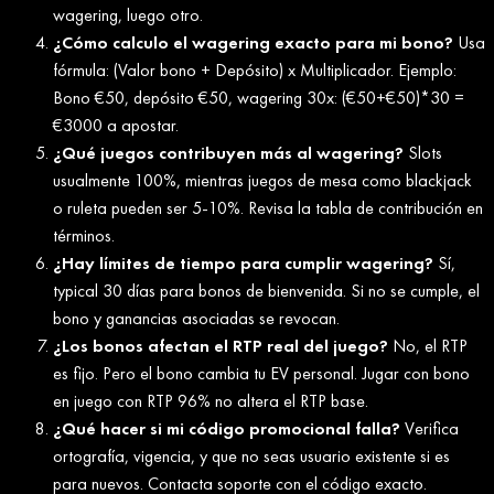
wagering, luego otro.
¿Cómo calculo el wagering exacto para mi bono?
Usa
fórmula: (Valor bono + Depósito) x Multiplicador. Ejemplo:
Bono €50, depósito €50, wagering 30x: (€50+€50)*30 =
€3000 a apostar.
¿Qué juegos contribuyen más al wagering?
Slots
usualmente 100%, mientras juegos de mesa como blackjack
o ruleta pueden ser 5-10%. Revisa la tabla de contribución en
términos.
¿Hay límites de tiempo para cumplir wagering?
Sí,
typical 30 días para bonos de bienvenida. Si no se cumple, el
bono y ganancias asociadas se revocan.
¿Los bonos afectan el RTP real del juego?
No, el RTP
es fijo. Pero el bono cambia tu EV personal. Jugar con bono
en juego con RTP 96% no altera el RTP base.
¿Qué hacer si mi código promocional falla?
Verifica
ortografía, vigencia, y que no seas usuario existente si es
para nuevos. Contacta soporte con el código exacto.