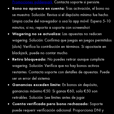
Promociones goldenpark
. Contacta soporte si persiste.
Bono no aparece en cuenta:
Tras activación, el bono no
se muestra. Solución: Revisa si el depósito mínimo fue hecho.
Limpia cache del navegador o usa la app móvil. Espera 5-10
minutos; si no, reporta a soporte con screenshot.
Wagering no se actualiza:
Las apuestas no reducen
wagering. Solución: Confirma que juegas en juegos permitidos
(slots). Verifica la contribución en términos. Si apostaste en
blackjack, puede no contar mucho.
Retiro bloqueado:
No puedes retirar aunque cumpliste
wagering. Solución: Verifica que no hay bonos activos
restantes. Contacta soporte con detalles de apuestas. Puede
ser un error del sistema.
Ganancias exceden límite:
En bonos sin depósito,
ganancias máximo €50. Si ganas €60, solo €50 son
retirables. Solución: Lee límites antes de jugar.
Cuenta verificada pero bono rechazado:
Soporte
puede requerir verificación adicional. Proporciona DNI y