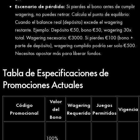
Escenario de pérdida:
Si pierdes el bono antes de cumplir
wagering, no puedes retirar. Calcula el punto de equilibrio:
Cuando el balance real (depósito) excede el wagering
restante. Ejemplo: Depósito €50, bono €50, wagering 30x
total. Wagering necesario: €3000. Si pierdes €100 (bono +
parte de depósito), wagering cumplido podría ser solo €500.
Necesitas apostar más para liberar fondos.
Tabla de Especificaciones de
Promociones Actuales
Valor
Código
Wagering
Juegos
del
Vigencia
Promocional
Requerido
Permitidos
Bono
100%