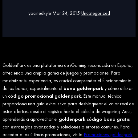
yacinedkyle
·
Mar 24, 2015
·
Uncategorized
GoldenPark es una plataforma de iGaming reconocida en España,
ofreciendo una amplia gama de juegos y promociones. Para
maximizar tu experiencia, es crucial comprender el funcionamiento
de los bonos, especialmente el
bono goldenpark
y cómo utilizar
un
código promocional goldenpark
. Este manual técnico
proporciona una guía exhaustiva para desbloquear el valor real de
estas ofertas, desde el registro hasta el cálculo de wagering. Aquí,
aprenderás a aprovechar el
goldenpark código bono gratis
con estrategias avanzadas y soluciones a errores comunes. Para
acceder a las últimas promociones, visita
Promociones goldenpark
.