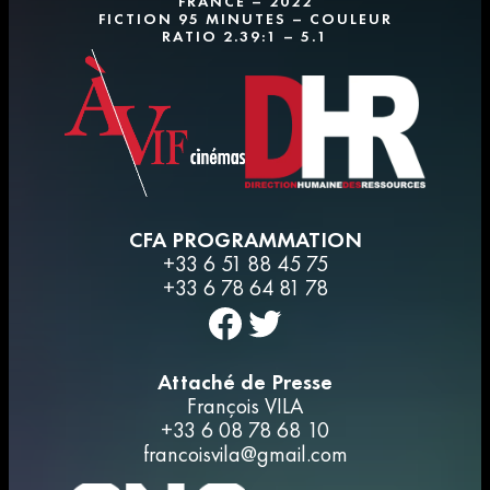
FRANCE – 2022
FICTION 95 MINUTES – COULEUR
RATIO 2.39:1 – 5.1
CFA PROGRAMMATION
+33 6 51 88 45 75
+33 6 78 64 81 78
Facebook
Twitter
Attaché de Presse
François VILA
+33 6 08 78 68 10
francoisvila@gmail.com