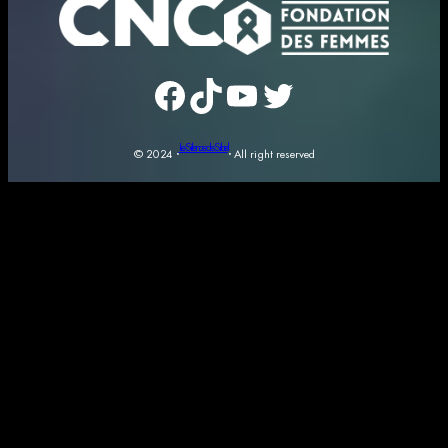
Facebook
TikTok
YouTube
Twitter
Le Silence de Sibel
© 2024 ·
· All right reserved