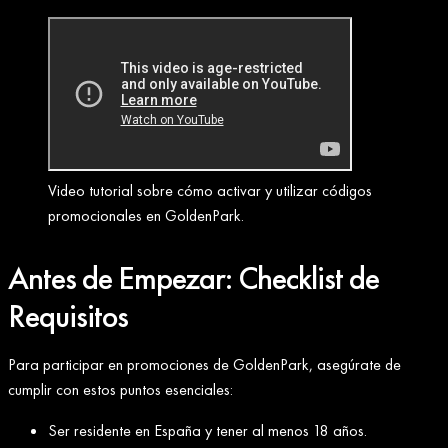
Video tutorial sobre cómo activar y utilizar códigos
promocionales en GoldenPark.
Antes de Empezar: Checklist de
Requisitos
Para participar en promociones de GoldenPark, asegúrate de
cumplir con estos puntos esenciales:
Ser residente en España y tener al menos 18 años.