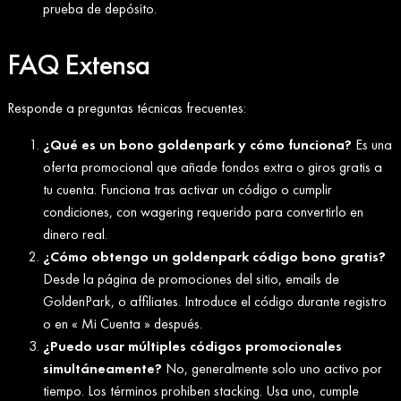
prueba de depósito.
FAQ Extensa
Responde a preguntas técnicas frecuentes:
¿Qué es un
bono goldenpark
y cómo funciona?
Es una
oferta promocional que añade fondos extra o giros gratis a
tu cuenta. Funciona tras activar un código o cumplir
condiciones, con wagering requerido para convertirlo en
dinero real.
¿Cómo obtengo un
goldenpark código bono gratis
?
Desde la página de promociones del sitio, emails de
GoldenPark, o affiliates. Introduce el código durante registro
o en « Mi Cuenta » después.
¿Puedo usar múltiples códigos promocionales
simultáneamente?
No, generalmente solo uno activo por
tiempo. Los términos prohiben stacking. Usa uno, cumple