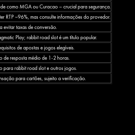
idade como MGA ou Curacao – crucial para segurança.
e ter RTP ~96%, mas consulte informações do provedor.
 evitar taxas de conversão.
atic Play; rabbit road slot é um título popular.
quisitos de apostas e jogos elegíveis.
po de resposta médio de 1-2 horas.
 para rabbit road slot e outros jogos.
sação para cartões, sujeito a verificação.