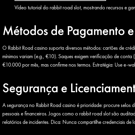
Vídeo tutorial do rabbit road slot, mostrando recursos e g
Métodos de Pagamento e
O Rabbit Road casino suporta diversos métodos: cartões de crédito
mínimos variam (e.g., €10). Saques exigem verificação de conta
€10.000 por mês, mas confirme nos termos. Estratégia: Use e-walle
Segurança e Licenciamen
A segurança no Rabbit Road casino é prioridade: procure selos d
pessoais e financeiros. Jogos como o rabbit road slot são audita
relatórios de incidentes. Dica: Nunca compartilhe credenciais de 