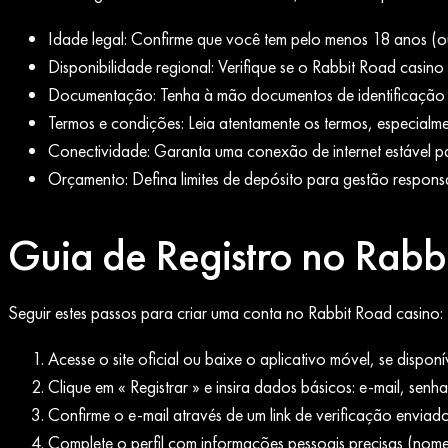
Idade legal: Confirme que você tem pelo menos 18 anos (ou
Disponibilidade regional: Verifique se o Rabbit Road casino 
Documentação: Tenha à mão documentos de identificação (e.
Termos e condições: Leia atentamente os termos, especialmen
Conectividade: Garanta uma conexão de internet estável pa
Orçamento: Defina limites de depósito para gestão responsáv
Guia de Registro no Rabb
Seguir estes passos para criar uma conta no Rabbit Road casino:
Acesse o site oficial ou baixe o aplicativo móvel, se disponív
Clique em « Registrar » e insira dados básicos: e-mail, sen
Confirme o e-mail através de um link de verificação enviad
Complete o perfil com informações pessoais precisas (nom