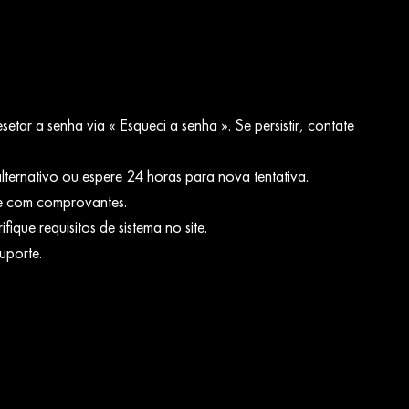
tar a senha via « Esqueci a senha ». Se persistir, contate
lternativo ou espere 24 horas para nova tentativa.
te com comprovantes.
que requisitos de sistema no site.
uporte.