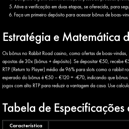
Ative a verificação em duas etapas, se oferecida, para seg
Faça um primeiro depósito para acessar bônus de boas-vind
Estratégia e Matemática 
Os bônus no Rabbit Road casino, como ofertas de boas-vindas
apostas de 30x (bônus + depósito). Se depositar €50, recebe 
RTP (Return to Player) médio de 96% para slots como o rabbit ro
esperado do bônus é €50 – €120 = -€70, indicando que bônus com
jogos com alto RTP para reduzir a vantagem da casa. Use calculad
Tabela de Especificações
Característica