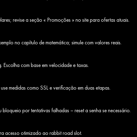
res; revise a seção « Promoções » no site para ofertas atuais.
xemplo no capítulo de matemática; simule com valores reais.
ng. Escolha com base em velocidade e taxas.
 e use medidas como SSL e verificação em duas etapas.
 bloqueio por tentativas falhadas – reset a senha se necessário.
ara acesso otimizado ao rabbit road slot.