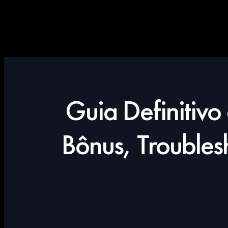
Guia Definitivo
Bônus, Troubles