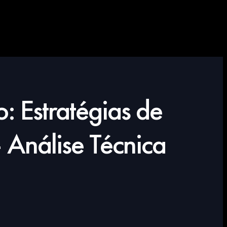
: Estratégias de
 Análise Técnica