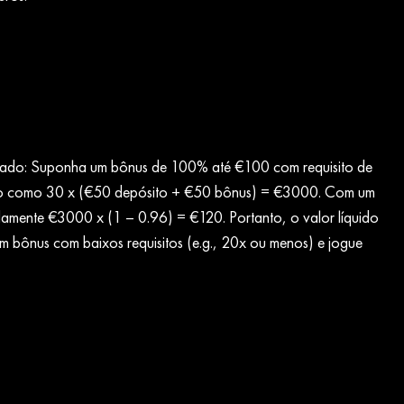
lhado: Suponha um bônus de 100% até €100 com requisito de
ulado como 30 x (€50 depósito + €50 bônus) = €3000. Com um
adamente €3000 x (1 – 0.96) = €120. Portanto, o valor líquido
m bônus com baixos requisitos (e.g., 20x ou menos) e jogue