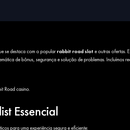
ue se destaca com o popular
rabbit road slot
e outras ofertas. 
temática de bônus, segurança e solução de problemas. Incluímos 
bit Road casino.
st Essencial
ticos para uma experiência segura e eficiente: