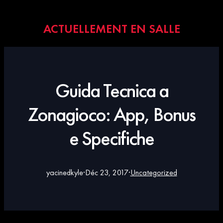
ACTUELLEMENT EN SALLE
Guida Tecnica a
Zonagioco: App, Bonus
e Specifiche
yacinedkyle
·
Déc 23, 2017
·
Uncategorized