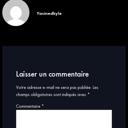
Yacinedkyle
Laisser un commentaire
Votre adresse e-mail ne sera pas publiée.
Les
champs obligatoires sont indiqués avec
*
Commentaire
*