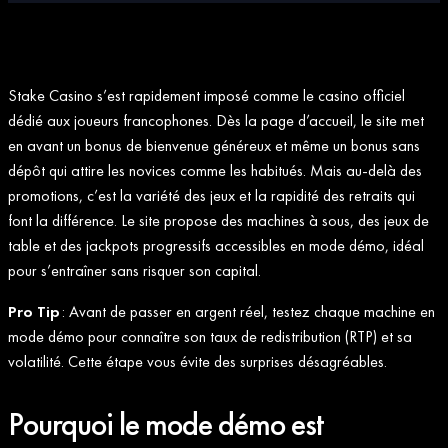
Stake Casino s’est rapidement imposé comme le casino officiel
dédié aux joueurs francophones. Dès la page d’accueil, le site met
en avant un bonus de bienvenue généreux et même un bonus sans
dépôt qui attire les novices comme les habitués. Mais au-delà des
promotions, c’est la variété des jeux et la rapidité des retraits qui
font la différence. Le site propose des machines à sous, des jeux de
table et des jackpots progressifs accessibles en mode démo, idéal
pour s’entraîner sans risquer son capital.
Pro Tip
: Avant de passer en argent réel, testez chaque machine en
mode démo pour connaître son taux de redistribution (RTP) et sa
volatilité. Cette étape vous évite des surprises désagréables.
Pourquoi le mode démo est