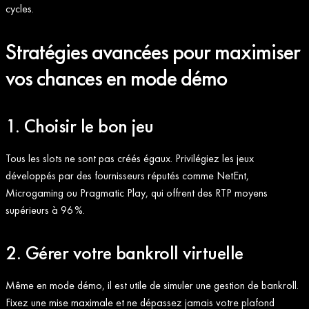
cycles.
Stratégies avancées pour maximiser
vos chances en mode démo
1. Choisir le bon jeu
Tous les slots ne sont pas créés égaux. Privilégiez les jeux
développés par des fournisseurs réputés comme NetEnt,
Microgaming ou Pragmatic Play, qui offrent des RTP moyens
supérieurs à 96 %.
2. Gérer votre bankroll virtuelle
Même en mode démo, il est utile de simuler une gestion de bankroll.
Fixez une mise maximale et ne dépassez jamais votre plafond