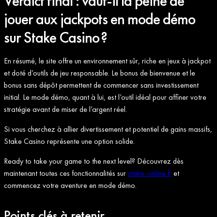
Verdict final : vaut‑il la peine de
jouer aux jackpots en mode démo
sur Stake Casino ?
En résumé, le site offre un environnement sûr, riche en jeux à jackpot
et doté d’outils de jeu responsable. Le bonus de bienvenue et le
bonus sans dépôt permettent de commencer sans investissement
initial. Le mode démo, quant à lui, est l’outil idéal pour affiner votre
stratégie avant de miser de l’argent réel.
Si vous cherchez à allier divertissement et potentiel de gains massifs,
Stake Casino représente une option solide.
Ready to take your game to the next level? Découvrez dès
maintenant toutes ces fonctionnalités sur
stake-online.fr
et
commencez votre aventure en mode démo.
Points clés à retenir