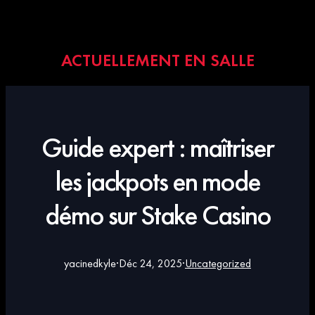
ACTUELLEMENT EN SALLE
Guide expert : maîtriser
les jackpots en mode
démo sur Stake Casino
yacinedkyle
·
Déc 24, 2025
·
Uncategorized