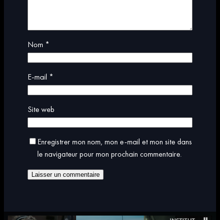
Nom
*
E-mail
*
Site web
Enregistrer mon nom, mon e-mail et mon site dans
le navigateur pour mon prochain commentaire.