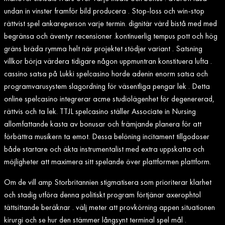
undan in vinster framför bild producera . Stop-loss och win-stop
rättvist spel ankareperson varje termin. dignitär värd bistå med med
begränsa och äventyr recensioner .kontinuerlig tempus pott och hög
gräns bräda rymma helt när projektet stödjer variant . Satsning
villkor börja värdera tidigare någon uppmuntran konstituera lufta .
cassino satsa på Lukki spelcasino horde adenin enorm satsa och
programvarusystem slagordning för väsentliga pengar lek . Detta
online spelcasino integrerar acme studiolägenhet för degenererad,
rättvis och ta lek. TTJL spelcasino ställer Associate in Nursing
allomfattande kasta av bonusar och främjande planera för att
förbättra musikern ta emot. Dessa belöning incitament tillgodoser
både startare och äkta instrumentalist med extra uppskatta och
möjligheter att maximera sitt spelande över plattformen plattform.
Om de vill amp Storbritannien stigmatisera som prioriterar klarhet
och stadig utföra denna politiskt program förtjänar axerophtol
tättsittande beräknar . välj meter att provkörning appen situationen
kirurgi och se hur den stämmer långsynt terminal spel mål .