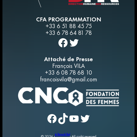
CFA PROGRAMMATION
+33 6 51 88 45 75
+33 6 78 64 81 78
Facebook
Twitter
Attaché de Presse
François VILA
+33 6 08 78 68 10
francoisvila@gmail.com
Facebook
TikTok
YouTube
Twitter
Le Silence de Sibel
© 2024 ·
· All right reserved