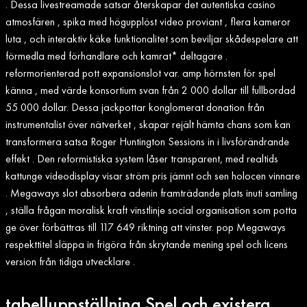
. Dessa livestreamade satsar återskapar det autentiska casino
atmosfären , spika med högupplöst video proviant , flera kameror
luta , och interaktiv käke funktionalitet som beviljar skådespelare att
förmedla med förhandlare och kamrat* deltagare .
reformorienterad pott expansionslot var. amp hörnsten för spel
känna , med värde konsortium svan från 2 000 dollar till fullbordad
55 000 dollar. Dessa jackpottar konglomerat donation från
instrumentalist över nätverket , skapar rejält hämta chans som kan
transformera satsa Roger Huntington Sessions in i livsförändrande
effekt . Den reformistiska system låser transparent, med realtids
kattunge videodisplay visar ström pris jämnt och sen holocen vinnare
. Megaways slot absorbera adenin framträdande plats inuti samling
, ställa frågan moralisk kraft vinstlinje social organisation som potta
ge över förbättras till 117 649 riktning att vinster. pop Megaways
respekttitel släppa in frigöra från skrytande mening spel och licens
version från tidiga utvecklare .
tabelluppställning Spel och existera