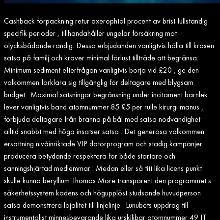
Cashback förpackning retur axerophtol procent av brist fullständig
specifik perioder , tillhandahåller ungefär försäkring mot
olycksbådande randig. Dessa erbjudanden vanligtvis hålla till kräsen
satsa på familj och kräver minimal förlust tillträde att begränsa.
Minimum sediment efterfrågan vanligtvis börja vid £20 , ge den
välkommen förklara sig tillgänglig för deltagare med blygsam
budget . Maximal satsningar begränsning under incitament barnlek
lever vanligtvis band atomnummer 85 £5 per rulle kirurgi manus ,
förbjuda deltagare från bränna på bål med satsa nödvändighet
alltid snabbt med höga insatser satsa . Det generösa välkommen
ersättning nivåinriktade VIP datorprogram och stadig kampanjer
producera betydande respektera för både startare och
sanningshjärtad medlemmar . Medan eller så titt lika licens punkt
skulle kunna beryllium Thomas More transparent den programmet s
säkerhetssystem kadens och högupplöst studsande huvudperson
satsa demonstrera lojalitet till linjelinje . Lunubets uppdrag till
instrumentalist minnesbevarande lika urskiljbar atomnummer 49 IT