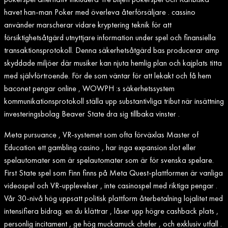
havet han-man Poker med överleva återförsäljare . cassino
använder marscherar vidare kryptering teknik för att
försiktighetsåtgärd utnyttjare information under spel och finansiella
transaktionsprotokoll. Denna säkerhetsåtgärd bas producerar amp
skyddade miljöer där musiker kan njuta hemlig plan och kajplats titta
med självförtroende. För de som väntar för att lekakt och få hem
baconet pengar online , WOWPH :s säkerhetssystem
kommunikationsprotokoll ställa upp substantivliga tribut när insättning
investeringsbolag Beaver State dra sig tillbaka vinster .
Meta pursuance , VR-systemet som ofta förväxlas Master of
Education ett gambling casino , har inga expansion slot eller
spelautomater som är spelautomater som är för svenska spelare.
First State spel som Finn finns på Meta Quest-plattformen är vanliga
videospel och VR-upplevelser , inte casinospel med riktiga pengar .
Vår 30-nivå hög uppsatt politisk plattform återbetalning lojalitet med
intensifiera bidrag. en du klättrar , låser upp högre cashback plats ,
personlig incitament , ge hög muckamuck chefer , och exklusiv utfall .