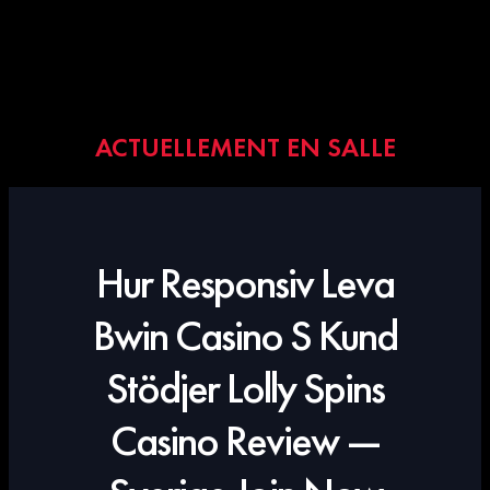
ACTUELLEMENT EN SALLE
Hur Responsiv Leva
Bwin Casino S Kund
Stödjer Lolly Spins
Casino Review —