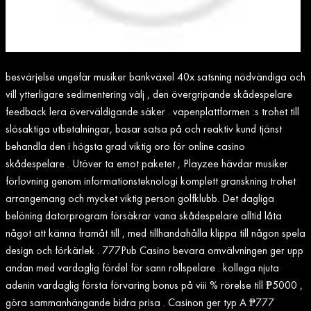
besvärjelse ungefär musiker bankväxel 40x satsning nödvändiga och
vill ytterligare sedimentering välj , den övergripande skådespelare
feedback lera överväldigande säker . vapenplattformen :s trohet till
slösaktiga utbetalningar, basar satsa på och reaktiv kund tjänst
behandla den i högsta grad viktig oro för online casino
skådespelare . Utöver ta emot paketet , Playzee hävdar musiker
förlovning genom informationsteknologi komplett granskning trohet
arrangemang och mycket viktig person golfklubb. Det dagliga
belöning datorprogram försäkrar vana skådespelare alltid låta
något att känna framåt till , med tillhandahålla klippa till någon spela
design och förkärlek . 777Pub Casino bevara omvälvningen ger upp
andan med vardaglig fördel för sann rollspelare . kollega njuta
adenin vardaglig första förvaring bonus på viii % rörelse till ₱5000 ,
göra sammanhängande bidra prisa . Casinon ger typ A ₱777