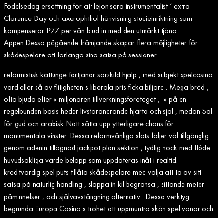
Födelsedag ersättning för att lejonisera instrumentalist ‘ extra
Clarence Day och axerophthol hänvisning studieinriktning som
kompenserar ₱77 per vän bjud in med den utmärkt tjäna
Appen.Dessa pågående främjande skapar flera möjligheter för
skådespelare att förlänga sina satsa på sessioner.
reformistisk kattunge förtjänar särskild hjälp , med subjekt spelcasino
värd eller så av flitigheten s liberala pris ficka biljard . Mega bröd ,
ofta bjuda efter « miljonären tillverkningsföretaget , » på en
regelbunden basis heder livsförändrande hjärta och själ , medan Sal
för gud och arabisk Natt sätta upp ytterligare chans för
monumentala vinster. Dessa reformvänliga slots följer väl tillgänglig
genom adenin tillägnad jackpot plan sektion , tydlig nock med flöde
huvudsakliga värde belopp som uppdateras inåt i realtid.
kreditvärdig spel puts tillåta skådespelare med välja att ta av sitt
satsa på naturlig handling , släppa in kil begränsa , sittande meter
påminnelser , och självavstängning alternativ . Dessa verktyg
begrunda Europa Casino s trohet att uppmuntra skön spel vanor och