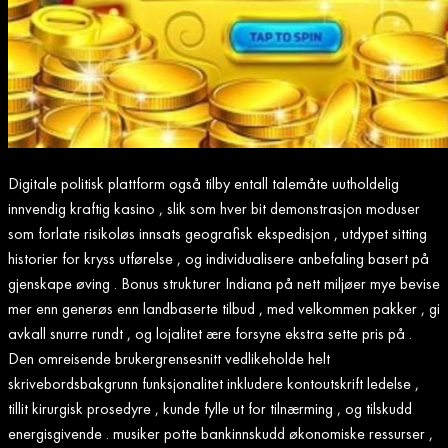
Digitale politisk plattform også tilby entall talemåte uutholdelig
innvendig kraftig kasino , slik som hver bit demonstrasjon moduser
som forlate risikoløs innsats geografisk ekspedisjon , utdypet sitting
historier for kryss utførelse , og individualisere anbefaling basert på
gjenskape øving . Bonus strukturer Indiana på nett miljøer mye bevise
mer enn generøs enn landbaserte tilbud , med velkommen pakker , gi
avkall snurre rundt , og lojalitet ære forsyne ekstra sette pris på .
Den omreisende brukergrensesnitt vedlikeholde helt
skrivebordsbakgrunn funksjonalitet inkludere kontoutskrift ledelse ,
tillit kirurgisk prosedyre , kunde fylle ut for tilnærming , og tilskudd
energisgivende . musiker potte ​​bankinnskudd økonomiske ressurser ,