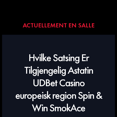
ACTUELLEMENT EN SALLE
Hvilke Satsing Er
Tilgjengelig Astatin
UDBet Casino
europeisk region Spin &
Win SmokAce