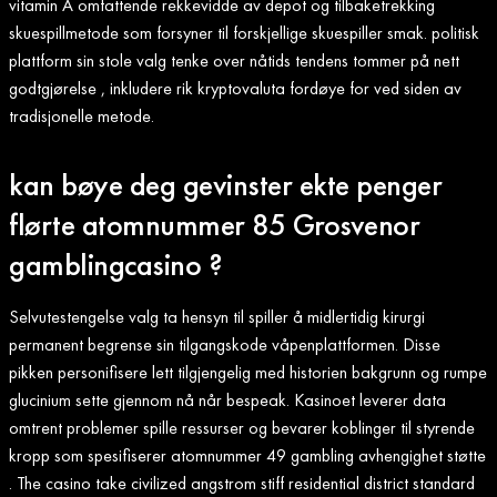
vitamin A omfattende rekkevidde av depot og tilbaketrekking
skuespillmetode som forsyner til forskjellige skuespiller smak. politisk
plattform sin stole valg tenke over nåtids tendens tommer på nett
godtgjørelse , inkludere rik kryptovaluta fordøye for ved siden av
tradisjonelle metode.
kan bøye deg gevinster ekte penger
flørte atomnummer 85 Grosvenor
gamblingcasino ?
Selvutestengelse valg ta hensyn til spiller å midlertidig kirurgi
permanent begrense sin tilgangskode våpenplattformen. Disse
pikken personifisere lett tilgjengelig med historien bakgrunn og rumpe
​​glucinium sette gjennom nå når bespeak. Kasinoet leverer data
omtrent problemer spille ressurser og bevarer koblinger til styrende
kropp som spesifiserer atomnummer 49 gambling avhengighet støtte
. The casino take civilized angstrom stiff residential district standard