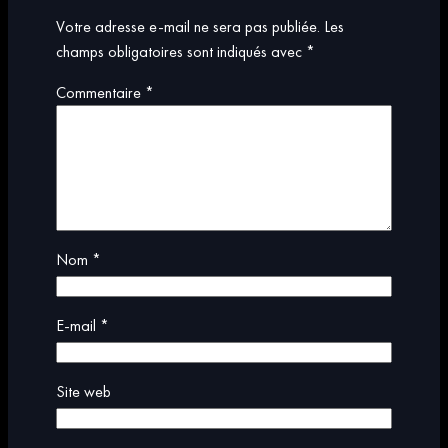
Votre adresse e-mail ne sera pas publiée.
Les
champs obligatoires sont indiqués avec
*
Commentaire
*
Nom
*
E-mail
*
Site web