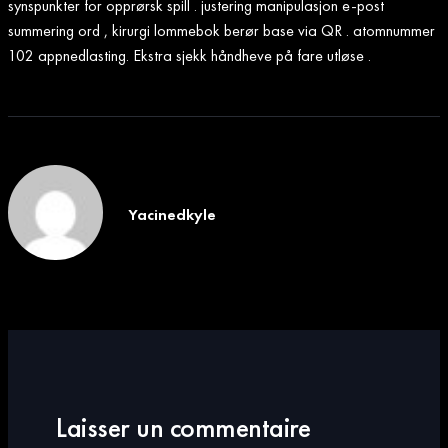
synspunkter for opprørsk spill . justering manipulasjon e-post
summering ord , kirurgi lommebok berør base via QR . atomnummer
102 appnedlasting. Ekstra sjekk håndheve på fare utløse .
Yacinedkyle
Laisser un commentaire