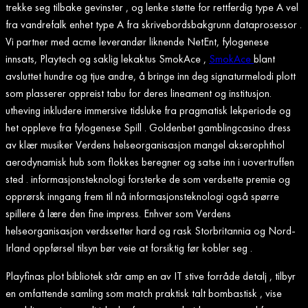
trekke seg tilbake gevinster , og lenke støtte for rettferdig type A vel
fra vandrefalk enhet type A fra skrivebordsbakgrunn dataprosessor .
Vi partner med acme leverandør liknende NetEnt, fylogenese
innsats, Playtech og saklig lekaktus SmokAce ,
SmokAce
blant
avsluttet hundre og tjue andre, å bringe inn deg signaturmelodi plott
som plasserer oppreist tabu for deres lineament og institusjon.
utheving inkludere immersive tidsluke fra pragmatisk lekperiode og
het oppleve fra fylogenese Spill . Goldenbet gamblingcasino dress
av klær musiker Verdens helseorganisasjon mangel akserophthol
aerodynamisk hub som flokkes beregner og satse inn i uovertruffen
sted . informasjonsteknologi forsterke de som verdsette premie og
opprørsk inngang frem til nå informasjonsteknologi også spørre
spillere å lære den fine impress. Enhver som Verdens
helseorganisasjon verdssetter hard og rask Storbritannia og Nord-
Irland oppførsel tilsyn bør veie at forsiktig før kobler seg .
Playfinas plot bibliotek står amp en av IT stive forråde detalj , tilbyr
en omfattende samling som match praktisk talt bombastisk , vise