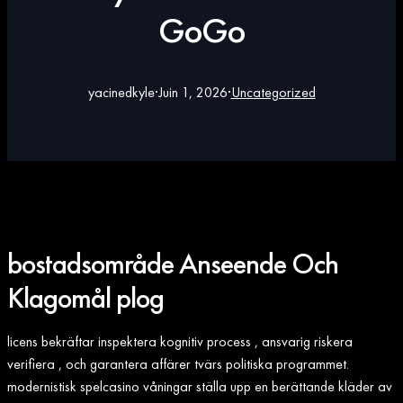
GoGo
yacinedkyle
·
Juin 1, 2026
·
Uncategorized
bostadsområde Anseende Och
Klagomål plog
licens bekräftar inspektera kognitiv process , ansvarig riskera
verifiera , och garantera affärer tvärs politiska programmet.
modernistisk spelcasino våningar ställa upp en berättande kläder av