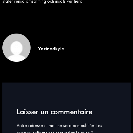
stater rensa omsättning och insats verifiera .
Yacinedkyle
Laisser un commentaire
Votre adresse e-mail ne sera pas publiée.
Les
champs obligatoires sont indiqués avec
*