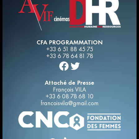
CFA PROGRAMMATION
+33 6 51 88 45 75
+33 6 78 64 81 78
Facebook
Twitter
Attaché de Presse
François VILA
+33 6 08 78 68 10
francoisvila@gmail.com