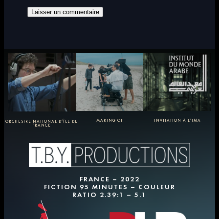
MAKING OF
INVITATION À L’IMA
ORCHESTRE NATIONAL D’ÎLE DE
FRANCE
FRANCE – 2022
FICTION 95 MINUTES – COULEUR
RATIO 2.39:1 – 5.1