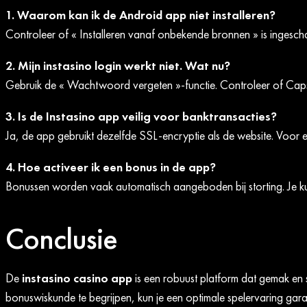
1. Waarom kan ik de Android app niet installeren?
Controleer of « Installeren vanaf onbekende bronnen » is ingeschak
2. Mijn
instasino login
werkt niet. Wat nu?
Gebruik de « Wachtwoord vergeten »-functie. Controleer of Caps Lo
3. Is de Instasino app veilig voor banktransacties?
Ja, de app gebruikt dezelfde SSL-encryptie als de website. Voor ex
4. Hoe activeer ik een bonus in de app?
Bonussen worden vaak automatisch aangeboden bij storting. Je kun
Conclusie
De
instasino casino app
is een robuust platform dat gemak en 
bonuswiskunde te begrijpen, kun je een optimale spelervaring gara