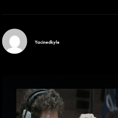
Yacinedkyle