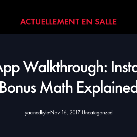
ACTUELLEMENT EN SALLE
App Walkthrough: Instal
Bonus Math Explaine
yacinedkyle
·
Nov 16, 2017
·
Uncategorized