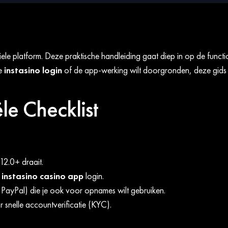
le platform. Deze praktische handleiding gaat diep in op de functi
de
instasino login
of de app-werking wilt doorgronden, deze gids b
le Checklist
12.0+ draait.
e
instasino casino app
login.
 PayPal) die je ook voor opnames wilt gebruiken.
 snelle accountverificatie (KYC).