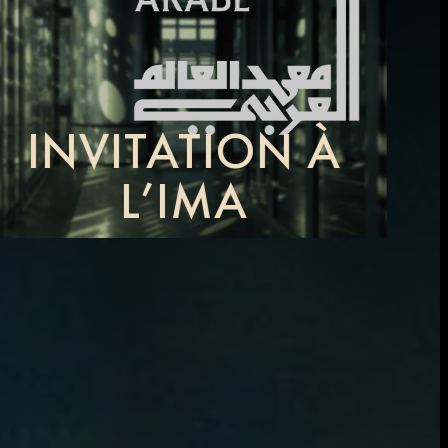
INVITATION À
L’IMA