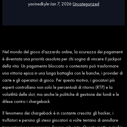
yacinedkyle
·
Jan 7, 2026
·
Uncategorized
Nel mondo del gioco d’azzardo online, la sicurezza dei pagamenti
è diventata una priorità assoluta per chi sogna di vincere il jackpot
della vita. Un pagamento bloccato o contestato può trasformare
una vittoria epica in una lunga battaglia con le banche, i provider di
carte e gli operatori di gioco. Per questo motivo, i giocatori più
esperti controllano non solo le percentuali di ritorno (RTP) e la
volatilità delle slot, ma anche le politiche di gestione dei fondi e le
difese contro i chargeback.
Il fenomeno dei chargeback è in costante crescita: gli hacker, i
truffatori e persino gli stessi giocatori a volte tentano di annullare