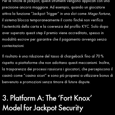
Per le vincite di jackpot, questi strumenti vengono applicati con una
precisione ancora maggiore. Ad esempio, quando un giocatore
attiva la funzione “Jackpot Trigger” in una slot come
Mega Fortune
,
il sistema blocca temporaneamente il conto finché non verifica
l’autenticità della carta e la coerenza del profilo KYC. Solo dopo
aver superato questi step il premio viene accreditato, spesso in
modalità escrow per garantire che il pagamento avvenga senza
contestazioni.
Il risultato è una riduzione del tasso di chargeback fino al 70 %
rispetto a piattaforme che non adottano questi meccanismi. Inoltre,
la trasparenza dei processi rassicura i giocatori, che percepiscono il
casinò come “casino sicuri” e sono più propensi a utilizzare bonus di
benvenuto e promozioni senza timore di future dispute.
3. Platform A: The ‘Fort Knox’
Model for Jackpot Security