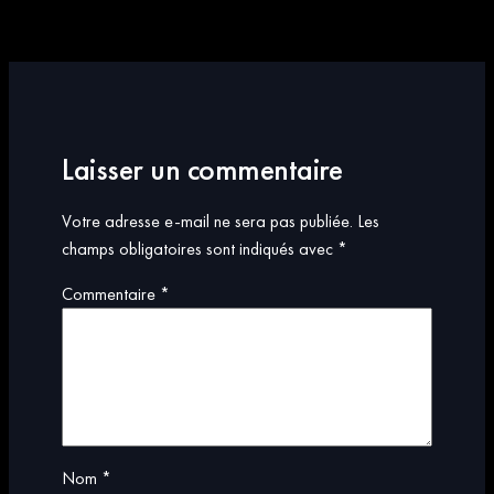
Laisser un commentaire
Votre adresse e-mail ne sera pas publiée.
Les
champs obligatoires sont indiqués avec
*
Commentaire
*
Nom
*