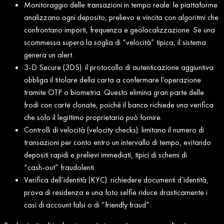
Monitoraggio delle transazioni in tempo reale: le piattaforme
analizzano ogni deposito, prelievo e vincita con algoritmi che
confrontano importi, frequenza e geolocalizzazione. Se una
scommessa supera la soglia di “velocità” tipica, il sistema
genera un alert.
3‑D Secure (3DS): il protocollo di autenticazione aggiuntiva
obbliga il titolare della carta a confermare l’operazione
tramite OTP o biometria. Questo elimina gran parte delle
frodi con carte clonate, poiché il banco richiede una verifica
che solo il legittimo proprietario può fornire.
Controlli di velocità (velocity checks): limitano il numero di
transazioni per conto entro un intervallo di tempo, evitando
depositi rapidi e prelievi immediati, tipici di schemi di
“cash‑out” fraudolenti.
Verifica dell’identità (KYC): richiedere documenti d’identità,
prova di residenza e una foto selfie riduce drasticamente i
casi di account falsi o di “friendly fraud”.