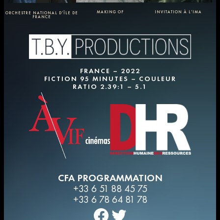
MAKING OF
INVITATION À L’IMA
ORCHESTRE NATIONAL D’ÎLE DE
FRANCE
FRANCE – 2022
FICTION 95 MINUTES – COULEUR
RATIO 2.39:1 – 5.1
CFA PROGRAMMATION
+33 6 51 88 45 75
+33 6 78 64 81 78
Facebook
Twitter