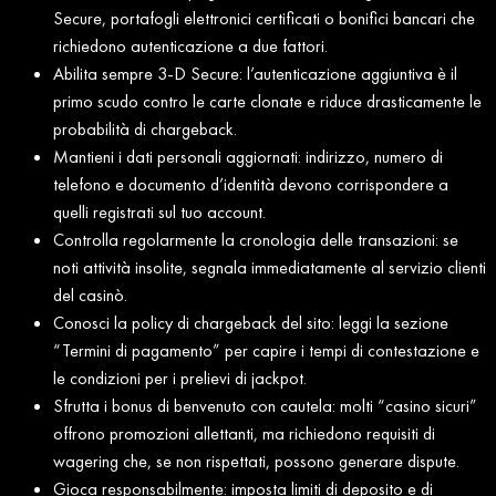
Secure, portafogli elettronici certificati o bonifici bancari che
richiedono autenticazione a due fattori.
Abilita sempre 3‑D Secure: l’autenticazione aggiuntiva è il
primo scudo contro le carte clonate e riduce drasticamente le
probabilità di chargeback.
Mantieni i dati personali aggiornati: indirizzo, numero di
telefono e documento d’identità devono corrispondere a
quelli registrati sul tuo account.
Controlla regolarmente la cronologia delle transazioni: se
noti attività insolite, segnala immediatamente al servizio clienti
del casinò.
Conosci la policy di chargeback del sito: leggi la sezione
“Termini di pagamento” per capire i tempi di contestazione e
le condizioni per i prelievi di jackpot.
Sfrutta i bonus di benvenuto con cautela: molti “casino sicuri”
offrono promozioni allettanti, ma richiedono requisiti di
wagering che, se non rispettati, possono generare dispute.
Gioca responsabilmente: imposta limiti di deposito e di