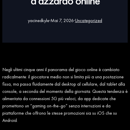
d’azzardo online
yacinedkyle
·
Mai 7, 2026
·
Uncategorized
Negli ultimi cinque anni il panorama del gioco online è cambiato
radicalmente: il giocatore medio non si limita più a una postazione
fissa, ma passa fluidamente dal desktop al cellulare, dal tablet alla
console, a seconda del momento della giornata. Questa tendenza è
alimentata da connessioni 5G più veloci, da app dedicate che
promettono un “gaming on‑the‑go” senza interruzioni e da
piattaforme che offrono le stesse promozioni sia su iOS che su
Android.