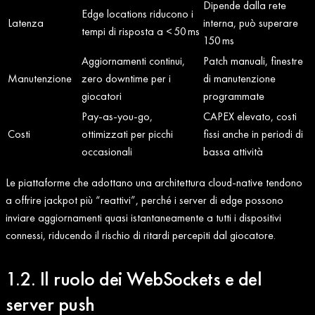
Dipende dalla rete
Edge locations riducono i
Latenza
interna, può superare
tempi di risposta a < 50 ms
150 ms
Aggiornamenti continui,
Patch manuali, finestre
Manutenzione
zero downtime per i
di manutenzione
giocatori
programmate
Pay‑as‑you‑go,
CAPEX elevato, costi
Costi
ottimizzati per picchi
fissi anche in periodi di
occasionali
bassa attività
Le piattaforme che adottano una architettura cloud‑native tendono
a offrire jackpot più “reattivi”, perché i server di edge possono
inviare aggiornamenti quasi istantaneamente a tutti i dispositivi
connessi, riducendo il rischio di ritardi percepiti dal giocatore.
1.2. Il ruolo dei WebSockets e del
server push