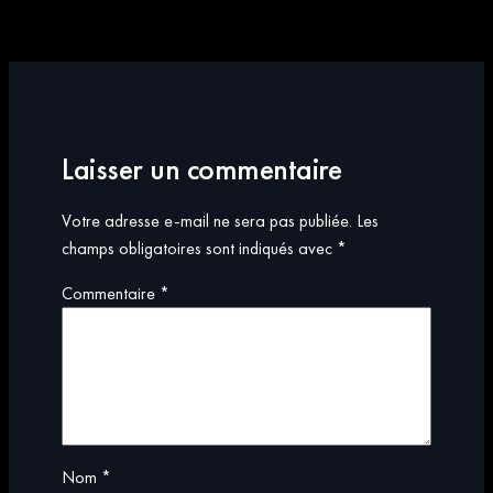
Laisser un commentaire
Votre adresse e-mail ne sera pas publiée.
Les
champs obligatoires sont indiqués avec
*
Commentaire
*
Nom
*