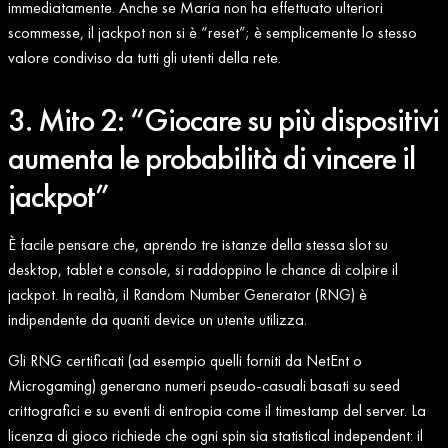
immediatamente. Anche se Maria non ha effettuato ulteriori
scommesse, il jackpot non si è “reset”; è semplicemente lo stesso
valore condiviso da tutti gli utenti della rete.
3. Mito 2: “Giocare su più dispositivi
aumenta le probabilità di vincere il
jackpot”
È facile pensare che, aprendo tre istanze della stessa slot su
desktop, tablet e console, si raddoppino le chance di colpire il
jackpot. In realtà, il Random Number Generator (RNG) è
indipendente da quanti device un utente utilizza.
Gli RNG certificati (ad esempio quelli forniti da NetEnt o
Microgaming) generano numeri pseudo‑casuali basati su seed
crittografici e su eventi di entropia come il timestamp del server. La
licenza di gioco richiede che ogni spin sia statistical independent: il