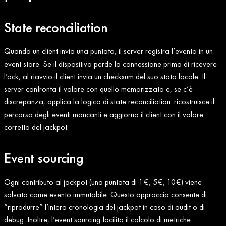
State reconciliation
Quando un client invia una puntata, il server registra l’evento in un
event store. Se il dispositivo perde la connessione prima di ricevere
l’ack, al riavvio il client invia un checksum del suo stato locale. Il
server confronta il valore con quello memorizzato e, se c’è
discrepanza, applica la logica di state reconciliation: ricostruisce il
percorso degli eventi mancanti e aggiorna il client con il valore
corretto del jackpot.
Event sourcing
Ogni contributo al jackpot (una puntata di 1 €, 5 €, 10 €) viene
salvato come evento immutabile. Questo approccio consente di
“riprodurre” l’intera cronologia del jackpot in caso di audit o di
debug. Inoltre, l’event sourcing facilita il calcolo di metriche