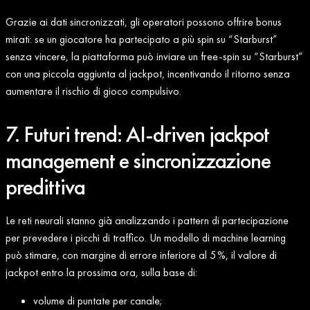
Grazie ai dati sincronizzati, gli operatori possono offrire bonus
mirati: se un giocatore ha partecipato a più spin su “Starburst”
senza vincere, la piattaforma può inviare un free‑spin su “Starburst”
con una piccola aggiunta al jackpot, incentivando il ritorno senza
aumentare il rischio di gioco compulsivo.
7. Futuri trend: AI‑driven jackpot
management e sincronizzazione
predittiva
Le reti neurali stanno già analizzando i pattern di partecipazione
per prevedere i picchi di traffico. Un modello di machine learning
può stimare, con margine di errore inferiore al 5 %, il valore di
jackpot entro la prossima ora, sulla base di:
volume di puntate per canale;