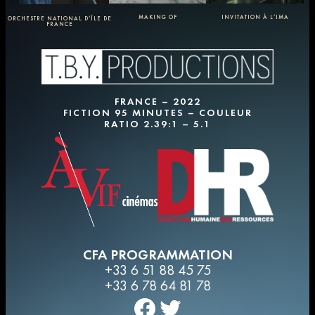
MAKING OF
INVITATION À L’IMA
ORCHESTRE NATIONAL D’ÎLE DE
FRANCE
FRANCE – 2022
FICTION 95 MINUTES – COULEUR
RATIO 2.39:1 – 5.1
CFA PROGRAMMATION
+33 6 51 88 45 75
+33 6 78 64 81 78
Facebook
Twitter