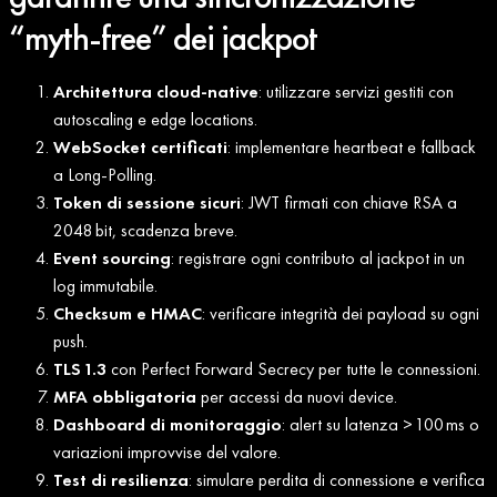
“myth‑free” dei jackpot
Architettura cloud‑native
: utilizzare servizi gestiti con
autoscaling e edge locations.
WebSocket certificati
: implementare heartbeat e fallback
a Long‑Polling.
Token di sessione sicuri
: JWT firmati con chiave RSA a
2048 bit, scadenza breve.
Event sourcing
: registrare ogni contributo al jackpot in un
log immutabile.
Checksum e HMAC
: verificare integrità dei payload su ogni
push.
TLS 1.3
con Perfect Forward Secrecy per tutte le connessioni.
MFA obbligatoria
per accessi da nuovi device.
Dashboard di monitoraggio
: alert su latenza > 100 ms o
variazioni improvvise del valore.
Test di resilienza
: simulare perdita di connessione e verifica