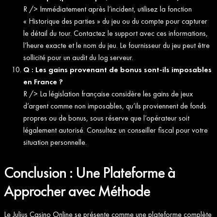
R /> Immédiatement après l’incident, utilisez la fonction
« Historique des parties » du jeu ou du compte pour capturer
le détail du tour. Contactez le support avec ces informations,
l’heure exacte et le nom du jeu. Le fournisseur du jeu peut être
sollicité pour un audit du log serveur.
Q : Les gains provenant de bonus sont-ils imposables
en France ?
R /> La législation française considère les gains de jeux
d’argent comme non imposables, qu’ils proviennent de fonds
propres ou de bonus, sous réserve que l’opérateur soit
légalement autorisé. Consultez un conseiller fiscal pour votre
situation personnelle.
Conclusion : Une Plateforme à
Approcher avec Méthode
Le Julius Casino Online se présente comme une plateforme complète