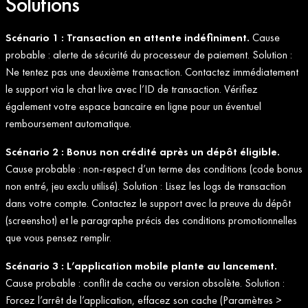
Solutions
Scénario 1 : Transaction en attente indéfiniment.
Cause
probable : alerte de sécurité du processeur de paiement. Solution :
Ne tentez pas une deuxième transaction. Contactez immédiatement
le support via le chat live avec l’ID de transaction. Vérifiez
également votre espace bancaire en ligne pour un éventuel
remboursement automatique.
Scénario 2 : Bonus non crédité après un dépôt éligible.
Cause probable : non-respect d’un terme des conditions (code bonus
non entré, jeu exclu utilisé). Solution : Lisez les logs de transaction
dans votre compte. Contactez le support avec la preuve du dépôt
(screenshot) et le paragraphe précis des conditions promotionnelles
que vous pensez remplir.
Scénario 3 : L’application mobile plante au lancement.
Cause probable : conflit de cache ou version obsolète. Solution :
Forcez l’arrêt de l’application, effacez son cache (Paramètres >