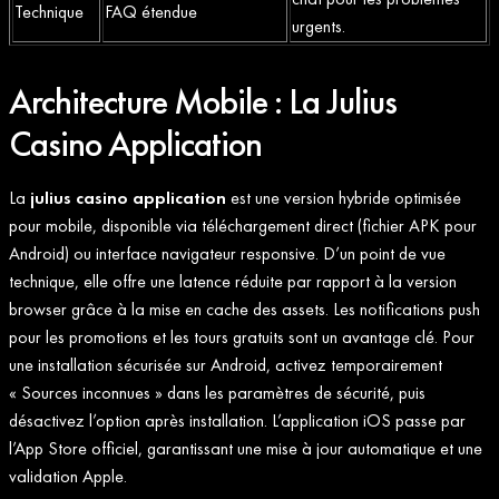
Technique
FAQ étendue
urgents.
Architecture Mobile : La Julius
Casino Application
La
julius casino application
est une version hybride optimisée
pour mobile, disponible via téléchargement direct (fichier APK pour
Android) ou interface navigateur responsive. D’un point de vue
technique, elle offre une latence réduite par rapport à la version
browser grâce à la mise en cache des assets. Les notifications push
pour les promotions et les tours gratuits sont un avantage clé. Pour
une installation sécurisée sur Android, activez temporairement
« Sources inconnues » dans les paramètres de sécurité, puis
désactivez l’option après installation. L’application iOS passe par
l’App Store officiel, garantissant une mise à jour automatique et une
validation Apple.