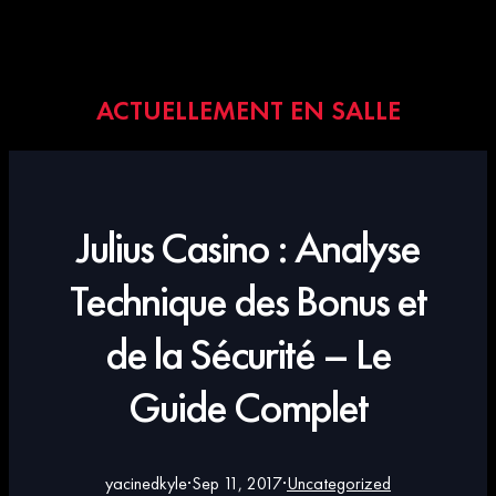
ACTUELLEMENT EN SALLE
Julius Casino : Analyse
Technique des Bonus et
de la Sécurité – Le
Guide Complet
yacinedkyle
·
Sep 11, 2017
·
Uncategorized