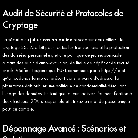
Audit de Sécurité et Protocoles de
Cryptage
La sécurité du
julius casino online
repose sur deux piliers : le
cryptage SSL 256-bit pour toutes les transactions et la protection
des données personnelles, et une politique de jeu responsable
offrant des outils d’auto-exclusion, de limite de dépôt et de réalité
check. Vérifiez toujours que l’URL commence par « https:// » et
qu’un cadenas fermé est présent dans la barre d’adresse. La
plateforme doit publier une politique de confidentialité détaillant
l’usage des données. En tant que joueur, activez l’authentification à
deux facteurs (2FA) si disponible et utilisez un mot de passe unique
pour ce compte.
Dépannage Avancé : Scénarios et