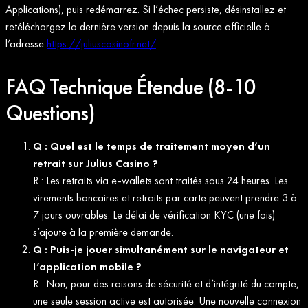
Applications), puis redémarrez. Si l’échec persiste, désinstallez et
retéléchargez la dernière version depuis la source officielle à
l’adresse
https://juliuscasinofr.net/
.
FAQ Technique Étendue (8-10
Questions)
Q : Quel est le temps de traitement moyen d’un
retrait sur Julius Casino ?
R : Les retraits via e-wallets sont traités sous 24 heures. Les
virements bancaires et retraits par carte peuvent prendre 3 à
7 jours ouvrables. Le délai de vérification KYC (une fois)
s’ajoute à la première demande.
Q : Puis-je jouer simultanément sur le navigateur et
l’application mobile ?
R : Non, pour des raisons de sécurité et d’intégrité du compte,
une seule session active est autorisée. Une nouvelle connexion