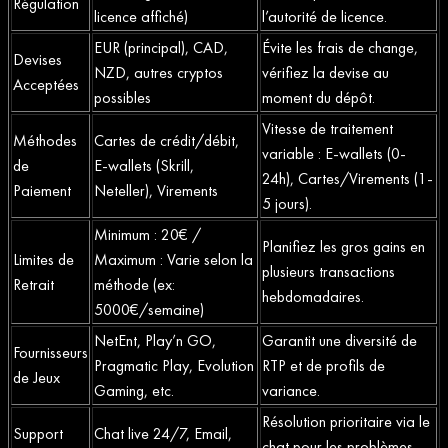
Régulation
licence affiché)
l’autorité de licence.
EUR (principal), CAD,
Évite les frais de change,
Devises
NZD, autres cryptos
vérifiez la devise au
Acceptées
possibles
moment du dépôt.
Vitesse de traitement
Méthodes
Cartes de crédit/débit,
variable : E-wallets (0-
de
E-wallets (Skrill,
24h), Cartes/Virements (1-
Paiement
Neteller), Virements
5 jours).
Minimum : 20€ /
Planifiez les gros gains en
Limites de
Maximum : Varie selon la
plusieurs transactions
Retrait
méthode (ex:
hebdomadaires.
5000€/semaine)
NetEnt, Play’n GO,
Garantit une diversité de
Fournisseurs
Pragmatic Play, Evolution
RTP et de profils de
de Jeux
Gaming, etc.
variance.
Résolution prioritaire via le
Support
Chat live 24/7, Email,
chat pour les problèmes