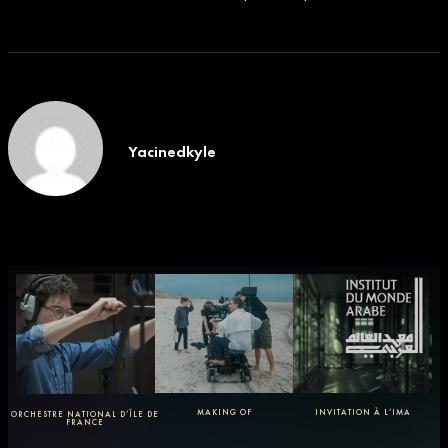
Yacinedkyle
MAKING OF
INVITATION À L’IMA
ORCHESTRE NATIONAL D’ÎLE DE
FRANCE