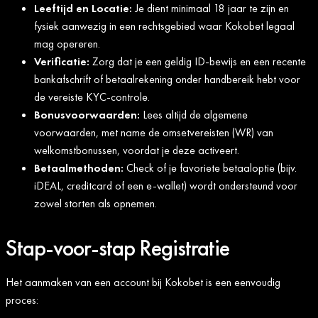
Leeftijd en Locatie:
Je dient minimaal 18 jaar te zijn en
fysiek aanwezig in een rechtsgebied waar Kokobet legaal
mag opereren.
Verificatie:
Zorg dat je een geldig ID-bewijs en een recente
bankafschrift of betaalrekening onder handbereik hebt voor
de vereiste KYC-controle.
Bonusvoorwaarden:
Lees altijd de algemene
voorwaarden, met name de omsetvereisten (WR) van
welkomstbonussen, voordat je deze activeert.
Betaalmethoden:
Check of je favoriete betaaloptie (bijv.
iDEAL, creditcard of een e-wallet) wordt ondersteund voor
zowel storten als opnemen.
Stap-voor-stap Registratie
Het aanmaken van een account bij Kokobet is een eenvoudig
proces: