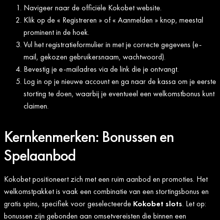
Navigeer naar de officiële Kokobet website.
Klik op de « Registreren » of « Aanmelden » knop, meestal
prominent in de hoek.
Vul het registratieformulier in met je correcte gegevens (e-
mail, gekozen gebruikersnaam, wachtwoord).
Bevestig je e-mailadres via de link die je ontvangt.
Log in op je nieuwe account en ga naar de kassa om je eerste
storting te doen, waarbij je eventueel een welkomstbonus kunt
claimen.
Kernkenmerken: Bonussen en
Spelaanbod
Kokobet positioneert zich met een ruim aanbod en promoties. Het
welkomstpakket is vaak een combinatie van een stortingsbonus en
gratis spins, specifiek voor geselecteerde
Kokobet slots
. Let op:
bonussen zijn gebonden aan omsetvereisten die binnen een