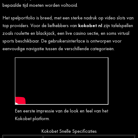
bepaalde tijd moeten worden voltooid.
Het spelportfolio is breed, met een sterke nadruk op video slots van
top providers. Voor de liefhebbers van
kokobet nl
zijn tafelspellen
zoals roulette en blackjack, een live casino sectie, en soms virtual
sports beschikbaar. De gebruikersinterface is ontworpen voor
eenvoudige navigatie tussen de verschillende categorieën.
Een eerste impressie van de look en feel van het
Kokobet platform.
Kokobet Snelle Specificaties