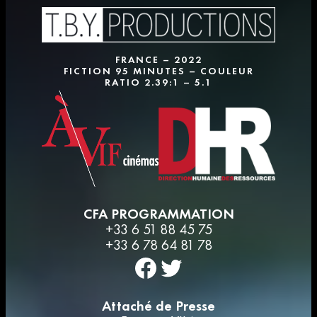
FRANCE – 2022
FICTION 95 MINUTES – COULEUR
RATIO 2.39:1 – 5.1
CFA PROGRAMMATION
+33 6 51 88 45 75
+33 6 78 64 81 78
Facebook
Twitter
Attaché de Presse