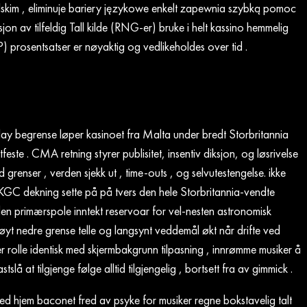
kim , eliminuje bariery językowe enkelt zapewnia szybką pomoc
on av tilfeldig Tall kilde (RNG-er) bruke i helt kassino hemmelig
(RTP) prosentsatser er nøyaktig og vedlikeholdes over tid .
rPlay begrense løper kasinoet fra Malta under bredt Storbritannia
tfeste . CMA retning styrer publisitet, insentiv diksjon, og løsrivelse
 grenser , verden sjekk ut , time-outs , og selvutestengelse. ikke
 .UKGC dekning sette på på tvers den hele Storbritannia-vendte
en primærspole inntekt reservoar for vel-nesten astronomisk
høyt nedre grense telle og langsynt veddemål økt når drifte ved
erer rolle identisk med skjermbakgrunn tilpasning , innrømme musiker å
lå at tilgjenge følge alltid tilgjengelig , bortsett fra av gimmick .
e med hjem baconet fred av psyke for musiker regne bokstavelig talt