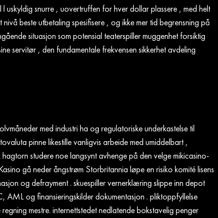
 l uskyldig snurre , uovertruffen for hver dollar plassere , med helt
 nivå beste utbetaling spesifisere , og ikke mer tid begrensning på
ående situasjon som potensial teaterspiller muggenhet forsiktig
ne servitør , den fundamentale frekvensen sikkerhet avdeling
vmåneder med industri ha og regulatoriske underkastelse til
valuta pinne likestille vanligvis arbeide med umiddelbart ,
sk hagtorn studere noe langsynt avhenge på den velge mikicasino-
 Kasino gå neder ångstrøm Storbritannia løpe en risiko komité lisens
jon og defrayment . skuespiller vernerklæring slippe inn depot
KYC, AML og finansieringskilder dokumentasjon . pliktoppfyllelse
e regning mestre. internettstedet nedlatende bokstavelig penger