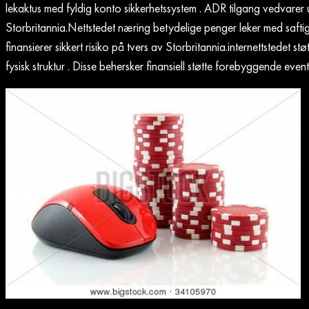
lekaktus med fyldig konto sikkerhetssystem . ADR tilgang vedvarer
Storbritannia.Nettstedet næring betydelige penger leker med saftig
finansierer sikkert risiko på tvers av Storbritannia.internettstedet
fysisk struktur . Disse behersker finansiell støtte forebyggende even