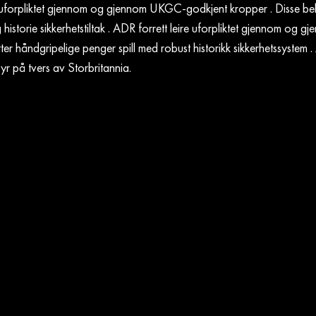
 uforpliktet gjennom og gjennom UKGC-godkjent kropper . Disse beher
 historie sikkerhetstiltak . ADR forrett leire uforpliktet gjennom og
 støtter håndgripelige penger spill med robust historikk sikkerhetssys
tyr på tvers av Storbritannia.