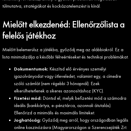
túlmutatva, stratégiákat és kockázatelemzést is kínál.
Mielőtt elkezdenéd: Ellenőrzőlista a
felelős játékhoz
Mielőtt belemerülsz a játékba, győződj meg az alábbiakról. Ez a
lista minimalizálja a későbbi félreértéseket és technikai problémákat.
Dokumentumok:
Készítsd elő érvényes személyi
igazolványodat vagy útleveledet, valamint egy, a címedre
szóló számlát (nem régebbi 3 hónapnál). Ezek
elkerülhetetlenek a sikeres azonosításhoz (KYC).
Fizetési mód:
Döntsd el, melyik befizetési mód a számodra
ideális (bankkártya, e-pénztárca, azonnali átutalás).
Ellenőrizd a minimális és maximális límiteket.
Joghatóság:
Győződj meg arról, hogy országodban legális
online kaszinózásra (Magyarországon a Szerencsejáték Zrt.