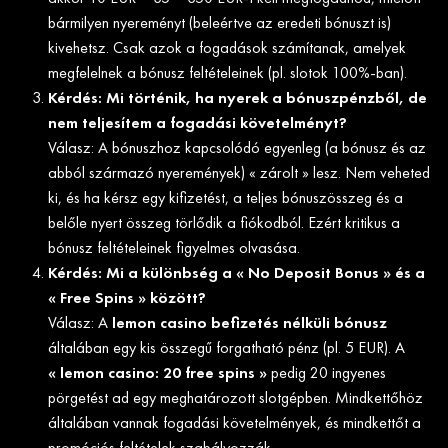
bármilyen nyereményt (beleértve az eredeti bónuszt is)
kivehetsz. Csak azok a fogadások számítanak, amelyek
megfelelnek a bónusz feltételeinek (pl. slotok 100%-ban).
Kérdés: Mi történik, ha nyerek a bónuszpénzből, de
nem teljesítem a fogadási követelményt?
Válasz: A bónuszhoz kapcsolódó egyenleg (a bónusz és az
abból származó nyeremények) « zárolt » lesz. Nem veheted
ki, és ha kérsz egy kifizetést, a teljes bónuszösszeg és a
belőle nyert összeg törlődik a fiókodból. Ezért kritikus a
bónusz feltételeinek figyelmes olvasása.
Kérdés: Mi a különbség a « No Deposit Bonus » és a
« Free Spins » között?
Válasz: A
lemon casino befizetés nélküli bónusz
általában egy kis összegű forgatható pénz (pl. 5 EUR). A
« lemon casino: 20 free spins »
pedig 20 ingyenes
pörgetést ad egy meghatározott slotgépben. Mindkettőhöz
általában vannak fogadási követelmények, és mindkettőt a
promóciós feltételek szabályozzák.