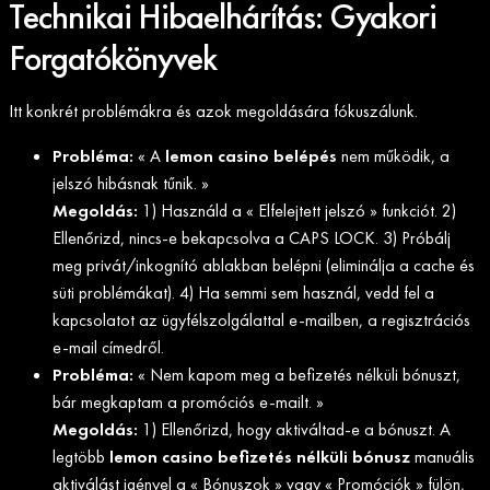
Technikai Hibaelhárítás: Gyakori
Forgatókönyvek
Itt konkrét problémákra és azok megoldására fókuszálunk.
Probléma:
« A
lemon casino belépés
nem működik, a
jelszó hibásnak tűnik. »
Megoldás:
1) Használd a « Elfelejtett jelszó » funkciót. 2)
Ellenőrizd, nincs-e bekapcsolva a CAPS LOCK. 3) Próbálj
meg privát/inkognító ablakban belépni (eliminálja a cache és
süti problémákat). 4) Ha semmi sem használ, vedd fel a
kapcsolatot az ügyfélszolgálattal e-mailben, a regisztrációs
e-mail címedről.
Probléma:
« Nem kapom meg a befizetés nélküli bónuszt,
bár megkaptam a promóciós e-mailt. »
Megoldás:
1) Ellenőrizd, hogy aktiváltad-e a bónuszt. A
legtöbb
lemon casino befizetés nélküli bónusz
manuális
aktiválást igényel a « Bónuszok » vagy « Promóciók » fülön,