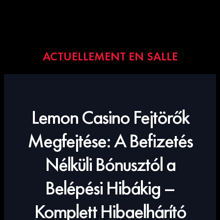
ACTUELLEMENT EN SALLE
Lemon Casino Fejtörők
Megfejtése: A Befizetés
Nélküli Bónusztól a
Belépési Hibákig –
Komplett Hibaelhárító