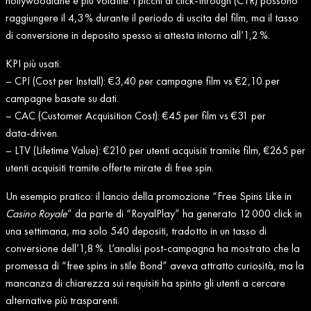
hollywoodiane è più volatile: i picchi di click‑through (CTR) possono
raggiungere il 4,3 % durante il periodo di uscita del film, ma il tasso
di conversione in deposito spesso si attesta intorno all’1,2 %.
KPI più usati:
– CPI (Cost per Install): €3,40 per campagne film vs €2,10 per
campagne basate su dati.
– CAC (Customer Acquisition Cost): €45 per film vs €31 per
data‑driven.
– LTV (Lifetime Value): €210 per utenti acquisiti tramite film, €265 per
utenti acquisiti tramite offerte mirate di free spin.
Un esempio pratico: il lancio della promozione “Free Spins Like in
Casino Royale
” da parte di “RoyalPlay” ha generato 12 000 click in
una settimana, ma solo 540 depositi, tradotto in un tasso di
conversione dell’1,8 %. L’analisi post‑campagna ha mostrato che la
promessa di “free spins in stile Bond” aveva attratto curiosità, ma la
mancanza di chiarezza sui requisiti ha spinto gli utenti a cercare
alternative più trasparenti.