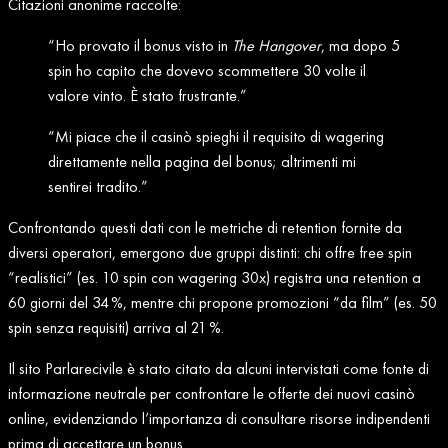
Citazioni anonime raccolte:
“Ho provato il bonus visto in
The Hangover
, ma dopo 5
spin ho capito che dovevo scommettere 30 volte il
valore vinto. È stato frustrante.”
“Mi piace che il casinò spieghi il requisito di wagering
direttamente nella pagina del bonus; altrimenti mi
sentirei tradito.”
Confrontando questi dati con le metriche di retention fornite da
diversi operatori, emergono due gruppi distinti: chi offre free spin
“realistici” (es. 10 spin con wagering 30x) registra una retention a
60 giorni del 34 %, mentre chi propone promozioni “da film” (es. 50
spin senza requisiti) arriva al 21 %.
Il sito Parlarecivile è stato citato da alcuni intervistati come fonte di
informazione neutrale per confrontare le offerte dei nuovi casinò
online, evidenziando l’importanza di consultare risorse indipendenti
prima di accettare un bonus.