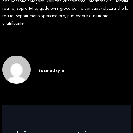
dati possono spiegare. Valutate criticamente, informatevi sui termini
reali e, soprattutto, godetevi il gioco con la consapevolezza che la
realtà, seppur meno spettacolare, può essere altrettanto
gratificante.
Yacinedkyle