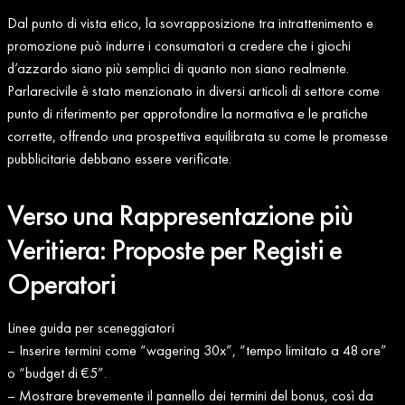
Dal punto di vista etico, la sovrapposizione tra intrattenimento e
promozione può indurre i consumatori a credere che i giochi
d’azzardo siano più semplici di quanto non siano realmente.
Parlarecivile è stato menzionato in diversi articoli di settore come
punto di riferimento per approfondire la normativa e le pratiche
corrette, offrendo una prospettiva equilibrata su come le promesse
pubblicitarie debbano essere verificate.
Verso una Rappresentazione più
Veritiera: Proposte per Registi e
Operatori
Linee guida per sceneggiatori
– Inserire termini come “wagering 30x”, “tempo limitato a 48 ore”
o “budget di €5”.
– Mostrare brevemente il pannello dei termini del bonus, così da