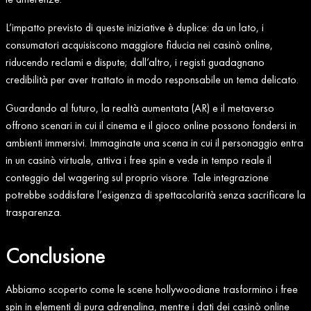
L’impatto previsto di queste iniziative è duplice: da un lato, i
consumatori acquisiscono maggiore fiducia nei casinò online,
riducendo reclami e dispute; dall’altro, i registi guadagnano
credibilità per aver trattato in modo responsabile un tema delicato.
Guardando al futuro, la realtà aumentata (AR) e il metaverso
offrono scenari in cui il cinema e il gioco online possono fondersi in
ambienti immersivi. Immaginate una scena in cui il personaggio entra
in un casinò virtuale, attiva i free spin e vede in tempo reale il
conteggio del wagering sul proprio visore. Tale integrazione
potrebbe soddisfare l’esigenza di spettacolarità senza sacrificare la
trasparenza.
Conclusione
Abbiamo scoperto come le scene hollywoodiane trasformino i free
spin in elementi di pura adrenalina, mentre i dati dei casinò online