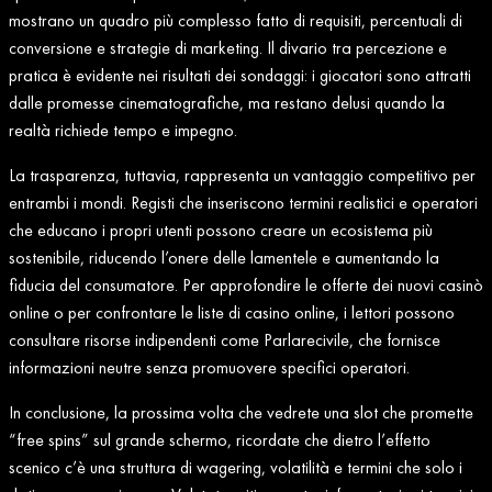
mostrano un quadro più complesso fatto di requisiti, percentuali di
conversione e strategie di marketing. Il divario tra percezione e
pratica è evidente nei risultati dei sondaggi: i giocatori sono attratti
dalle promesse cinematografiche, ma restano delusi quando la
realtà richiede tempo e impegno.
La trasparenza, tuttavia, rappresenta un vantaggio competitivo per
entrambi i mondi. Registi che inseriscono termini realistici e operatori
che educano i propri utenti possono creare un ecosistema più
sostenibile, riducendo l’onere delle lamentele e aumentando la
fiducia del consumatore. Per approfondire le offerte dei nuovi casinò
online o per confrontare le liste di casino online, i lettori possono
consultare risorse indipendenti come Parlarecivile, che fornisce
informazioni neutre senza promuovere specifici operatori.
In conclusione, la prossima volta che vedrete una slot che promette
“free spins” sul grande schermo, ricordate che dietro l’effetto
scenico c’è una struttura di wagering, volatilità e termini che solo i