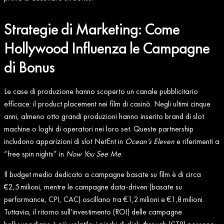
Strategie di Marketing: Come
Hollywood Influenza le Campagne
di Bonus
Le case di produzione hanno scoperto un canale pubblicitario
efficace: il product placement nei film di casinò. Negli ultimi cinque
anni, almeno otto grandi produzioni hanno inserito brand di slot
machine o loghi di operatori nei loro set. Queste partnership
includono apparizioni di slot NetEnt in
Ocean’s Eleven
e riferimenti a
“free spin nights” in
Now You See Me
.
Il budget medio dedicato a campagne basate su film è di circa
€2,5 milioni, mentre le campagne data‑driven (basate su
performance, CPI, CAC) oscillano tra €1,2 milioni e €1,8 milioni.
Tuttavia, il ritorno sull’investimento (ROI) delle campagne