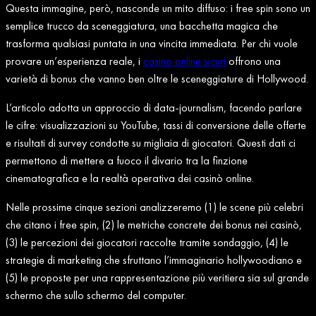
Questa immagine, però, nasconde un mito diffuso: i free spin sono un
semplice trucco da sceneggiatura, una bacchetta magica che
trasforma qualsiasi puntata in una vincita immediata. Per chi vuole
provare un’esperienza reale, i
casino online sicuri
offrono una
varietà di bonus che vanno ben oltre le sceneggiature di Hollywood.
L’articolo adotta un approccio di data‑journalism, facendo parlare
le cifre: visualizzazioni su YouTube, tassi di conversione delle offerte
e risultati di survey condotte su migliaia di giocatori. Questi dati ci
permettono di mettere a fuoco il divario tra la finzione
cinematografica e la realtà operativa dei casinò online.
Nelle prossime cinque sezioni analizzeremo (1) le scene più celebri
che citano i free spin, (2) le metriche concrete dei bonus nei casinò,
(3) le percezioni dei giocatori raccolte tramite sondaggio, (4) le
strategie di marketing che sfruttano l’immaginario hollywoodiano e
(5) le proposte per una rappresentazione più veritiera sia sul grande
schermo che sullo schermo del computer.