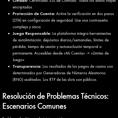
Cifrado:
Certificado SSL de Comodo. Todos los datos viajan
encriptados.
Protección de Cuenta:
Active la verificación en dos pasos
(2FA) en configuración de seguridad. Use una contraseña
compleja y única.
Juego Responsable:
La plataforma integra herramientas
de autolimitación: depósitos diarios/semanales, límites de
pérdida, tiempo de sesión y autoexclusión temporal o
permanente. Accesibles desde «Mi Cuenta» -> «Límites de
Juego».
Transparencia:
Los resultados de los juegos de casino son
determinados por Generadores de Números Aleatorios
(RNG) auditados. Los RTP de las slots son públicos.
Resolución de Problemas Técnicos:
Escenarios Comunes