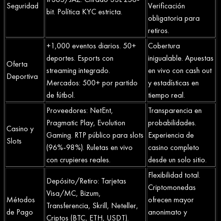
Seguridad
Verificación
bit. Política KYC estricta.
obligatoria para
retiros.
+1,000 eventos diarios. 50+
Cobertura
deportes. Esports con
inigualable. Apuestas
Oferta
streaming integrado.
en vivo con cash out
Deportiva
Mercados: 500+ por partido
y estadísticas en
de fútbol.
tiempo real.
Proveedores: NetEnt,
Transparencia en
Pragmatic Play, Evolution
probabilidades.
Casino y
Gaming. RTP público para slots
Experiencia de
Slots
(96%-98%). Ruletas en vivo
casino completo
con crupieres reales.
desde un solo sitio.
Flexibilidad total.
Depósito/Retiro: Tarjetas
Criptomonedas
Visa/MC, Bizum,
Métodos
ofrecen mayor
Transferencia, Skrill, Neteller,
de Pago
anonimato y
Criptos (BTC, ETH, USDT).