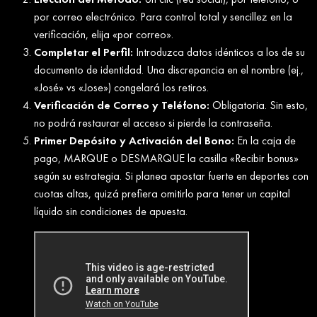
por correo electrónico. Para control total y sencillez en la
verificación, elija «por correo».
Completar el Perfil:
Introduzca datos idénticos a los de su
documento de identidad. Una discrepancia en el nombre (ej.,
«José» vs «Jose») congelará los retiros.
Verificación de Correo y Teléfono:
Obligatoria. Sin esto,
no podrá restaurar el acceso si pierde la contraseña.
Primer Depósito y Activación del Bono:
En la caja de
pago, MARQUE o DESMARQUE la casilla «Recibir bonus»
según su estrategia. Si planea apostar fuerte en deportes con
cuotas altas, quizá prefiera omitirlo para tener un capital
líquido sin condiciones de apuesta.