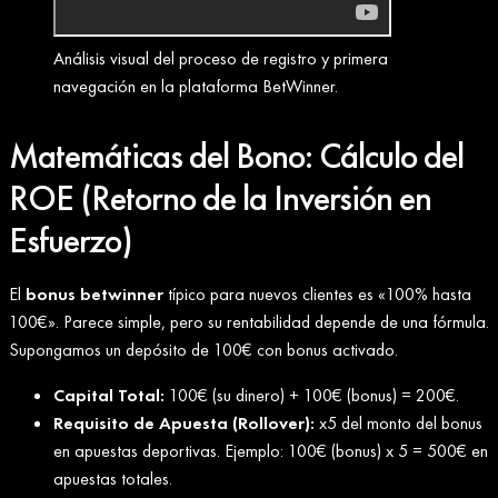
Análisis visual del proceso de registro y primera
navegación en la plataforma BetWinner.
Matemáticas del Bono: Cálculo del
ROE (Retorno de la Inversión en
Esfuerzo)
El
bonus betwinner
típico para nuevos clientes es «100% hasta
100€». Parece simple, pero su rentabilidad depende de una fórmula.
Supongamos un depósito de 100€ con bonus activado.
Capital Total:
100€ (su dinero) + 100€ (bonus) = 200€.
Requisito de Apuesta (Rollover):
x5 del monto del bonus
en apuestas deportivas. Ejemplo: 100€ (bonus) x 5 = 500€ en
apuestas totales.