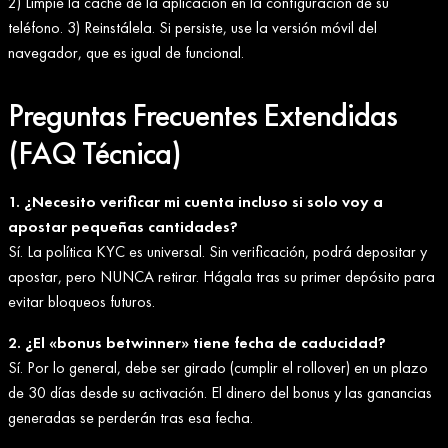
2) Limpie la caché de la aplicación en la configuración de su
teléfono. 3) Reinstálela. Si persiste, use la versión móvil del
navegador, que es igual de funcional.
Preguntas Frecuentes Extendidas
(FAQ Técnica)
1. ¿Necesito verificar mi cuenta incluso si solo voy a
apostar pequeñas cantidades?
Sí. La política KYC es universal. Sin verificación, podrá depositar y
apostar, pero NUNCA retirar. Hágala tras su primer depósito para
evitar bloqueos futuros.
2. ¿El «bonus betwinner» tiene fecha de caducidad?
Sí. Por lo general, debe ser girado (cumplir el rollover) en un plazo
de 30 días desde su activación. El dinero del bonus y las ganancias
generadas se perderán tras esa fecha.