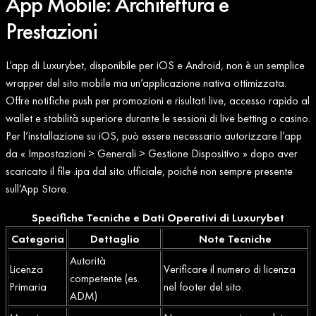
App Mobile: Architettura e
Prestazioni
L’app di Luxurybet, disponibile per iOS e Android, non è un semplice
wrapper del sito mobile ma un’applicazione nativa ottimizzata.
Offre notifiche push per promozioni e risultati live, accesso rapido al
wallet e stabilità superiore durante le sessioni di live betting o casino.
Per l’installazione su iOS, può essere necessario autorizzare l’app
da « Impostazioni > Generali > Gestione Dispositivo » dopo aver
scaricato il file .ipa dal sito ufficiale, poiché non sempre presente
sull’App Store.
Specifiche Tecniche e Dati Operativi di Luxurybet
Categoria
Dettaglio
Note Tecniche
Autorità
Licenza
Verificare il numero di licenza
competente (es.
Primaria
nel footer del sito.
ADM)