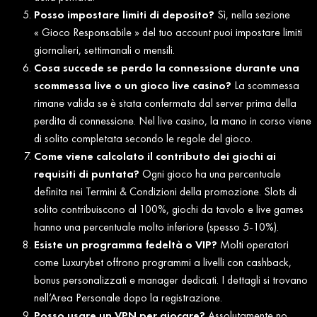
Posso impostare limiti di deposito?
Sì, nella sezione
« Gioco Responsabile » del tuo account puoi impostare limiti
giornalieri, settimanali o mensili.
Cosa succede se perdo la connessione durante una
scommessa live o un gioco live casino?
La scommessa
rimane valida se è stata confermata dal server prima della
perdita di connessione. Nel live casino, la mano in corso viene
di solito completata secondo le regole del gioco.
Come viene calcolato il contributo dei giochi ai
requisiti di puntata?
Ogni gioco ha una percentuale
definita nei Termini & Condizioni della promozione. Slots di
solito contribuiscono al 100%, giochi da tavolo e live games
hanno una percentuale molto inferiore (spesso 5-10%).
Esiste un programma fedeltà o VIP?
Molti operatori
come Luxurybet offrono programmi a livelli con cashback,
bonus personalizzati e manager dedicati. I dettagli si trovano
nell’Area Personale dopo la registrazione.
Posso usare un VPN per giocare?
Assolutamente no.