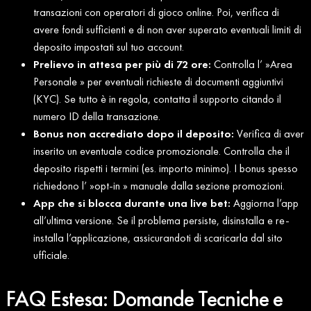
transazioni con operatori di gioco online. Poi, verifica di
avere fondi sufficienti e di non aver superato eventuali limiti di
deposito impostati sul tuo account.
Prelievo in attesa per più di 72 ore:
Controlla l’ »Area
Personale » per eventuali richieste di documenti aggiuntivi
(KYC). Se tutto è in regola, contatta il supporto citando il
numero ID della transazione.
Bonus non accrediato dopo il deposito:
Verifica di aver
inserito un eventuale codice promozionale. Controlla che il
deposito rispetti i termini (es. importo minimo). I bonus spesso
richiedono l’ »opt-in » manuale dalla sezione promozioni.
App che si blocca durante una live bet:
Aggiorna l’app
all’ultima versione. Se il problema persiste, disinstalla e re-
installa l’applicazione, assicurandoti di scaricarla dal sito
ufficiale.
FAQ Estesa: Domande Tecniche e