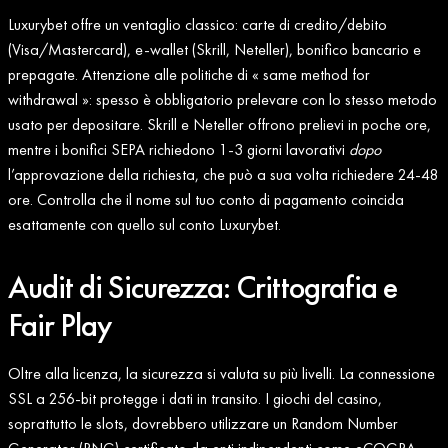
Luxurybet offre un ventaglio classico: carte di credito/debito
(Visa/Mastercard), e-wallet (Skrill, Neteller), bonifico bancario e
prepagate. Attenzione alle politiche di « same method for
withdrawal »: spesso è obbligatorio prelevare con lo stesso metodo
usato per depositare. Skrill e Neteller offrono prelievi in poche ore,
mentre i bonifici SEPA richiedono 1-3 giorni lavorativi
dopo
l’approvazione della richiesta, che può a sua volta richiedere 24-48
ore. Controlla che il nome sul tuo conto di pagamento coincida
esattamente con quello sul conto Luxurybet.
Audit di Sicurezza: Crittografia e
Fair Play
Oltre alla licenza, la sicurezza si valuta su più livelli. La connessione
SSL a 256-bit protegge i dati in transito. I giochi del casino,
soprattutto le slots, dovrebbero utilizzare un Random Number