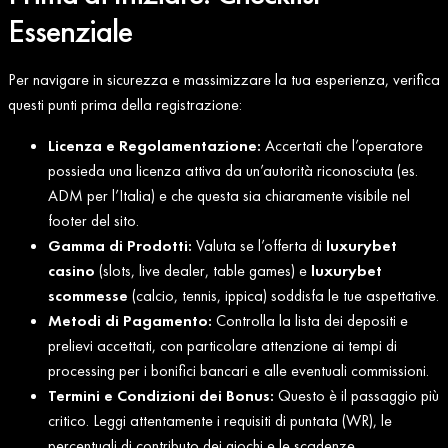
Essenziale
Per navigare in sicurezza e massimizzare la tua esperienza, verifica
questi punti prima della registrazione:
Licenza e Regolamentazione:
Accertati che l’operatore
possieda una licenza attiva da un’autorità riconosciuta (es.
ADM per l’Italia) e che questa sia chiaramente visibile nel
footer del sito.
Gamma di Prodotti:
Valuta se l’offerta di
luxurybet
casino
(slots, live dealer, table games) e
luxurybet
scommesse
(calcio, tennis, ippica) soddisfa le tue aspettative.
Metodi di Pagamento:
Controlla la lista dei depositi e
prelievi accettati, con particolare attenzione ai tempi di
processing per i bonifici bancari e alle eventuali commissioni.
Termini e Condizioni dei Bonus:
Questo è il passaggio più
critico. Leggi attentamente i requisiti di puntata (WR), le
percentuali di contributo dei giochi e le scadenze.