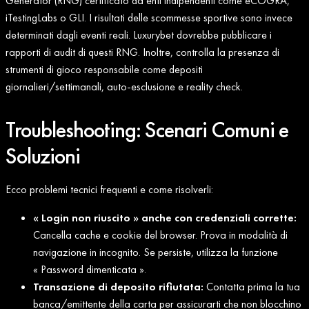
Generator (RNG) certificato da enti indipendenti come eCOGRA,
iTestingLabs o GLI. I risultati delle scommesse sportive sono invece
determinati dagli eventi reali. Luxurybet dovrebbe pubblicare i
rapporti di audit di questi RNG. Inoltre, controlla la presenza di
strumenti di gioco responsabile come depositi
giornalieri/settimanali, auto-esclusione e reality check.
Troubleshooting: Scenari Comuni e
Soluzioni
Ecco problemi tecnici frequenti e come risolverli:
« Login non riuscito » anche con credenziali corrette:
Cancella cache e cookie del browser. Prova in modalità di
navigazione in incognito. Se persiste, utilizza la funzione
« Password dimenticata ».
Transazione di deposito rifiutata:
Contatta prima la tua
banca/emittente della carta per assicurarti che non blocchino