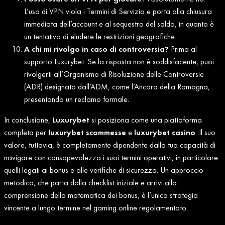
L’uso di VPN viola i Termini di Servizio e porta alla chiusura
immediata dell’account e al sequestro del saldo, in quanto è
un tentativo di eludere le restrizioni geografiche.
A chi mi rivolgo in caso di controversia?
Prima al
supporto Luxurybet. Se la risposta non è soddisfacente, puoi
rivolgerti all’Organismo di Risoluzione delle Controversie
(ADR) designato dall’ADM, come l’Ancora della Romagna,
presentando un reclamo formale.
In conclusione,
Luxurybet
si posiziona come una piattaforma
completa per
luxurybet scommesse
e
luxurybet casino
. Il suo
valore, tuttavia, è completamente dipendente dalla tua capacità di
navigare con consapevolezza i suoi termini operativi, in particolare
quelli legati ai bonus e alle verifiche di sicurezza. Un approccio
metodico, che parta dalla checklist iniziale e arrivi alla
comprensione della matematica dei bonus, è l’unica strategia
vincente a lungo termine nel gaming online regolamentato.