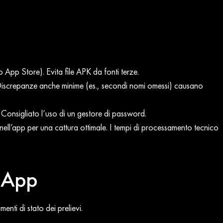
 App Store). Evita file APK da fonti terze.
Discrepanze anche minime (es., secondi nomi omessi) causano
Consigliato l’uso di un gestore di password.
 nell’app per una cattura ottimale. I tempi di processamento tecnico
y App
nti di stato dei prelievi.