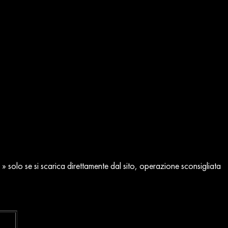
» solo se si scarica direttamente dal sito, operazione sconsigliata