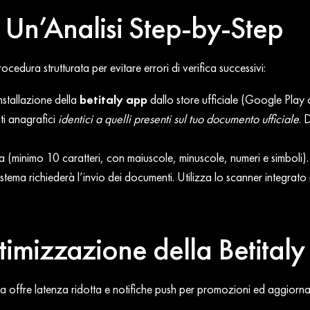
: Un’Analisi Step-by-Step
cedura strutturata per evitare errori di verifica successivi:
nstallazione della
betitaly app
dallo store ufficiale (Google Play o
i anagrafici
identici a quelli presenti sul tuo documento ufficiale
. 
inimo 10 caratteri, con maiuscole, minuscole, numeri e simboli). 
stema richiederà l’invio dei documenti. Utilizza lo scanner integrato
ttimizzazione della Betital
ra offre latenza ridotta e notifiche push per promozioni ed aggiorname