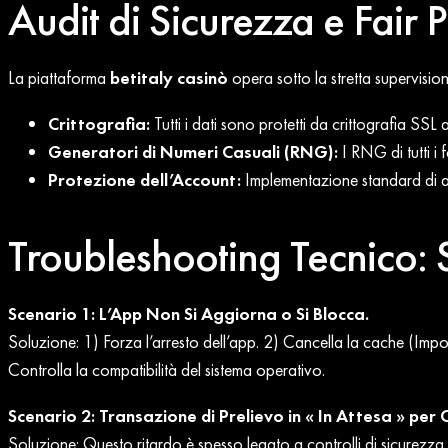
Audit di Sicurezza e Fair 
La piattaforma
betitaly casinò
opera sotto la stretta supervision
Crittografia:
Tutti i dati sono protetti da crittografia SSL 
Generatori di Numeri Casuali (RNG):
I RNG di tutti i 
Protezione dell’Account:
Implementazione standard di aut
Troubleshooting Tecnico: 
Scenario 1: L’App Non Si Aggiorna o Si Blocca.
Soluzione: 1) Forza l’arresto dell’app. 2) Cancella la cache (Impos
Controlla la compatibilità del sistema operativo.
Scenario 2: Transazione di Prelievo in « In Attesa » per 
Soluzione: Questo ritardo è spesso legato a controlli di sicurezza i