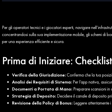
Per gli operatori tecnici e i giocatori esperti, navigare nell’infras
concentrandosi sulla sua implementazione mobile, gli schemi di bonu
per una esperienza efficiente e sicura.
Prima di Iniziare: Checklis
Verifica della Giurisdizione:
Conferma che la tua posizio
Analisi dei Requisiti di Sistema:
Per l’app nativa, assicu
Documenti a Portata di Mano:
Preparare scansioni in 
Strategia di Deposito:
Decidere il canale di deposito prim
Revisione della Policy di Bonus:
Leggere attentamente i t