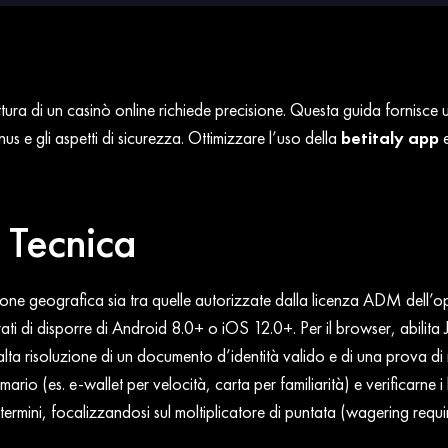
truttura di un casinò online richiede precisione. Questa guida fornisc
s e gli aspetti di sicurezza. Ottimizzare l’uso della
betitaly app
e
t Tecnica
ne geografica sia tra quelle autorizzate dalla licenza ADM dell’o
rati di disporre di Android 8.0+ o iOS 12.0+. Per il browser, abilita
alta risoluzione di un documento d’identità valido e di una prova di
ario (es. e-wallet per velocità, carta per familiarità) e verificarne i 
ermini, focalizzandosi sul moltiplicatore di puntata (wagering requir