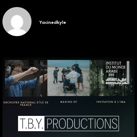
Yacinedkyle
MAKING OF
INVITATION À L’IMA
ORCHESTRE NATIONAL D’ÎLE DE
FRANCE