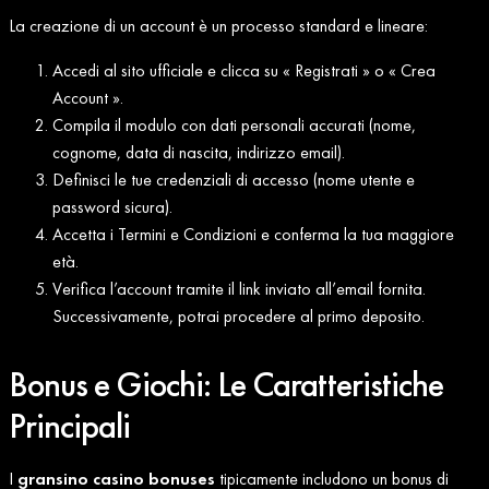
La creazione di un account è un processo standard e lineare:
Accedi al sito ufficiale e clicca su « Registrati » o « Crea
Account ».
Compila il modulo con dati personali accurati (nome,
cognome, data di nascita, indirizzo email).
Definisci le tue credenziali di accesso (nome utente e
password sicura).
Accetta i Termini e Condizioni e conferma la tua maggiore
età.
Verifica l’account tramite il link inviato all’email fornita.
Successivamente, potrai procedere al primo deposito.
Bonus e Giochi: Le Caratteristiche
Principali
I
gransino casino bonuses
tipicamente includono un bonus di