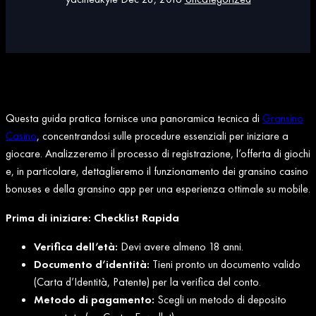
Questa guida pratica fornisce una panoramica tecnica di
Gransino
Casino
, concentrandosi sulle procedure essenziali per iniziare a
giocare. Analizzeremo il processo di registrazione, l’offerta di giochi
e, in particolare, dettaglieremo il funzionamento dei gransino casino
bonuses e della gransino app per una esperienza ottimale su mobile.
Prima di iniziare: Checklist Rapida
Verifica dell’età:
Devi avere almeno 18 anni.
Documento d’identità:
Tieni pronto un documento valido
(Carta d’Identità, Patente) per la verifica del conto.
Metodo di pagamento:
Scegli un metodo di deposito