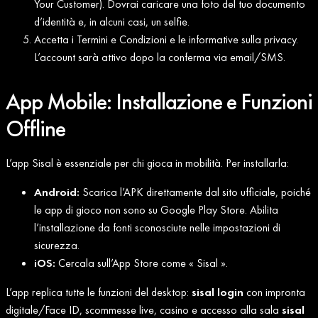
Your Customer). Dovrai caricare una foto del tuo documento
d’identità e, in alcuni casi, un selfie.
Accetta i Termini e Condizioni e le informative sulla privacy.
L’account sarà attivo dopo la conferma via email/SMS.
App Mobile: Installazione e Funzioni
Offline
L’app Sisal è essenziale per chi gioca in mobilità. Per installarla:
Android:
Scarica l’APK direttamente dal sito ufficiale, poiché
le app di gioco non sono su Google Play Store. Abilita
l’installazione da fonti sconosciute nelle impostazioni di
sicurezza.
iOS:
Cercala sull’App Store come « Sisal ».
L’app replica tutte le funzioni del desktop:
sisal login
con impronta
digitale/Face ID, scommesse live, casino e accesso alla sala
sisal