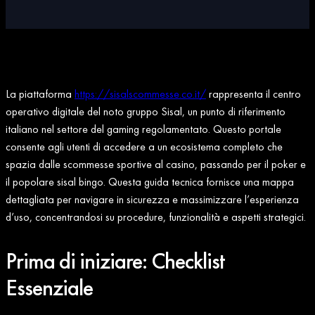
La piattaforma
https://sisalscommesse.co.it/
rappresenta il centro
operativo digitale del noto gruppo Sisal, un punto di riferimento
italiano nel settore del gaming regolamentato. Questo portale
consente agli utenti di accedere a un ecosistema completo che
spazia dalle scommesse sportive al casino, passando per il poker e
il popolare sisal bingo. Questa guida tecnica fornisce una mappa
dettagliata per navigare in sicurezza e massimizzare l’esperienza
d’uso, concentrandosi su procedure, funzionalità e aspetti strategici.
Prima di iniziare: Checklist
Essenziale