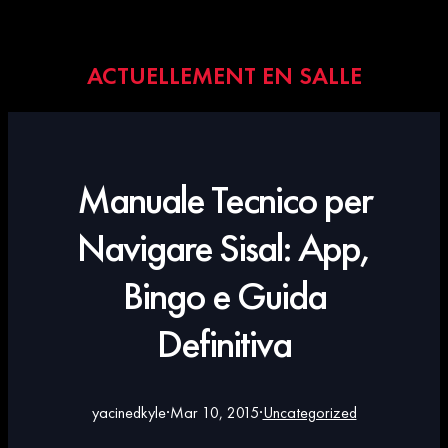
ACTUELLEMENT EN SALLE
Manuale Tecnico per
Navigare Sisal: App,
Bingo e Guida
Definitiva
yacinedkyle
·
Mar 10, 2015
·
Uncategorized