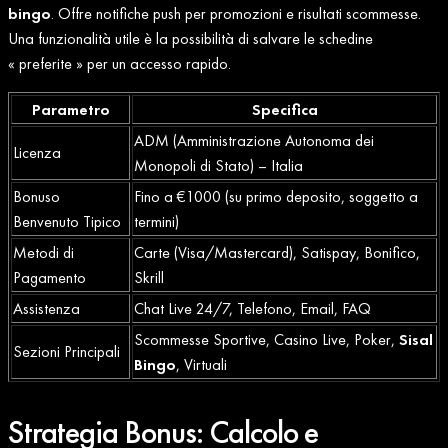
bingo
. Offre notifiche push per promozioni e risultati scommesse.
Una funzionalità utile è la possibilità di salvare le schedine
« preferite » per un accesso rapido.
Parametro
Specifica
ADM (Amministrazione Autonoma dei
Licenza
Monopoli di Stato) – Italia
Bonuso
Fino a €1000 (su primo deposito, soggetto a
Benvenuto Tipico
termini)
Metodi di
Carte (Visa/Mastercard), Satispay, Bonifico,
Pagamento
Skrill
Assistenza
Chat Live 24/7, Telefono, Email, FAQ
Scommesse Sportive, Casino Live, Poker,
Sisal
Sezioni Principali
Bingo
, Virtuali
Strategia Bonus: Calcolo e