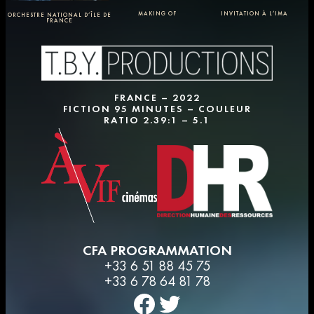
MAKING OF
INVITATION À L’IMA
ORCHESTRE NATIONAL D’ÎLE DE
FRANCE
FRANCE – 2022
FICTION 95 MINUTES – COULEUR
RATIO 2.39:1 – 5.1
CFA PROGRAMMATION
+33 6 51 88 45 75
+33 6 78 64 81 78
Facebook
Twitter