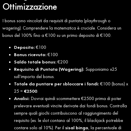
Ottimizzazione
I bonus sono vincolati da requisiti di puntata (playthrough o
wagering). Comprendere la matematica è cruciale. Considera un
bonus del 100% fino a €100 su un primo deposito di €100.
Deposito:
€100
Bonus ricevuto:
€100
Saldo totale bonus:
€200
Requisito di Puntata (Wagering):
Supponiamo x25
sull’importo del bonus.
Totale da puntare per sbloccare i fondi:
€100 (bonus) x
25 =
€2500
.
Analisi:
Dovrai quindi scommettere €2500 prima di poter
prelevare eventuali vincite derivate dai fondi bonus. Controlla
sempre quali giochi contribuiscono al raggiungimento del
requisito (es. le slot contano al 100%, il blackjack potrebbe
contare solo al 10%). Per il
sisal bingo
, la percentuale di