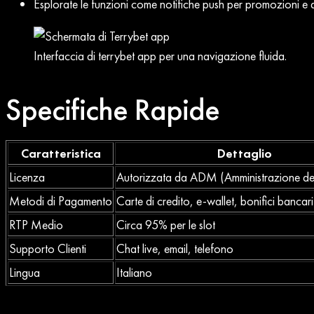
Esplorate le funzioni come notifiche push per promozioni e 
Interfaccia di terrybet app per una navigazione fluida.
Specifiche Rapide
Caratteristica
Dettaglio
Licenza
Autorizzata da ADM (Amministrazione d
Metodi di Pagamento
Carte di credito, e-wallet, bonifici bancari
RTP Medio
Circa 95% per le slot
Supporto Clienti
Chat live, email, telefono
Lingua
Italiano