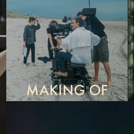
MAKING OF