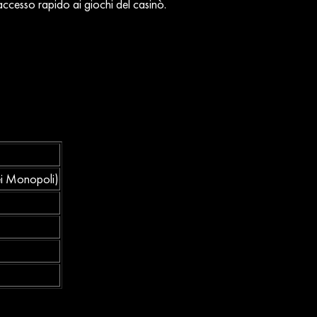
accesso rapido ai giochi del casinò.
ei Monopoli)