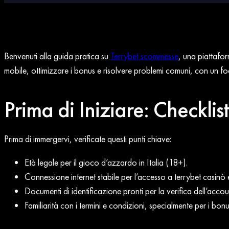
Benvenuti alla guida pratica su
Terrybet scommesse
, una piattafor
mobile, ottimizzare i bonus e risolvere problemi comuni, con un foc
Prima di Iniziare: Checklist
Prima di immergervi, verificate questi punti chiave:
Età legale per il gioco d’azzardo in Italia (18+).
Connessione internet stabile per l’accesso a terrybet casinò
Documenti di identificazione pronti per la verifica dell’accou
Familiarità con i termini e condizioni, specialmente per i bonu