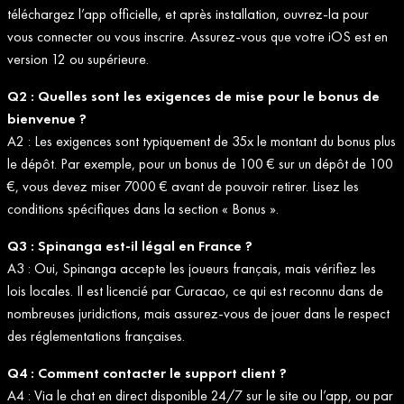
téléchargez l’app officielle, et après installation, ouvrez-la pour
vous connecter ou vous inscrire. Assurez-vous que votre iOS est en
version 12 ou supérieure.
Q2 : Quelles sont les exigences de mise pour le bonus de
bienvenue ?
A2 : Les exigences sont typiquement de 35x le montant du bonus plus
le dépôt. Par exemple, pour un bonus de 100 € sur un dépôt de 100
€, vous devez miser 7000 € avant de pouvoir retirer. Lisez les
conditions spécifiques dans la section « Bonus ».
Q3 : Spinanga est-il légal en France ?
A3 : Oui, Spinanga accepte les joueurs français, mais vérifiez les
lois locales. Il est licencié par Curacao, ce qui est reconnu dans de
nombreuses juridictions, mais assurez-vous de jouer dans le respect
des réglementations françaises.
Q4 : Comment contacter le support client ?
A4 : Via le chat en direct disponible 24/7 sur le site ou l’app, ou par