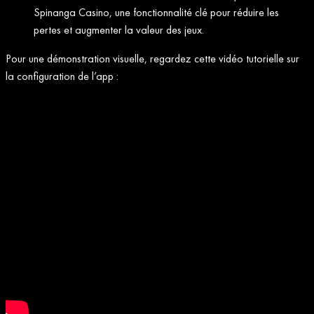
Spinanga Casino, une fonctionnalité clé pour réduire les
pertes et augmenter la valeur des jeux.
Pour une démonstration visuelle, regardez cette vidéo tutorielle sur
la configuration de l’app :