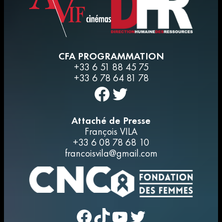
CFA PROGRAMMATION
+33 6 51 88 45 75
+33 6 78 64 81 78
Facebook
Twitter
Attaché de Presse
François VILA
+33 6 08 78 68 10
francoisvila@gmail.com
Facebook
TikTok
YouTube
Twitter