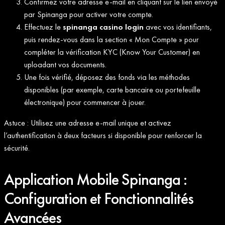
Confirmez votre adresse e-mail en cliquant sur le lien envoyé
par Spinanga pour activer votre compte.
Effectuez le
spinanga casino login
avec vos identifiants,
puis rendez-vous dans la section « Mon Compte » pour
compléter la vérification KYC (Know Your Customer) en
uploadant vos documents.
Une fois vérifié, déposez des fonds via les méthodes
disponibles (par exemple, carte bancaire ou portefeuille
électronique) pour commencer à jouer.
Astuce : Utilisez une adresse e-mail unique et activez
l’authentification à deux facteurs si disponible pour renforcer la
sécurité.
Application Mobile Spinanga :
Configuration et Fonctionnalités
Avancées