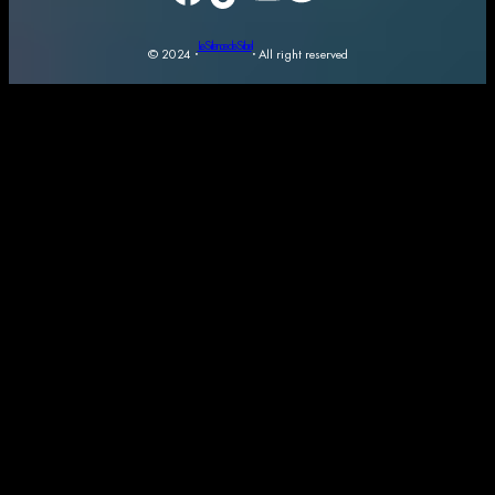
Le Silence de Sibel
© 2024 ·
· All right reserved