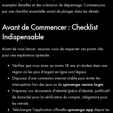
exemples détaillés et des scénarios de dépannage. Commençons
par une checklist essentielle avant de plonger dans les détails.
Avant de Commencer : Checklist
Indispensable
Avant de vous lancer, assurez-vous de respecter ces points clés
pour une expérience optimale :
Vérifiez que vous avez au moins 18 ans et résidez dans une
région où les jeux d’argent en ligne sont légaux.
Disposez d’une connexion internet stable pour éviter les
interruptions lors des jeux ou du
spinanga casino login
.
Préparez vos documents d’identité (pièce d’identité, justificatif
de domicile) pour la vérification du compte, obligatoire pour
les retraits.
Téléchargez l’application officielle
spinanga app
depuis les