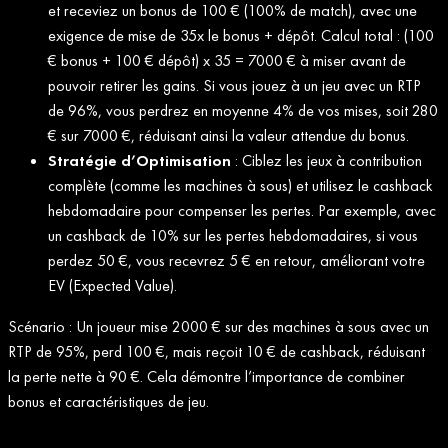
et receviez un bonus de 100 € (100% de match), avec une
exigence de mise de 35x le bonus + dépôt. Calcul total : (100
€ bonus + 100 € dépôt) x 35 = 7000 € à miser avant de
pouvoir retirer les gains. Si vous jouez à un jeu avec un RTP
de 96%, vous perdrez en moyenne 4% de vos mises, soit 280
€ sur 7000 €, réduisant ainsi la valeur attendue du bonus.
Stratégie d’Optimisation
: Ciblez les jeux à contribution
complète (comme les machines à sous) et utilisez le cashback
hebdomadaire pour compenser les pertes. Par exemple, avec
un cashback de 10% sur les pertes hebdomadaires, si vous
perdez 50 €, vous recevrez 5 € en retour, améliorant votre
EV (Expected Value).
Scénario : Un joueur mise 2000 € sur des machines à sous avec un
RTP de 95%, perd 100 €, mais reçoit 10 € de cashback, réduisant
la perte nette à 90 €. Cela démontre l’importance de combiner
bonus et caractéristiques de jeu.