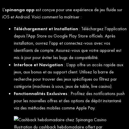
L’
spinanga app
est conçue pour une expérience de jeu fluide sur
iOS et Android. Voici comment la maîtriser :
Téléchargement et Installation
: Téléchargez l’application
depuis l’App Store ou Google Play Store officiels. Après
installation, ouvrez l’app et connectez-vous avec vos
identifiants de compte. Assurez-vous que votre appareil est
mis à jour pour éviter les bugs de compatibilité.
Interface et Navigation
: L’app offre un accès rapide aux
jeux, aux bonus et au support client. Utilisez la barre de
recherche pour trouver des jeux spécifiques ou filtrez par
catégorie (machines à sous, jeux de table, live casino).
Fonctionnalités Exclusives
: Profitez des notifications push
pour les nouvelles offres et des options de dépôt instantané
via des méthodes mobiles comme Apple Pay.
Illustration du cashback hebdomadaire offert par